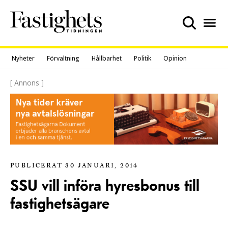
Skip
to
content
Nyheter
Förvaltning
Hållbarhet
Politik
Opinion
[ Annons ]
PUBLICERAT 30 JANUARI, 2014
SSU vill införa hyresbonus till
fastighetsägare