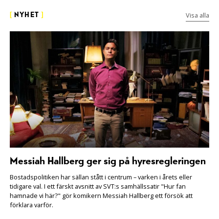
Visa alla
[
NYHET
]
Messiah Hallberg ger sig på hyresregleringen
Bostadspolitiken har sällan stått i centrum – varken i årets eller
tidigare val. I ett färskt avsnitt av SVT:s samhällssatir "Hur fan
hamnade vi här?" gör komikern Messiah Hallberg ett försök att
förklara varför.