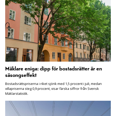
Mäklare eniga: dipp för bostadsrätter är en
säsongseffekt
Bostadsrättspriserna i riket sjönk med 1,5 procent i juli, medan
villapriserna steg 0,9 procent, visar färska siffror från Svensk
Mäklarstatistik.