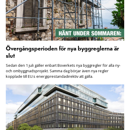
Övergångsperioden för nya byggreglerna är
slut
Sedan den 1 juli gäller enbart Boverkets nya byggregler för alla ny-
och ombyggnadsprojekt. Samma dag börjar även nya regler
kopplade till EU:s energiprestandadirektiv att gälla.