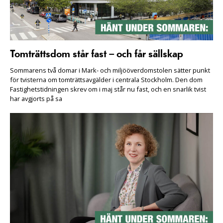
Tomträttsdom står fast – och får sällskap
Sommarens två domar i Mark- och miljööverdomstolen sätter punkt
för tvisterna om tomträttsavgälder i centrala Stockholm. Den dom
Fastighetstidningen skrev om i maj står nu fast, och en snarlik tvist
har avgjorts på sa