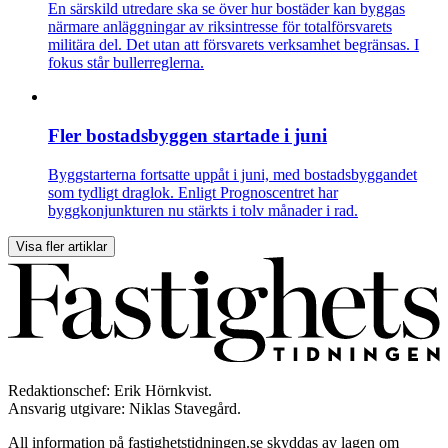
En särskild utredare ska se över hur bostäder kan byggas
närmare anläggningar av riksintresse för totalförsvarets
militära del. Det utan att försvarets verksamhet begränsas. I
fokus står bullerreglerna.
Fler bostadsbyggen startade i juni
Byggstarterna fortsatte uppåt i juni, med bostadsbyggandet
som tydligt draglok. Enligt Prognoscentret har
byggkonjunkturen nu stärkts i tolv månader i rad.
Visa fler artiklar
Redaktionschef: Erik Hörnkvist.
Ansvarig utgivare: Niklas Stavegård.
All information på fastighetstidningen.se skyddas av lagen om