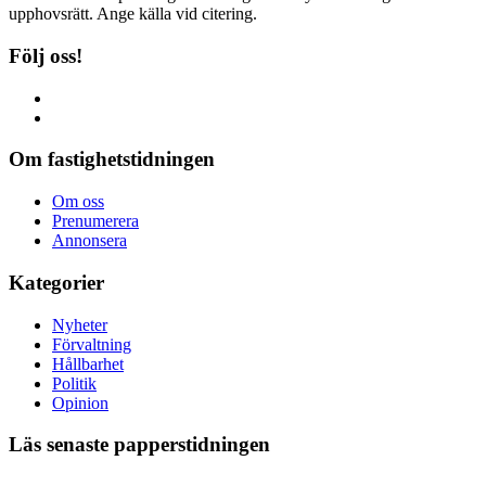
upphovsrätt. Ange källa vid citering.
Följ oss!
Om fastighetstidningen
Om oss
Prenumerera
Annonsera
Kategorier
Nyheter
Förvaltning
Hållbarhet
Politik
Opinion
Läs senaste papperstidningen