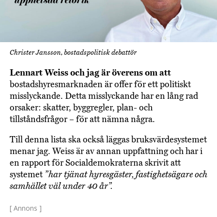
Christer Jansson, bostadspolitisk debattör
Lennart Weiss och jag är överens om att
bostadshyresmarknaden är offer för ett politiskt
misslyckande. Detta misslyckande har en lång rad
orsaker: skatter, byggregler, plan- och
tillståndsfrågor – för att nämna några.
Till denna lista ska också läggas bruksvärdesystemet
menar jag. Weiss är av annan uppfattning och har i
en rapport för Socialdemokraterna skrivit att
systemet
”har tjänat hyresgäster, fastighetsägare och
samhället väl under 40 år”.
[ Annons ]