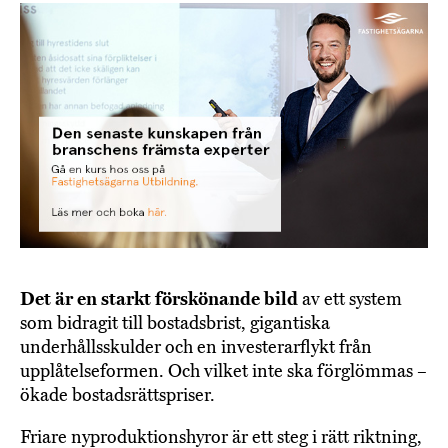
Det är en starkt förskönande bild
av ett system
som bidragit till bostadsbrist, gigantiska
underhållsskulder och en investerarflykt från
upplåtelseformen. Och vilket inte ska förglömmas –
ökade bostadsrättspriser.
Friare nyproduktionshyror är ett steg i rätt riktning,