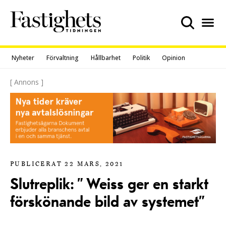
Skip
to
content
Nyheter
Förvaltning
Hållbarhet
Politik
Opinion
[ Annons ]
PUBLICERAT 22 MARS, 2021
Slutreplik: ” Weiss ger en starkt
förskönande bild av systemet”