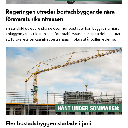
Regeringen utreder bostadsbyggande nära
försvarets riksintressen
En särskild utredare ska se över hur bostäder kan byggas närmare
anläggningar av riksintresse för totalförsvarets militära del. Det utan
att försvarets verksamhet begränsas. I fokus står bullerreglerna.
Fler bostadsbyggen startade i juni