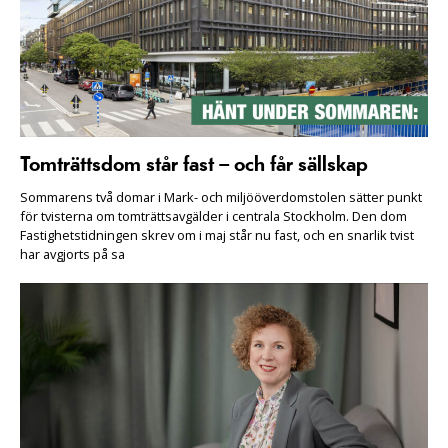
Tomträttsdom står fast – och får sällskap
Sommarens två domar i Mark- och miljööverdomstolen sätter punkt
för tvisterna om tomträttsavgälder i centrala Stockholm. Den dom
Fastighetstidningen skrev om i maj står nu fast, och en snarlik tvist
har avgjorts på sa