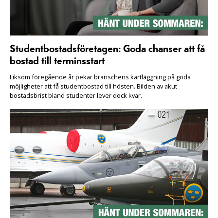
Studentbostadsföretagen: Goda chanser att få
bostad till terminsstart
Liksom föregående år pekar branschens kartläggning på goda
möjligheter att få studentbostad till hösten. Bilden av akut
bostadsbrist bland studenter lever dock kvar.