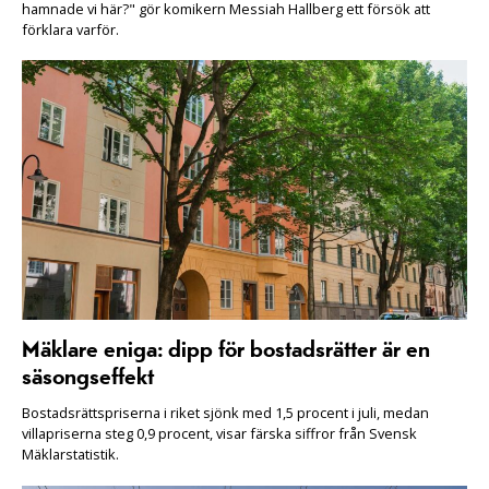
hamnade vi här?" gör komikern Messiah Hallberg ett försök att
förklara varför.
Mäklare eniga: dipp för bostadsrätter är en
säsongseffekt
Bostadsrättspriserna i riket sjönk med 1,5 procent i juli, medan
villapriserna steg 0,9 procent, visar färska siffror från Svensk
Mäklarstatistik.