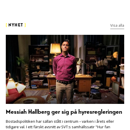
Visa alla
[
NYHET
]
Messiah Hallberg ger sig på hyresregleringen
Bostadspolitiken har sällan stått i centrum – varken i årets eller
tidigare val. I ett färskt avsnitt av SVT:s samhällssatir "Hur fan