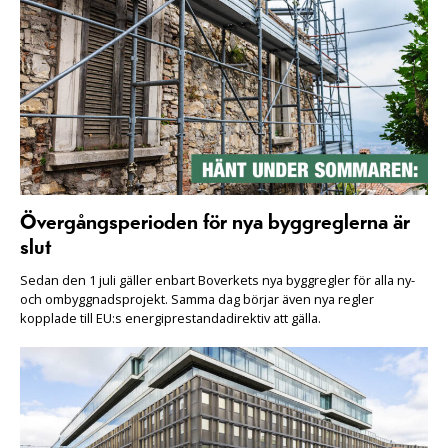
Övergångsperioden för nya byggreglerna är
slut
Sedan den 1 juli gäller enbart Boverkets nya byggregler för alla ny-
och ombyggnadsprojekt. Samma dag börjar även nya regler
kopplade till EU:s energiprestandadirektiv att gälla.