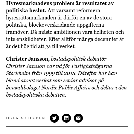
Hyresmarknadens problem är resultatet av
politiska beslut.
Att varsamt reformera
hyresrättsmarknaden är därför en av de stora
politiska, blocköverskridande uppgifterna
framöver. Då måste ambitionen vara helheten och
inte enskildheter. Efter alltför många decennier år
är det hög tid att gå till verket.
Christer Jansson,
bostadspolitisk debattör
Christer Jansson var vd för Fastighetsägarna
Stockholm från 1999 till 2013. Därefter har han
bland annat verkat som senior advisor på
konsultbolaget Nordic Public Affairs och deltar i den
bostadspolitiska debatten.
DELA ARTIKELN