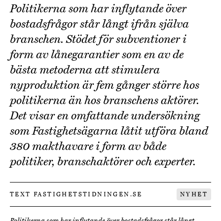
Politikerna som har inflytande över
bostadsfrågor står långt ifrån själva
branschen. Stödet för subventioner i
form av lånegarantier som en av de
bästa metoderna att stimulera
nyproduktion är fem gånger större hos
politikerna än hos branschens aktörer.
Det visar en omfattande undersökning
som Fastighetsägarna låtit utföra bland
380 makthavare i form av både
politiker, branschaktörer och experter.
TEXT FASTIGHETSTIDNINGEN.SE
NYHET
Politikerna som har inflytande över bostadsfrågor står långt