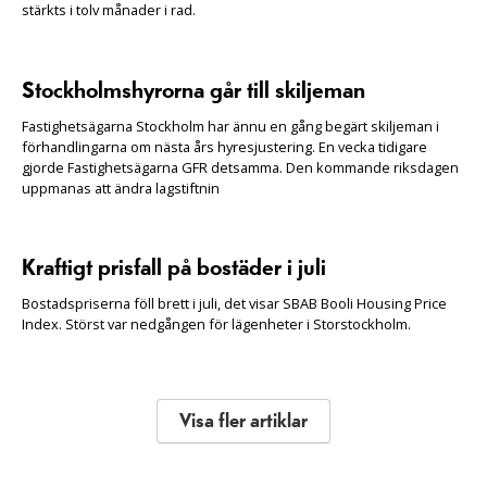
stärkts i tolv månader i rad.
Stockholmshyrorna går till skiljeman
Fastighetsägarna Stockholm har ännu en gång begärt skiljeman i
förhandlingarna om nästa års hyresjustering. En vecka tidigare
gjorde Fastighetsägarna GFR detsamma. Den kommande riksdagen
uppmanas att ändra lagstiftnin
Kraftigt prisfall på bostäder i juli
Bostadspriserna föll brett i juli, det visar SBAB Booli Housing Price
Index. Störst var nedgången för lägenheter i Storstockholm.
Visa fler artiklar