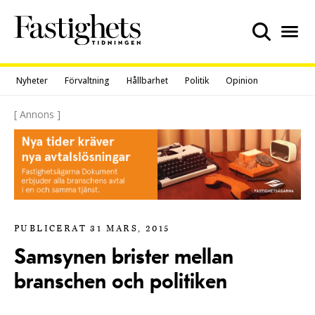
Skip
to
content
Nyheter
Förvaltning
Hållbarhet
Politik
Opinion
[ Annons ]
PUBLICERAT 31 MARS, 2015
Samsynen brister mellan
branschen och politiken