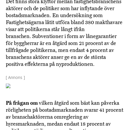
Det finns stora klyftor mellan fastighetsbranschens
aktörer och de politiker som har inflytande över
bostadsmarknaden. En undersökning som
Fastighetsägarna låtit utföra bland 380 makthavare
visar att politikerna står långt ifrån
branschen. Subventioner i form av lånegarantier
för byggherrar är en åtgärd som 21 procent av de
tillfrågade politikerna, men endast 4 procent av
branschens aktörer anser ge en av de största
positiva effekterna på nyproduktionen.
[ Annons ]
På frågan om
vilken åtgärd som bäst kan påverka
rörligheten på bostadsmarknaden svarar 41 procent
av branschaktörerna omreglering av
hyresmarknaden, medan endast 18 procent av