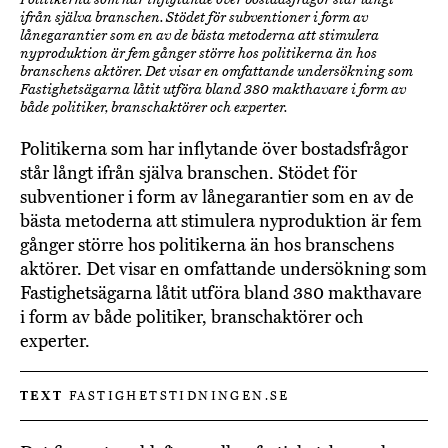
ifrån själva branschen. Stödet för subventioner i form av
lånegarantier som en av de bästa metoderna att stimulera
nyproduktion är fem gånger större hos politikerna än hos
branschens aktörer. Det visar en omfattande undersökning som
Fastighetsägarna låtit utföra bland 380 makthavare i form av
både politiker, branschaktörer och experter.
Politikerna som har inflytande över bostadsfrågor
står långt ifrån själva branschen. Stödet för
subventioner i form av lånegarantier som en av de
bästa metoderna att stimulera nyproduktion är fem
gånger större hos politikerna än hos branschens
aktörer. Det visar en omfattande undersökning som
Fastighetsägarna låtit utföra bland 380 makthavare
i form av både politiker, branschaktörer och
experter.
TEXT
FASTIGHETSTIDNINGEN.SE