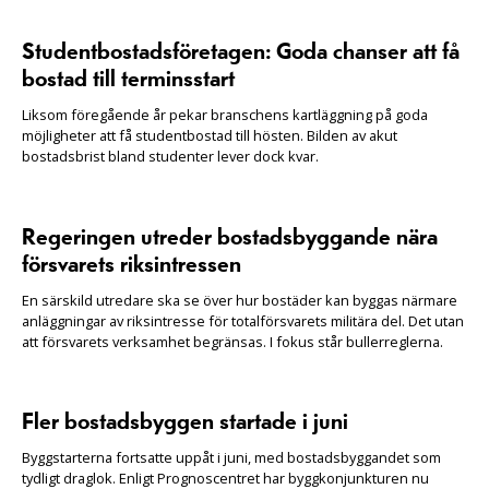
Studentbostadsföretagen: Goda chanser att få
bostad till terminsstart
Liksom föregående år pekar branschens kartläggning på goda
möjligheter att få studentbostad till hösten. Bilden av akut
bostadsbrist bland studenter lever dock kvar.
Regeringen utreder bostadsbyggande nära
försvarets riksintressen
En särskild utredare ska se över hur bostäder kan byggas närmare
anläggningar av riksintresse för totalförsvarets militära del. Det utan
att försvarets verksamhet begränsas. I fokus står bullerreglerna.
Fler bostadsbyggen startade i juni
Byggstarterna fortsatte uppåt i juni, med bostadsbyggandet som
tydligt draglok. Enligt Prognoscentret har byggkonjunkturen nu