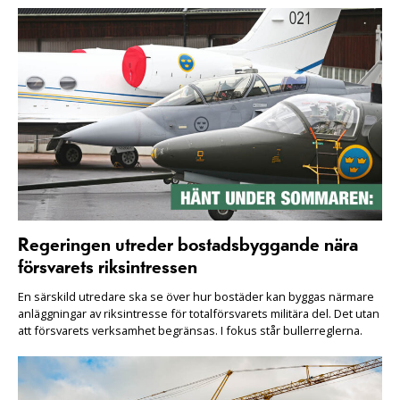
Regeringen utreder bostadsbyggande nära
försvarets riksintressen
En särskild utredare ska se över hur bostäder kan byggas närmare
anläggningar av riksintresse för totalförsvarets militära del. Det utan
att försvarets verksamhet begränsas. I fokus står bullerreglerna.