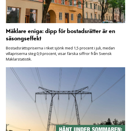
Mäklare eniga: dipp för bostadsrätter är en
säsongseffekt
Bostadsrättspriserna i riket sjönk med 1,5 procent i juli, medan
villapriserna steg 0,9 procent, visar färska siffror från Svensk
Mäklarstatistik.