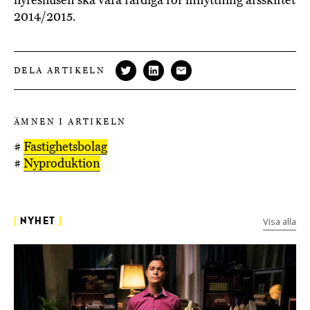
2014/2015.
DELA ARTIKELN
ÄMNEN I ARTIKELN
#
Fastighetsbolag
#
Nyproduktion
Visa alla
[
NYHET
]