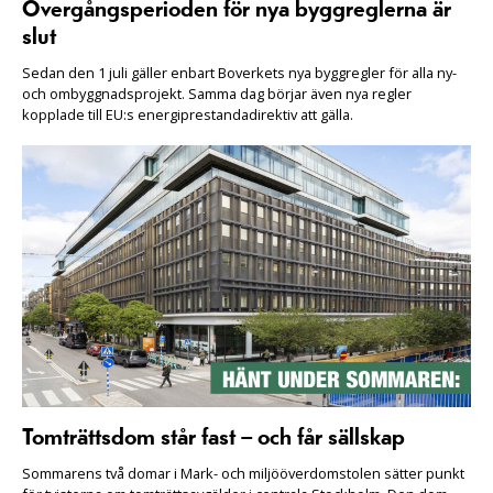
Övergångsperioden för nya byggreglerna är
slut
Sedan den 1 juli gäller enbart Boverkets nya byggregler för alla ny-
och ombyggnadsprojekt. Samma dag börjar även nya regler
kopplade till EU:s energiprestandadirektiv att gälla.
Tomträttsdom står fast – och får sällskap
Sommarens två domar i Mark- och miljööverdomstolen sätter punkt