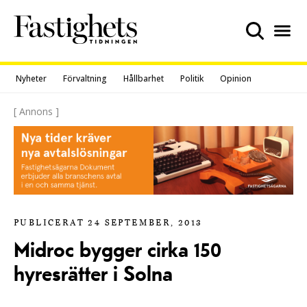
Skip
to
content
Nyheter
Förvaltning
Hållbarhet
Politik
Opinion
[ Annons ]
PUBLICERAT 24 SEPTEMBER, 2013
Midroc bygger cirka 150
hyresrätter i Solna