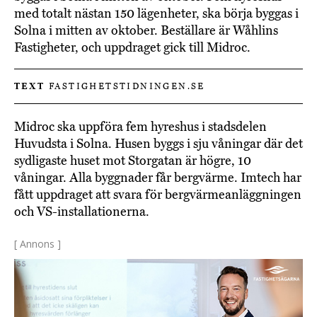
med totalt nästan 150 lägenheter, ska börja byggas i
Solna i mitten av oktober. Beställare är Wåhlins
Fastigheter, och uppdraget gick till Midroc.
TEXT
FASTIGHETSTIDNINGEN.SE
Midroc ska uppföra fem hyreshus i stadsdelen
Huvudsta i Solna. Husen byggs i sju våningar där det
sydligaste huset mot Storgatan är högre, 10
våningar. Alla byggnader får bergvärme. Imtech har
fått uppdraget att svara för bergvärmeanläggningen
och VS-installationerna.
[ Annons ]