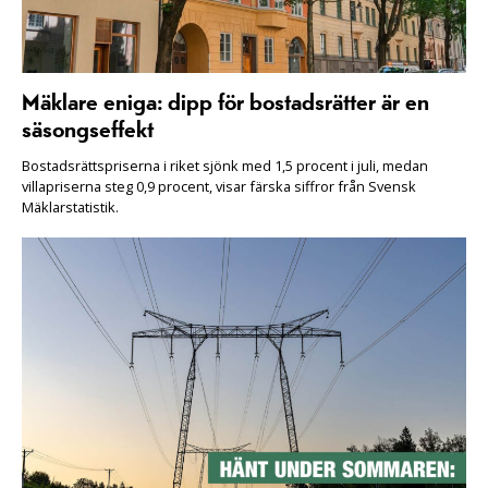
Mäklare eniga: dipp för bostadsrätter är en
säsongseffekt
Bostadsrättspriserna i riket sjönk med 1,5 procent i juli, medan
villapriserna steg 0,9 procent, visar färska siffror från Svensk
Mäklarstatistik.