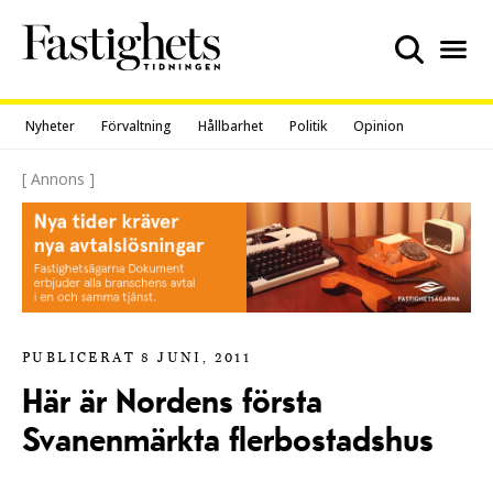
Skip
to
content
Nyheter
Förvaltning
Hållbarhet
Politik
Opinion
[ Annons ]
PUBLICERAT 8 JUNI, 2011
Här är Nordens första
Svanenmärkta flerbostadshus