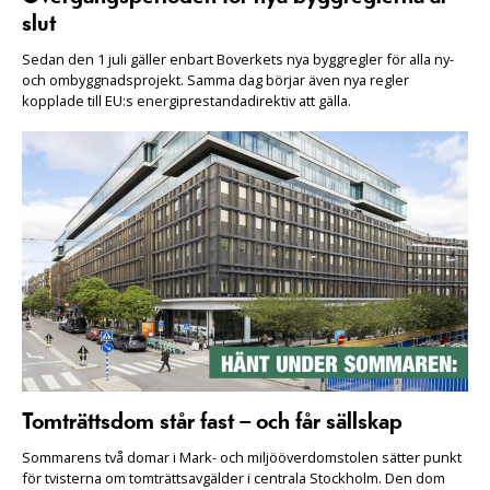
slut
Sedan den 1 juli gäller enbart Boverkets nya byggregler för alla ny-
och ombyggnadsprojekt. Samma dag börjar även nya regler
kopplade till EU:s energiprestandadirektiv att gälla.
Tomträttsdom står fast – och får sällskap
Sommarens två domar i Mark- och miljööverdomstolen sätter punkt
för tvisterna om tomträttsavgälder i centrala Stockholm. Den dom