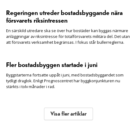
Regeringen utreder bostadsbyggande nära
försvarets riksintressen
En särskild utredare ska se över hur bostäder kan byggas närmare
anläggningar av riksintresse för totalförsvarets militära del. Det utan
att försvarets verksamhet begränsas. I fokus står bullerreglerna.
Fler bostadsbyggen startade i juni
Byggstarterna fortsatte uppåt i juni, med bostadsbyggandet som
tydligt draglok. Enligt Prognoscentret har byggkonjunkturen nu
stärkts i tolv månader i rad.
Visa fler artiklar