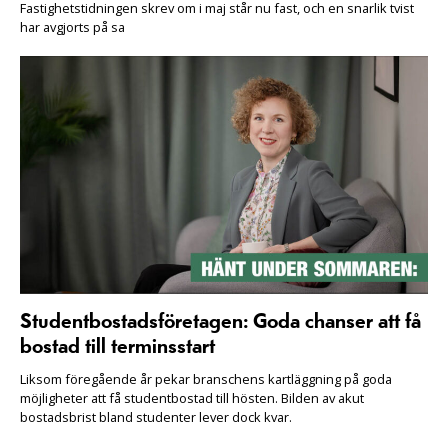
Fastighetstidningen skrev om i maj står nu fast, och en snarlik tvist
har avgjorts på sa
Studentbostadsföretagen: Goda chanser att få
bostad till terminsstart
Liksom föregående år pekar branschens kartläggning på goda
möjligheter att få studentbostad till hösten. Bilden av akut
bostadsbrist bland studenter lever dock kvar.