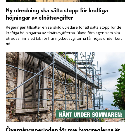
Ny utredning ska sätta stopp för kraftiga
höjningar av elnätsavgifter
Regeringen tillsätter en särskild utredare för att sätta stopp för de
kraftiga höjningarna av elnätsavgifterna. Bland förslagen som ska
utredas finns ett tak för hur mycket avgifterna får höjas under kort
tid.
Övergångsperioden för nya byggreglerna är