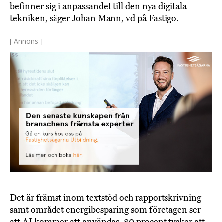
befinner sig i anpassandet till den nya digitala
tekniken, säger Johan Mann, vd på Fastigo.
[ Annons ]
Det är främst inom textstöd och rapportskrivning
samt området energibesparing som företagen ser
att AI kommer att användas. 80 procent tycker att