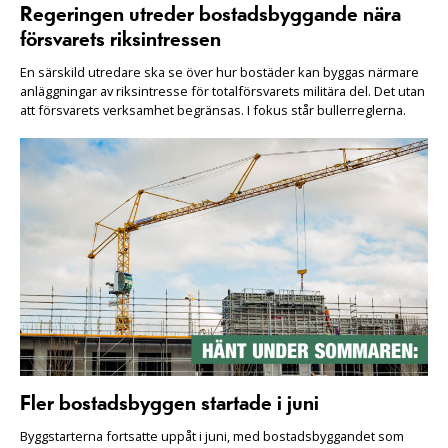
Regeringen utreder bostadsbyggande nära
försvarets riksintressen
En särskild utredare ska se över hur bostäder kan byggas närmare
anläggningar av riksintresse för totalförsvarets militära del. Det utan
att försvarets verksamhet begränsas. I fokus står bullerreglerna.
Fler bostadsbyggen startade i juni
Byggstarterna fortsatte uppåt i juni, med bostadsbyggandet som