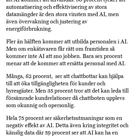
automatisering och effektivisering av stora
datamängder är den stora vinsten med AI, men
även övervakning och justering av
energiförbrukning.
Fler än hälften kommer att utbilda personalen i AI.
Men om enkätsvaren får rätt om framtiden så
kommer inte AI att sno jobben. Bara sex procent
menar att de kommer att ersätta personal med AI.
Många, 62 procent, ser att chattbottar kan hjälpa
till att öka tillgängligheten för kunder och
hyresgäster. Men 35 procent tror att det kan leda till
försämrade kundrelationer då chattboten upplevs
som okunnig och opersonlig.
Hela 75 procent ser säkerhetsutmaningar som en
negativ effekt av AI. Detta även kring integritet och
känslig data där 59 procent ser att AI kan ha en