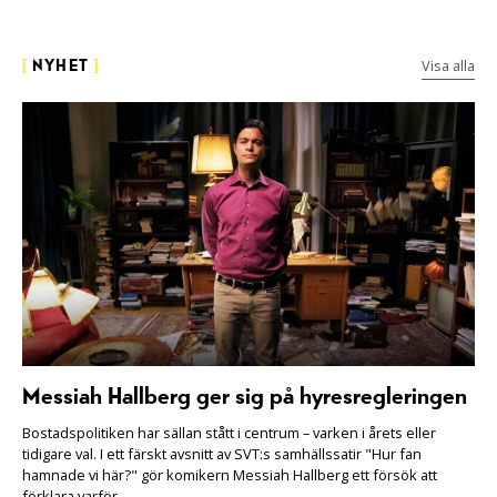
Visa alla
[
NYHET
]
Messiah Hallberg ger sig på hyresregleringen
Bostadspolitiken har sällan stått i centrum – varken i årets eller
tidigare val. I ett färskt avsnitt av SVT:s samhällssatir "Hur fan
hamnade vi här?" gör komikern Messiah Hallberg ett försök att
förklara varför.