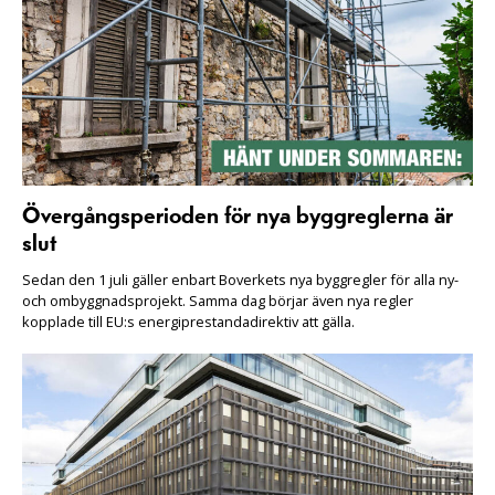
Övergångsperioden för nya byggreglerna är
slut
Sedan den 1 juli gäller enbart Boverkets nya byggregler för alla ny-
och ombyggnadsprojekt. Samma dag börjar även nya regler
kopplade till EU:s energiprestandadirektiv att gälla.