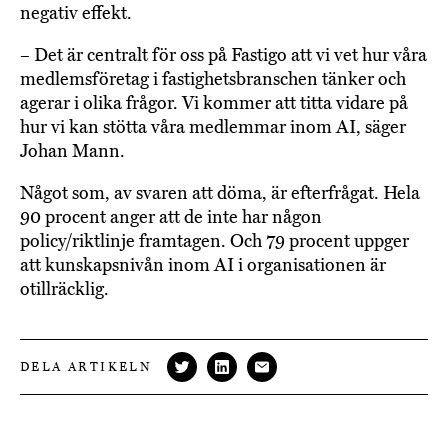
negativ effekt.
– Det är centralt för oss på Fastigo att vi vet hur våra
medlemsföretag i fastighetsbranschen tänker och
agerar i olika frågor. Vi kommer att titta vidare på
hur vi kan stötta våra medlemmar inom AI, säger
Johan Mann.
Något som, av svaren att döma, är efterfrågat. Hela
90 procent anger att de inte har någon
policy/riktlinje framtagen. Och 79 procent uppger
att kunskapsnivån inom AI i organisationen är
otillräcklig.
DELA ARTIKELN