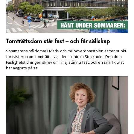
Tomträttsdom står fast – och får sällskap
Sommarens två domar i Mark- och miljööverdomstolen sätter punkt
för tvisterna om tomträttsavgälder i centrala Stockholm. Den dom
Fastighetstidningen skrev om i maj står nu fast, och en snarlik tvist
har avgjorts på sa