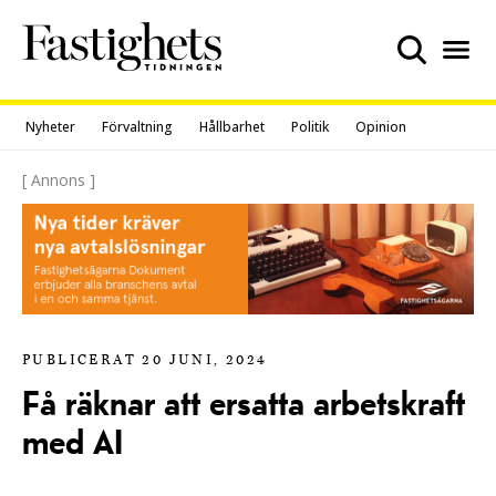
Skip
to
content
Nyheter
Förvaltning
Hållbarhet
Politik
Opinion
[ Annons ]
PUBLICERAT 20 JUNI, 2024
Få räknar att ersatta arbetskraft
med AI