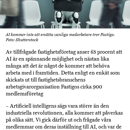
AI kommer inte att ersätta vanliga medarbetare tror Fastigo.
Foto: Shutterstock
Av tillfrågade fastighetsföretag anser 65 procent att
AI är en spännande möjlighet och nästan lika
många att det är något de kommer att behöva
arbeta med i framtiden. Detta enligt en enkät som
skickats ut till fastighetsbranschens
arbetsgivarorganisation Fastigos cirka 900
medlemsföretag
– Artificiell intelligens sägs vara större än den
industriella revolutionen, alla kommer att påverkas
på olika sätt. Vi gick därför ut och frågade våra
medlemmar om deras inställning till AI, och var de