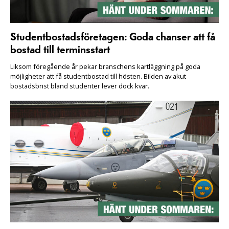
Studentbostadsföretagen: Goda chanser att få
bostad till terminsstart
Liksom föregående år pekar branschens kartläggning på goda
möjligheter att få studentbostad till hösten. Bilden av akut
bostadsbrist bland studenter lever dock kvar.