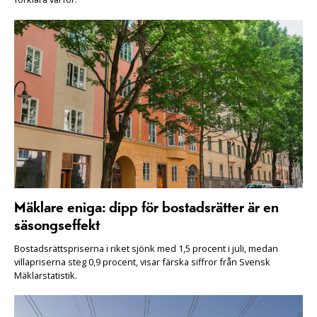
Mäklare eniga: dipp för bostadsrätter är en
säsongseffekt
Bostadsrättspriserna i riket sjönk med 1,5 procent i juli, medan
villapriserna steg 0,9 procent, visar färska siffror från Svensk
Mäklarstatistik.