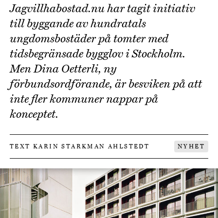
Jagvillhabostad.nu har tagit initiativ
till byggande av hundratals
ungdomsbostäder på tomter med
tidsbegränsade bygglov i Stockholm.
Men Dina Oetterli, ny
förbundsordförande, är besviken på att
inte fler kommuner nappar på
konceptet.
TEXT KARIN STARKMAN AHLSTEDT
NYHET