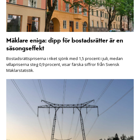
Mäklare eniga: dipp för bostadsrätter är en
säsongseffekt
Bostadsrättspriserna i riket sjönk med 1,5 procent i juli, medan
villapriserna steg 0,9 procent, visar färska siffror från Svensk
Mäklarstatistik.