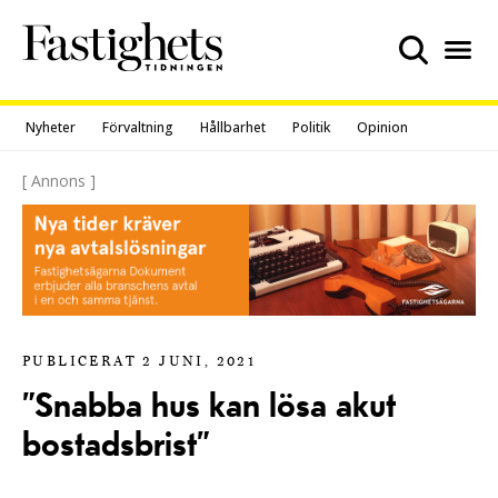
Skip
to
content
Nyheter
Förvaltning
Hållbarhet
Politik
Opinion
[ Annons ]
PUBLICERAT 2 JUNI, 2021
”Snabba hus kan lösa akut
bostadsbrist”