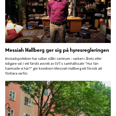
Messiah Hallberg ger sig på hyresregleringen
Bostadspolitiken har sällan stått i centrum – varken i årets eller
tidigare val. I ett färskt avsnitt av SVT:s samhällssatir "Hur fan
hamnade vi här?" gör komikern Messiah Hallberg ett försök att
förklara varför.