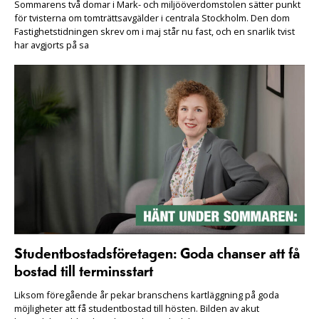
Sommarens två domar i Mark- och miljööverdomstolen sätter punkt
för tvisterna om tomträttsavgälder i centrala Stockholm. Den dom
Fastighetstidningen skrev om i maj står nu fast, och en snarlik tvist
har avgjorts på sa
Studentbostadsföretagen: Goda chanser att få
bostad till terminsstart
Liksom föregående år pekar branschens kartläggning på goda
möjligheter att få studentbostad till hösten. Bilden av akut