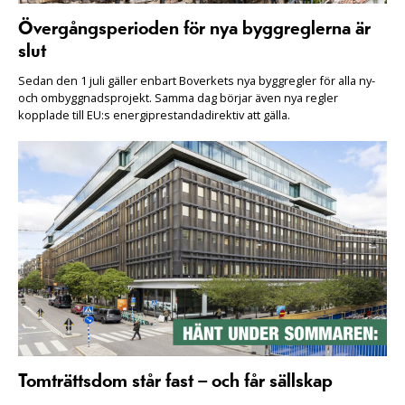
Övergångsperioden för nya byggreglerna är
slut
Sedan den 1 juli gäller enbart Boverkets nya byggregler för alla ny-
och ombyggnadsprojekt. Samma dag börjar även nya regler
kopplade till EU:s energiprestandadirektiv att gälla.
Tomträttsdom står fast – och får sällskap