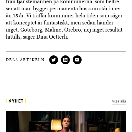
från tjänstemännen på kommunerna, som hellre
ser att man bygger permanenta hus som står i mer
än 15 år. Vi träffar kommuner hela tiden som säger
att konceptet är fantastiskt, men sedan händer
inget. Göteborg, Malmö, Örebro, nej inget resultat
hittills, säger Dina Oetterli.
DELA ARTIKELN
Visa alla
[
NYHET
]