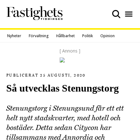
Skip
to
content
Nyheter
Förvaltning
Hållbarhet
Politik
Opinion
[ Annons ]
PUBLICERAT 25 AUGUSTI, 2020
Så utvecklas Stenungstorg
Stenungstorg i Stenungsund får ett ett
helt nytt stadskvarter, med hotell och
bostäder. Detta sedan Citycon har
tillsammans med Annordia och