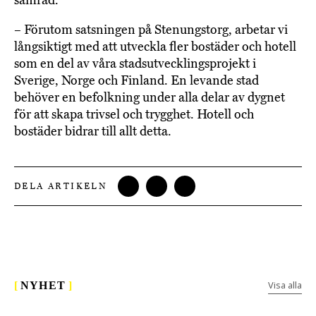
samråd.
– Förutom satsningen på Stenungstorg, arbetar vi
långsiktigt med att utveckla fler bostäder och hotell
som en del av våra stadsutvecklingsprojekt i
Sverige, Norge och Finland. En levande stad
behöver en befolkning under alla delar av dygnet
för att skapa trivsel och trygghet. Hotell och
bostäder bidrar till allt detta.
DELA ARTIKELN
Visa alla
[
NYHET
]