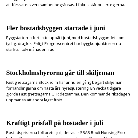
att försvarets verksamhet begränsas. I fokus står bullerreglerna.
Fler bostadsbyggen startade i juni
Byggstarterna fortsatte uppåt i juni, med bostadsbyggandet som
tydligt draglok. Enligt Prognoscentret har byggkonjunkturen nu
stärkts i tolv månader i rad.
Stockholmshyrorna går till skiljeman
Fastighetsägarna Stockholm har ännu en gång begärt skiljeman i
förhandlingarna om nästa års hyresjustering. En vecka tidigare
gjorde Fastighetsägarna GFR detsamma. Den kommande riksdagen
uppmanas att ändra lagstiftnin
Kraftigt prisfall på bostäder i juli
Bostadspriserna föll brett i juli, det visar SBAB Booli Housing Price