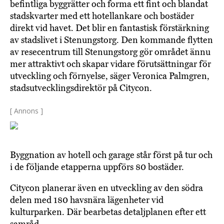
befintliga byggrätter och forma ett fint och blandat
stadskvarter med ett hotellankare och bostäder
direkt vid havet. Det blir en fantastisk förstärkning
av stadslivet i Stenungstorg. Den kommande flytten
av resecentrum till Stenungstorg gör området ännu
mer attraktivt och skapar vidare förutsättningar för
utveckling och förnyelse, säger Veronica Palmgren,
stadsutvecklingsdirektör på Citycon.
[ Annons ]
Byggnation av hotell och garage står först på tur och
i de följande etapperna uppförs 80 bostäder.
Citycon planerar även en utveckling av den södra
delen med 180 havsnära lägenheter vid
kulturparken. Där bearbetas detaljplanen efter ett