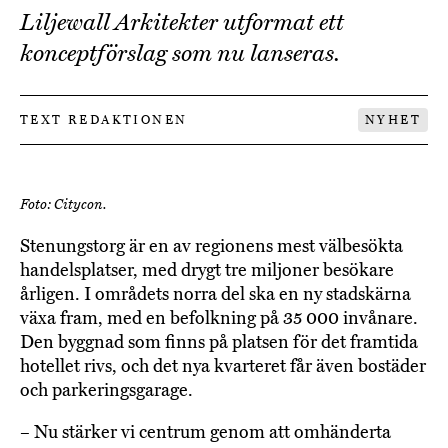
Liljewall Arkitekter utformat ett
konceptförslag som nu lanseras.
TEXT REDAKTIONEN
NYHET
Foto: Citycon.
Stenungstorg är en av regionens mest välbesökta
handelsplatser, med drygt tre miljoner besökare
årligen. I områdets norra del ska en ny stadskärna
växa fram, med en befolkning på 35 000 invånare.
Den byggnad som finns på platsen för det framtida
hotellet rivs, och det nya kvarteret får även bostäder
och parkeringsgarage.
– Nu stärker vi centrum genom att omhänderta