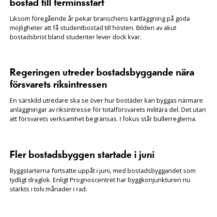
bostad till terminsstart
Liksom föregående år pekar branschens kartläggning på goda
möjligheter att få studentbostad till hösten. Bilden av akut
bostadsbrist bland studenter lever dock kvar.
Regeringen utreder bostadsbyggande nära
försvarets riksintressen
En särskild utredare ska se över hur bostäder kan byggas närmare
anläggningar av riksintresse för totalförsvarets militära del. Det utan
att försvarets verksamhet begränsas. I fokus står bullerreglerna.
Fler bostadsbyggen startade i juni
Byggstarterna fortsatte uppåt i juni, med bostadsbyggandet som
tydligt draglok. Enligt Prognoscentret har byggkonjunkturen nu
stärkts i tolv månader i rad.