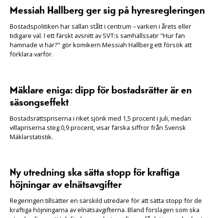
Messiah Hallberg ger sig på hyresregleringen
Bostadspolitiken har sällan stått i centrum – varken i årets eller
tidigare val. I ett färskt avsnitt av SVT:s samhällssatir "Hur fan
hamnade vi här?" gör komikern Messiah Hallberg ett försök att
förklara varför.
Mäklare eniga: dipp för bostadsrätter är en
säsongseffekt
Bostadsrättspriserna i riket sjönk med 1,5 procent i juli, medan
villapriserna steg 0,9 procent, visar färska siffror från Svensk
Mäklarstatistik.
Ny utredning ska sätta stopp för kraftiga
höjningar av elnätsavgifter
Regeringen tillsätter en särskild utredare för att sätta stopp för de
kraftiga höjningarna av elnätsavgifterna. Bland förslagen som ska