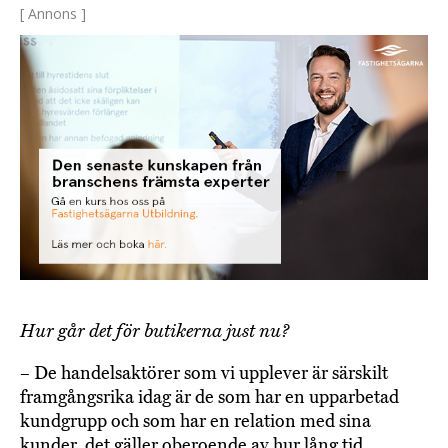
[ Annons ]
Hur går det för butiker
na just nu
?
– De handelsaktörer som vi upplever är särskilt
framgångsrika idag är de som har en upparbetad
kundgrupp och som har en relation med sina
kunder, det gäller oberoende av hur lång tid