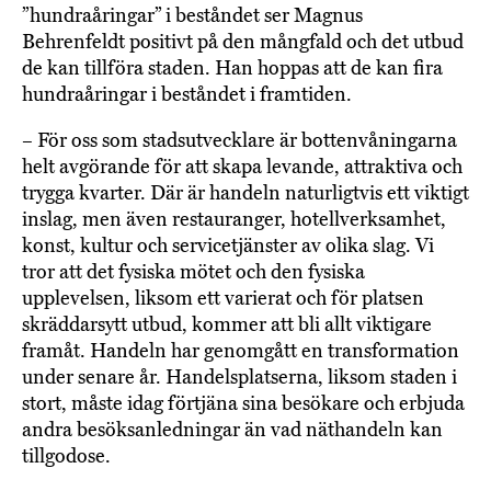
”hundraåringar” i beståndet ser Magnus
Behrenfeldt positivt på den mångfald och det utbud
de kan tillföra staden. Han hoppas att de kan fira
hundraåringar i beståndet i framtiden.
– För oss som stadsutvecklare är bottenvåningarna
helt avgörande för att skapa levande, attraktiva och
trygga kvarter. Där är handeln naturligtvis ett viktigt
inslag, men även restauranger, hotellverksamhet,
konst, kultur och servicetjänster av olika slag. Vi
tror att det fysiska mötet och den fysiska
upplevelsen, liksom ett varierat och för platsen
skräddarsytt utbud, kommer att bli allt viktigare
framåt. Handeln har genomgått en transformation
under senare år. Handelsplatserna, liksom staden i
stort, måste idag förtjäna sina besökare och erbjuda
andra besöksanledningar än vad näthandeln kan
tillgodose.