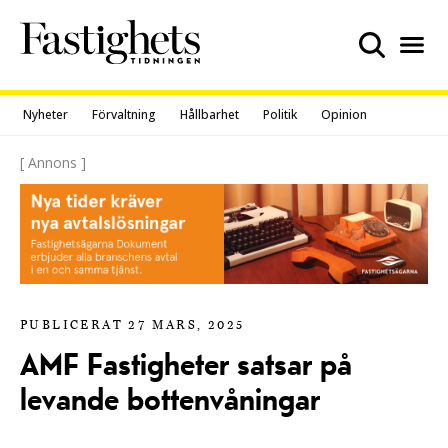
Skip
to
content
Nyheter
Förvaltning
Hållbarhet
Politik
Opinion
[ Annons ]
PUBLICERAT 27 MARS, 2025
AMF Fastigheter satsar på
levande bottenvåningar