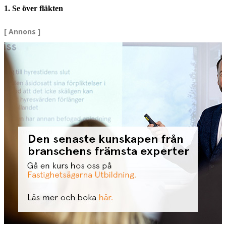
1. Se över fläkten
[ Annons ]