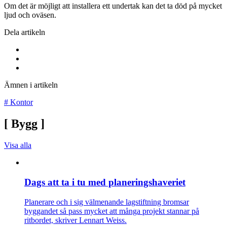
Om det är möjligt att installera ett undertak kan det ta död på mycket
ljud och oväsen.
Dela artikeln
Ämnen i artikeln
#
Kontor
[
Bygg
]
Visa alla
Dags att ta i tu med planeringshaveriet
Planerare och i sig välmenande lagstiftning bromsar
byggandet så pass mycket att många projekt stannar på
ritbordet, skriver Lennart Weiss.