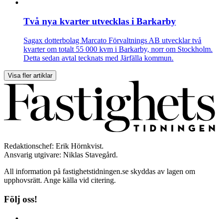
Två nya kvarter utvecklas i Barkarby
Sagax dotterbolag Marcato Förvaltnings AB utvecklar två
kvarter om totalt 55 000 kvm i Barkarby, norr om Stockholm.
Detta sedan avtal tecknats med Järfälla kommun.
Visa fler artiklar
Redaktionschef: Erik Hörnkvist.
Ansvarig utgivare: Niklas Stavegård.
All information på fastighetstidningen.se skyddas av lagen om
upphovsrätt. Ange källa vid citering.
Följ oss!