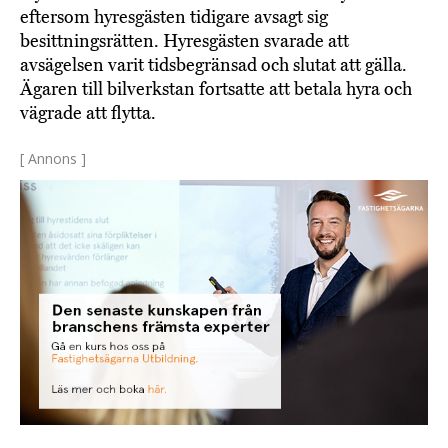
eftersom hyresgästen tidigare avsagt sig
besittningsrätten. Hyresgästen svarade att
avsägelsen varit tidsbegränsad och slutat att gälla.
Ägaren till bilverkstan fortsatte att betala hyra och
vägrade att flytta.
[ Annons ]