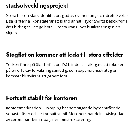
stadsutvecklingsprojekt
Solna har en stark identitet präglad av evenemang och idrott. Svefas
Lisa Klinterhäll konstaterar att bland annat Taylor Swifts besök förra
året bidragit till att ge hotell-, restaurang- och butiksnäringen en
skjuts.
Stagflation kommer att leda till stora effekter
Tecken finns på ökad inflation. Då blir det allt viktigare att fokusera
på en effektiv förvaltning samtidigt som expansionsstrategier
kommer bli svårare att genomföra.
Fortsatt stabilt för kontoren
Kontorsmarknaden i Linköping har sett stigande hyresnivåer de
senaste åren och är fortsatt stabil. Men inom handeln, påskyndad
av coronapandemin, pågår en omstrukturering.