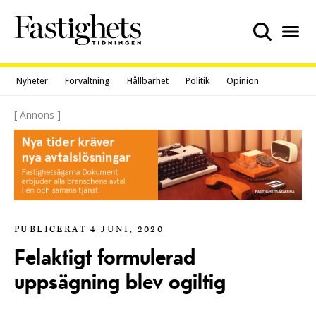
Skip
to
content
Nyheter
Förvaltning
Hållbarhet
Politik
Opinion
[ Annons ]
PUBLICERAT 4 JUNI, 2020
Felaktigt formulerad
uppsägning blev ogiltig