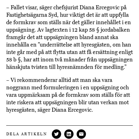
– Fallet visar, säger chefsjurist Diana Ercegovic på
Fastighetsägarna Syd, hur viktigt det är att uppfylla
de formkrav som ställs när det gäller innehållet i en
uppsägning. Av lagtexten i 12 kap 58 § jordabalken
framgår det att uppsägningen bland annat ska
innehålla en ”underrättelse att hyresgästen, om han
inte går med på att flytta utan att få ersättning enligt
58 b §, har att inom två månader från uppsägningen
hänskjuta tvisten till hyresnämnden för medling.”
– Vi rekommenderar alltid att man ska vara
noggrann med formuleringen i en uppsägning och
vara uppmärksam på de formkrav som ställs för att
inte riskera att uppsägningen blir utan verkan mot
hyresgästen, säger Diana Ercegovic.
DELA ARTIKELN