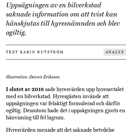
Uppsägningen av en bilverkstad
saknade information om att tvist kan
hänskjutas till hyresnämnden och blev
ogiltig.
TEXT KARIN RUTSTRÖM
ANALYS
Illustration: Dennis Eriksson
I slutet av 2018
sade hyresvärden upp hyresavtalet
med en bilverkstad. Hyresgästen invände att
uppsägningen var felaktigt formulerad och därför
ogiltig. Dessutom hade det i uppsägningen gjorts en
hänvisning till fel lagrum.
Hyresvärden menade att det saknade betydelse