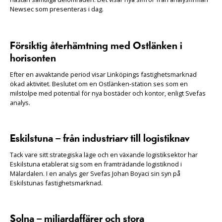
Newsec som presenteras i dag.
Försiktig återhämtning med Ostlänken i
horisonten
Efter en avvaktande period visar Linköpings fastighetsmarknad
ökad aktivitet. Beslutet om en Ostlänken-station ses som en
milstolpe med potential för nya bostäder och kontor, enligt Svefas
analys.
Eskilstuna – från industriarv till logistiknav
Tack vare sitt strategiska läge och en växande logistiksektor har
Eskilstuna etablerat sig som en framträdande logistiknod i
Mälardalen. I en analys ger Svefas Johan Boyaci sin syn på
Eskilstunas fastighetsmarknad.
Solna – miljardaffärer och stora