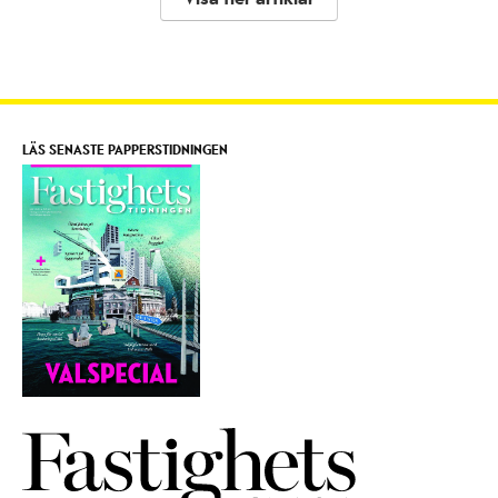
LÄS SENASTE PAPPERSTIDNINGEN