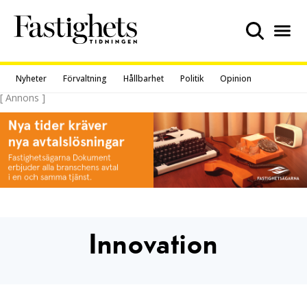
Skip
to
content
Nyheter
Förvaltning
Hållbarhet
Politik
Opinion
[ Annons ]
Innovation