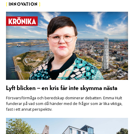
[
INNOVATION
]
Lyft blicken – en kris får inte skymma nästa
Försvarsförmåga och beredskap dominerar debatten. Emma Hult
funderar på vad som då händer med de frågor som är lika viktiga,
fast i ett annat perspektiv.