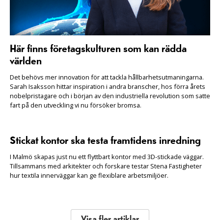
Här finns företagskulturen som kan rädda
världen
Det behövs mer innovation för att tackla hållbarhetsutmaningarna.
Sarah Isaksson hittar inspiration i andra branscher, hos förra årets
nobelpristagare och i början av den industriella revolution som satte
fart på den utveckling vi nu försöker bromsa.
Stickat kontor ska testa framtidens inredning
I Malmö skapas just nu ett flyttbart kontor med 3D-stickade väggar.
Tillsammans med arkitekter och forskare testar Stena Fastigheter
hur textila innerväggar kan ge flexiblare arbetsmiljöer.
Visa fler artiklar