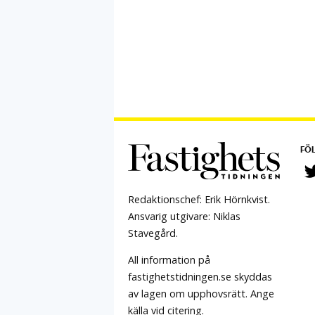
FÖL
Redaktionschef: Erik Hörnkvist.
Ansvarig utgivare: Niklas
Stavegård.
All information på
fastighetstidningen.se skyddas
av lagen om upphovsrätt. Ange
källa vid citering.