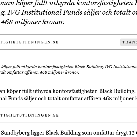
nan köper fullt uthyrda kontorsfastigheten 
g. IVG Institutional Funds säljer och totalt 
 468 miljoner kronor.
STIGHETSTIDNINGEN.SE
TRAN
köper fullt uthyrda kontorsfastigheten Black Building. IVG Institution
otalt omfattar affären 468 miljoner kronor.
n köper fullt uthyrda kontorsfastigheten Black Building.
onal Funds säljer och totalt omfattar affären 468 miljoner 
TIGHETSTIDNINGEN.SE
a Sundbyberg ligger Black Building som omfattar drygt 12