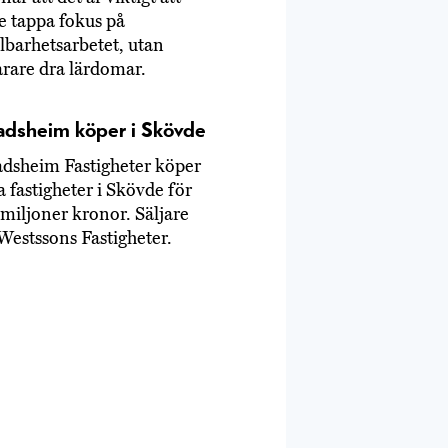
e tappa fokus på
lbarhetsarbetet, utan
arare dra lärdomar.
adsheim köper i Skövde
adsheim Fastigheter köper
a fastigheter i Skövde för
miljoner kronor. Säljare
Westssons Fastigheter.