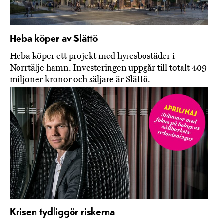
Heba köper av Slättö
Heba köper ett projekt med hyresbostäder i
Norrtälje hamn. Investeringen uppgår till totalt 409
miljoner kronor och säljare är Slättö.
Krisen tydliggör riskerna