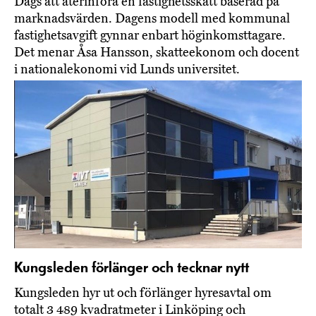
Dags att återinföra en fastighetsskatt baserad på
marknadsvärden. Dagens modell med kommunal
fastighetsavgift gynnar enbart höginkomsttagare.
Det menar Åsa Hansson, skatteekonom och docent
i nationalekonomi vid Lunds universitet.
Kungsleden förlänger och tecknar nytt
Kungsleden hyr ut och förlänger hyresavtal om
totalt 3 489 kvadratmeter i Linköping och