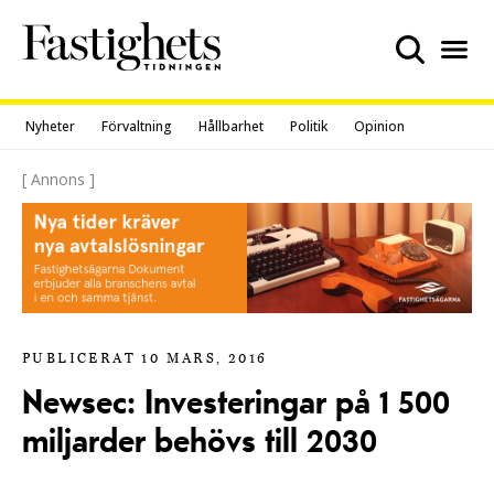
Skip
to
content
Nyheter
Förvaltning
Hållbarhet
Politik
Opinion
[ Annons ]
PUBLICERAT 10 MARS, 2016
Newsec: Investeringar på 1 500
miljarder behövs till 2030