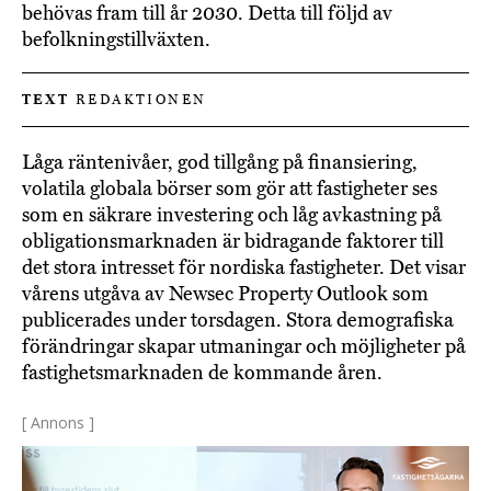
behövas fram till år 2030. Detta till följd av
befolkningstillväxten.
TEXT
REDAKTIONEN
Låga räntenivåer, god tillgång på finansiering,
volatila globala börser som gör att fastigheter ses
som en säkrare investering och låg avkastning på
obligationsmarknaden är bidragande faktorer till
det stora intresset för nordiska fastigheter. Det visar
vårens utgåva av Newsec Property Outlook som
publicerades under torsdagen. Stora demografiska
förändringar skapar utmaningar och möjligheter på
fastighetsmarknaden de kommande åren.
[ Annons ]