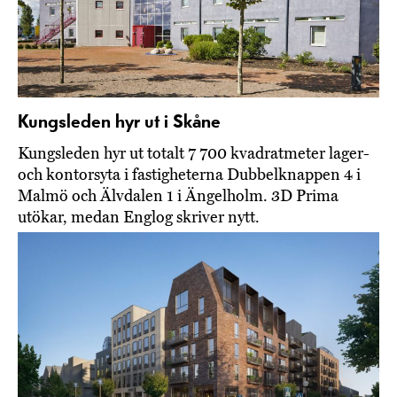
Kungsleden hyr ut i Skåne
Kungsleden hyr ut totalt 7 700 kvadratmeter lager-
och kontorsyta i fastigheterna Dubbelknappen 4 i
Malmö och Älvdalen 1 i Ängelholm. 3D Prima
utökar, medan Englog skriver nytt.