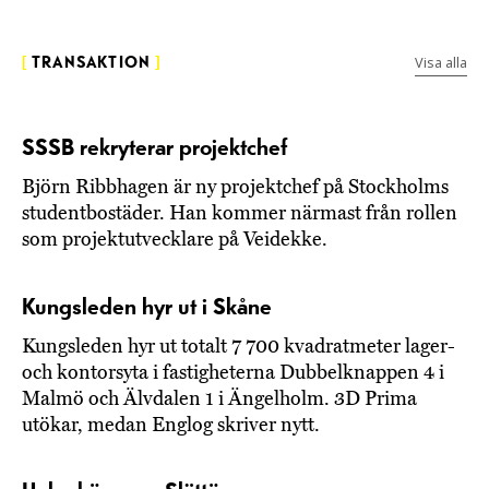
Visa alla
[
TRANSAKTION
]
SSSB rekryterar projektchef
Björn Ribbhagen är ny projektchef på Stockholms
studentbostäder. Han kommer närmast från rollen
som projektutvecklare på Veidekke.
Kungsleden hyr ut i Skåne
Kungsleden hyr ut totalt 7 700 kvadratmeter lager-
och kontorsyta i fastigheterna Dubbelknappen 4 i
Malmö och Älvdalen 1 i Ängelholm. 3D Prima
utökar, medan Englog skriver nytt.