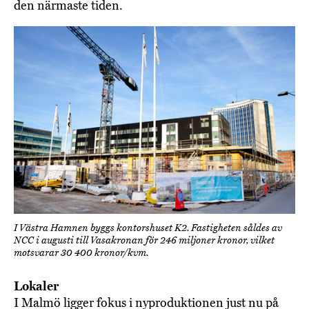
den närmaste tiden.
I Västra Hamnen byggs kontorshuset K2. Fastigheten såldes av
NCC i augusti till Vasakronan för 246 miljoner kronor, vilket
motsvarar 30 400 kronor/kvm.
Lokaler
I Malmö ligger fokus i nyproduktionen just nu på