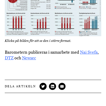
Klicka på bilden för att se den i större format.
Barometern publiceras i samarbete med
Nai Svefa
,
DTZ
och
Newsec
DELA ARTIKELN