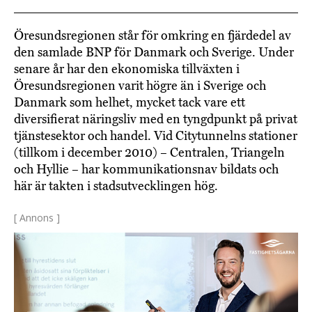
Öresundsregionen står för omkring en fjärdedel av
den samlade BNP för Danmark och Sverige. Under
senare år har den ekonomiska tillväxten i
Öresundsregionen varit högre än i Sverige och
Danmark som helhet, mycket tack vare ett
diversifierat näringsliv med en tyngdpunkt på privat
tjänstesektor och handel. Vid Citytunnelns stationer
(tillkom i december 2010) – Centralen, Triangeln
och Hyllie – har kommunikationsnav bildats och
här är takten i stadsutvecklingen hög.
[ Annons ]