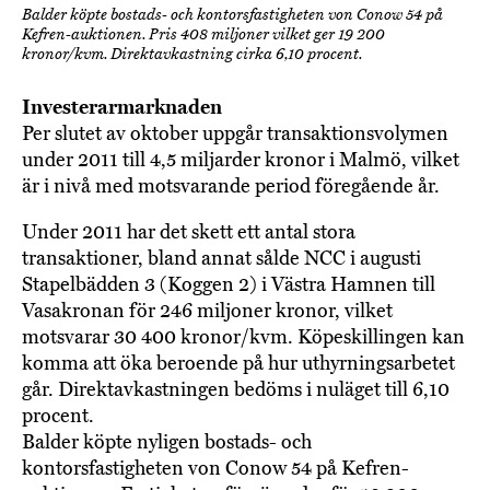
Balder köpte bostads- och kontorsfastigheten von Conow 54 på
Kefren-auktionen. Pris 408 miljoner vilket ger 19 200
kronor/kvm. Direktavkastning cirka 6,10 procent.
Investerarmarknaden
Per slutet av oktober uppgår transaktionsvolymen
under 2011 till 4,5 miljarder kronor i Malmö, vilket
är i nivå med motsvarande period föregående år.
Under 2011 har det skett ett antal stora
transaktioner, bland annat sålde NCC i augusti
Stapelbädden 3 (Koggen 2) i Västra Hamnen till
Vasakronan för 246 miljoner kronor, vilket
motsvarar 30 400 kronor/kvm. Köpeskillingen kan
komma att öka beroende på hur uthyrningsarbetet
går. Direktavkastningen bedöms i nuläget till 6,10
procent.
Balder köpte nyligen bostads- och
kontorsfastigheten von Conow 54 på Kefren-