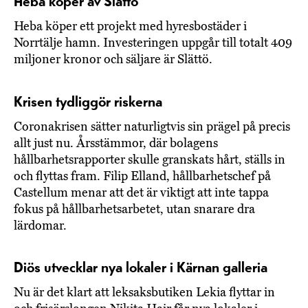
Heba köper av Slättö
Heba köper ett projekt med hyresbostäder i
Norrtälje hamn. Investeringen uppgår till totalt 409
miljoner kronor och säljare är Slättö.
Krisen tydliggör riskerna
Coronakrisen sätter naturligtvis sin prägel på precis
allt just nu. Årsstämmor, där bolagens
hållbarhetsrapporter skulle granskats hårt, ställs in
och flyttas fram. Filip Elland, hållbarhetschef på
Castellum menar att det är viktigt att inte tappa
fokus på hållbarhetsarbetet, utan snarare dra
lärdomar.
Diös utvecklar nya lokaler i Kärnan galleria
Nu är det klart att leksaksbutiken Lekia flyttar in