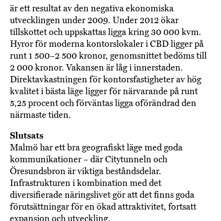
är ett resultat av den negativa ekonomiska
utvecklingen under 2009. Under 2012 ökar
tillskottet och uppskattas ligga kring 30 000 kvm.
Hyror för moderna kontorslokaler i CBD ligger på
runt 1 500–2 500 kronor, genomsnittet bedöms till
2 000 kronor. Vakansen är låg i innerstaden.
Direktavkastningen för kontorsfastigheter av hög
kvalitet i bästa läge ligger för närvarande på runt
5,25 procent och förväntas ligga oförändrad den
närmaste tiden.
Slutsats
Malmö har ett bra geografiskt läge med goda
kommunikationer – där Citytunneln och
Öresundsbron är viktiga beståndsdelar.
Infrastrukturen i kombination med det
diversifierade näringslivet gör att det finns goda
förutsättningar för en ökad attraktivitet, fortsatt
expansion och utveckling.