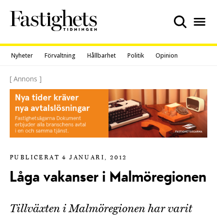
Skip
to
content
Nyheter
Förvaltning
Hållbarhet
Politik
Opinion
[ Annons ]
PUBLICERAT 4 JANUARI, 2012
Låga vakanser i Malmöregionen
Tillväxten i Malmöregionen har varit