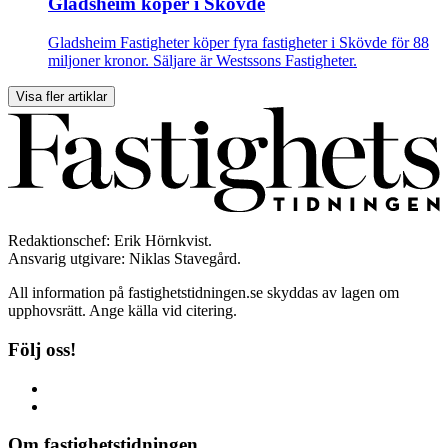
Gladsheim köper i Skövde
Gladsheim Fastigheter köper fyra fastigheter i Skövde för 88
miljoner kronor. Säljare är Westssons Fastigheter.
Visa fler artiklar
Redaktionschef: Erik Hörnkvist.
Ansvarig utgivare: Niklas Stavegård.
All information på fastighetstidningen.se skyddas av lagen om
upphovsrätt. Ange källa vid citering.
Följ oss!
Om fastighetstidningen