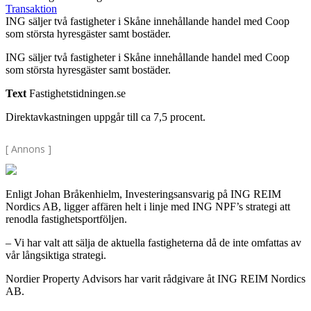
Transaktion
ING säljer två fastigheter i Skåne innehållande handel med Coop
som största hyresgäster samt bostäder.
ING säljer två fastigheter i Skåne innehållande handel med Coop
som största hyresgäster samt bostäder.
Text
Fastighetstidningen.se
Direktavkastningen uppgår till ca 7,5 procent.
[ Annons ]
Enligt Johan Bråkenhielm, Investeringsansvarig på ING REIM
Nordics AB, ligger affären helt i linje med ING NPF’s strategi att
renodla fastighetsportföljen.
– Vi har valt att sälja de aktuella fastigheterna då de inte omfattas av
vår långsiktiga strategi.
Nordier Property Advisors har varit rådgivare åt ING REIM Nordics
AB.