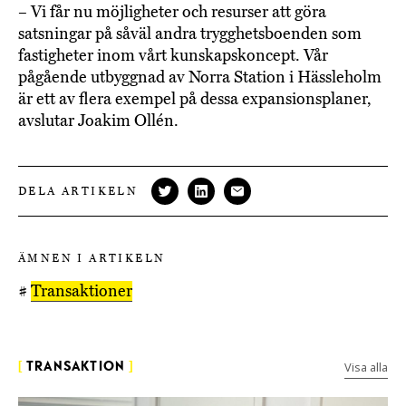
– Vi får nu möjligheter och resurser att göra
satsningar på såväl andra trygghetsboenden som
fastigheter inom vårt kunskapskoncept. Vår
pågående utbyggnad av Norra Station i Hässleholm
är ett av flera exempel på dessa expansionsplaner,
avslutar Joakim Ollén.
DELA ARTIKELN
ÄMNEN I ARTIKELN
#
Transaktioner
Visa alla
[
TRANSAKTION
]