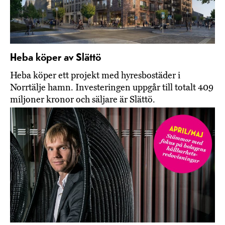
Heba köper av Slättö
Heba köper ett projekt med hyresbostäder i
Norrtälje hamn. Investeringen uppgår till totalt 409
miljoner kronor och säljare är Slättö.