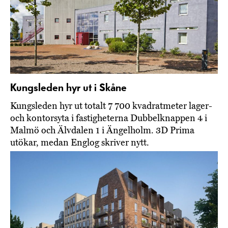
Kungsleden hyr ut i Skåne
Kungsleden hyr ut totalt 7 700 kvadratmeter lager-
och kontorsyta i fastigheterna Dubbelknappen 4 i
Malmö och Älvdalen 1 i Ängelholm. 3D Prima
utökar, medan Englog skriver nytt.