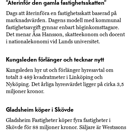
”Återinför den gamla fastighetsskatten”
Dags att återinföra en fastighetsskatt baserad på
marknadsvärden. Dagens modell med kommunal
fastighetsavgift gynnar enbart höginkomsttagare.
Det menar Åsa Hansson, skatteekonom och docent
i nationalekonomi vid Lunds universitet.
Kungsleden förlänger och tecknar nytt
Kungsleden hyr ut och förlänger hyresavtal om
totalt 3 489 kvadratmeter i Linköping och
Nyköping. Det årliga hyresvärdet ligger på cirka 3,5
miljoner kronor.
Gladsheim köper i Skövde
Gladsheim Fastigheter köper fyra fastigheter i
Skövde för 88 miljoner kronor. Säljare är Westssons