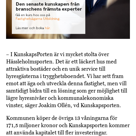
– I KunskapsPorten är vi mycket stolta över
Hässleholmsporten. Det är ett läckert hus med
attraktiva bostäder och en unik service till
hyresgästerna i trygghetsboendet. Vi har sett fram
emot att äga och utveckla denna fastighet, men vill
samtidigt bidra till en lösning som ger möjlighet till
lägre hyresnivåer och kommunalekonomiska
vinster, säger Joakim Ollén, vd Kunskapsporten.
Kommunen köper de övriga 13 våningarna för
171,5 miljoner kronor och Kunskapsporten kommer
att använda kapitalet till fler investeringar.