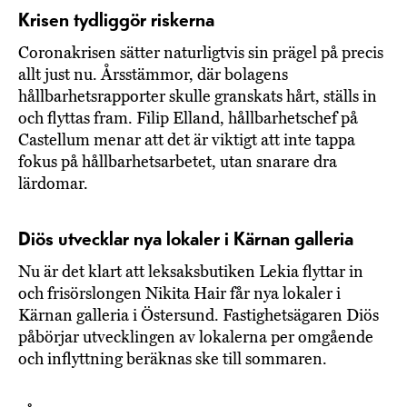
Krisen tydliggör riskerna
Coronakrisen sätter naturligtvis sin prägel på precis
allt just nu. Årsstämmor, där bolagens
hållbarhetsrapporter skulle granskats hårt, ställs in
och flyttas fram. Filip Elland, hållbarhetschef på
Castellum menar att det är viktigt att inte tappa
fokus på hållbarhetsarbetet, utan snarare dra
lärdomar.
Diös utvecklar nya lokaler i Kärnan galleria
Nu är det klart att leksaksbutiken Lekia flyttar in
och frisörslongen Nikita Hair får nya lokaler i
Kärnan galleria i Östersund. Fastighetsägaren Diös
påbörjar utvecklingen av lokalerna per omgående
och inflyttning beräknas ske till sommaren.