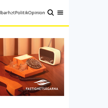
lbarhet
Politik
Opinion