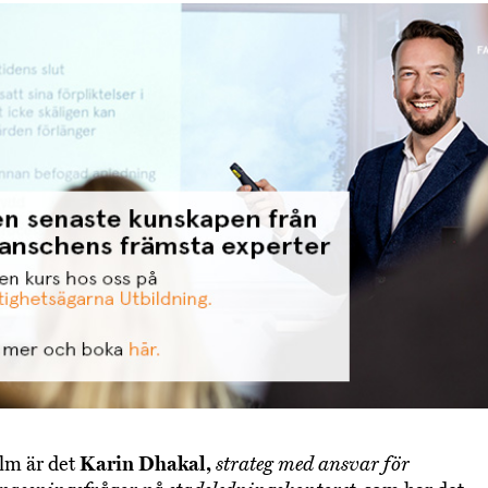
lm är det
Karin Dhakal,
strateg med ansvar för