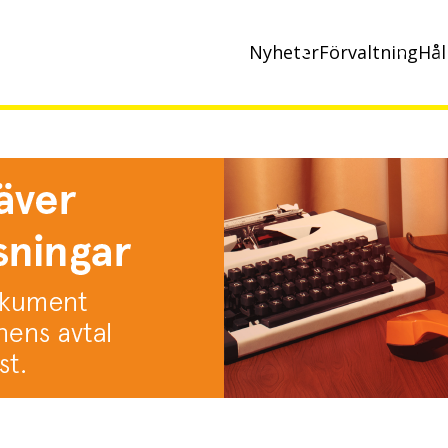
Nyheter
Förvaltning
Hål