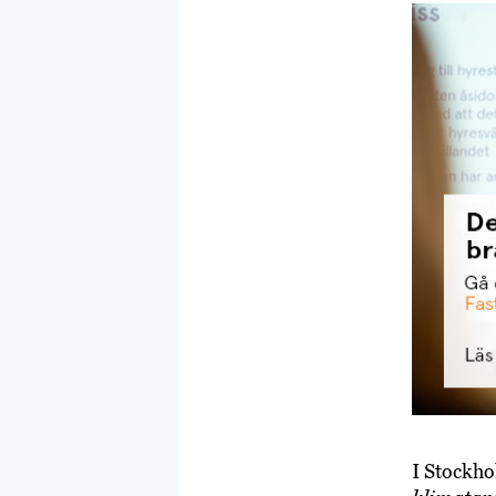
I Stockho