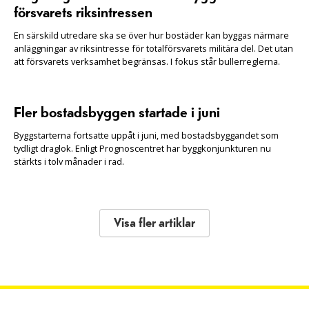
försvarets riksintressen
En särskild utredare ska se över hur bostäder kan byggas närmare
anläggningar av riksintresse för totalförsvarets militära del. Det utan
att försvarets verksamhet begränsas. I fokus står bullerreglerna.
Fler bostadsbyggen startade i juni
Byggstarterna fortsatte uppåt i juni, med bostadsbyggandet som
tydligt draglok. Enligt Prognoscentret har byggkonjunkturen nu
stärkts i tolv månader i rad.
Visa fler artiklar