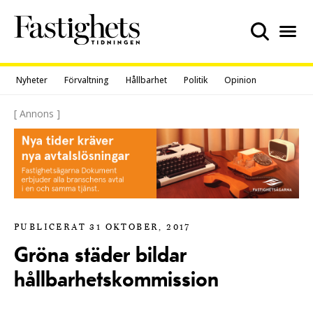
Skip
to
content
Nyheter
Förvaltning
Hållbarhet
Politik
Opinion
[ Annons ]
PUBLICERAT 31 OKTOBER, 2017
Gröna städer bildar
hållbarhetskommission