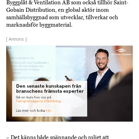
Byggplåt & Ventilation AB som också tillhör Saint-
Gobain Distribution, en global aktör inom
samhällsbyggnad som utvecklar, tillverkar och
marknadsför byggmaterial.
[ Annons ]
– Det känns både spännande och roligt att