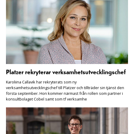
Platzer rekryterar verksamhetsutvecklingschef
Karoliina Callavik har rekryterats som ny
verksamhetsutvecklingschef till Platzer och tillträder sin tjänst den
första september. Hon kommer närmast från rollen som partner i
konsultbolaget Cobel samt som tf verksamhe