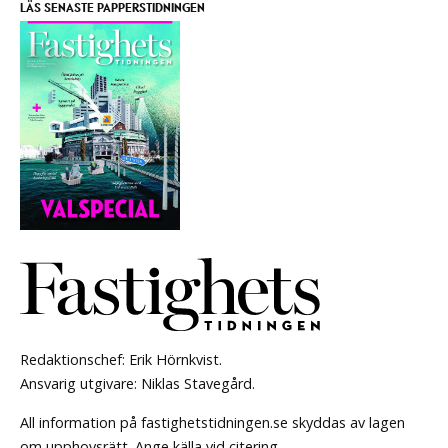
LÄS SENASTE PAPPERSTIDNINGEN
Redaktionschef: Erik Hörnkvist.
Ansvarig utgivare: Niklas Stavegård.
All information på fastighetstidningen.se skyddas av lagen
om upphovsrätt. Ange källa vid citering.