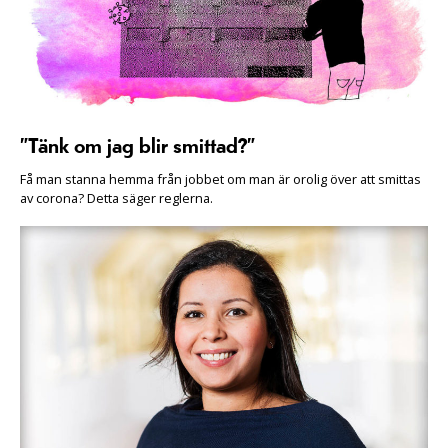
”Tänk om jag blir smittad?”
Få man stanna hemma från jobbet om man är orolig över att smittas
av corona? Detta säger reglerna.