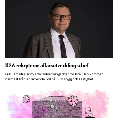
K2A rekryterar affärsutvecklingschef
Erik Lemaitre är ny affärsutvecklingschef för K2A. Han kommer
närmast från en liknande roll på SSM Bygg och Fastighet.