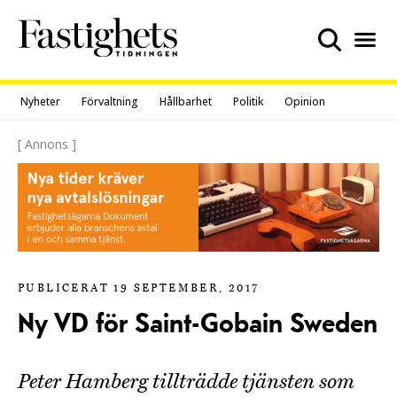
Skip
to
content
Nyheter
Förvaltning
Hållbarhet
Politik
Opinion
[ Annons ]
PUBLICERAT 19 SEPTEMBER, 2017
Ny VD för Saint-Gobain Sweden
Peter Hamberg tillträdde tjänsten som