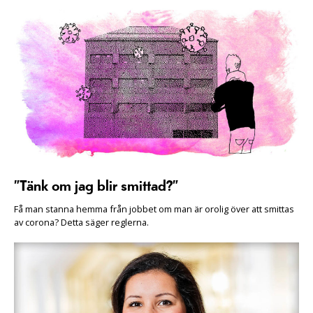
”Tänk om jag blir smittad?”
Få man stanna hemma från jobbet om man är orolig över att smittas
av corona? Detta säger reglerna.