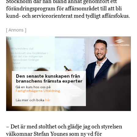
Stockholm där han bland annat genomfört ett
förändringsprogram för affärsområdet till att bli
kund- och serviceorienterat med tydligt affärsfokus.
[ Annons ]
– Det är med stolthet och glädje jag och styrelsen
välkomnar Stefan Younes som ny vd för