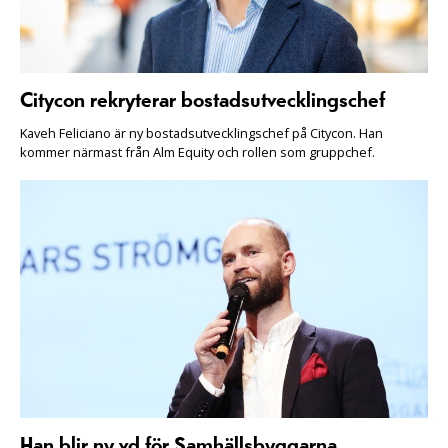
Citycon rekryterar bostadsutvecklingschef
Kaveh Feliciano är ny bostadsutvecklingschef på Citycon. Han
kommer närmast från Alm Equity och rollen som gruppchef.
Han blir ny vd för Samhällsbyggarna