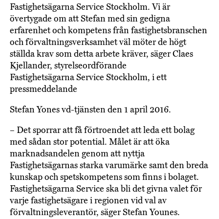
Fastighetsägarna Service Stockholm. Vi är
övertygade om att Stefan med sin gedigna
erfarenhet och kompetens från fastighetsbranschen
och förvaltningsverksamhet väl möter de högt
ställda krav som detta arbete kräver, säger Claes
Kjellander, styrelseordförande
Fastighetsägarna Service Stockholm, i ett
pressmeddelande
Stefan Yones vd-tjänsten den 1 april 2016.
– Det sporrar att få förtroendet att leda ett bolag
med sådan stor potential. Målet är att öka
marknadsandelen genom att nyttja
Fastighetsägarnas starka varumärke samt den breda
kunskap och spetskompetens som finns i bolaget.
Fastighetsägarna Service ska bli det givna valet för
varje fastighetsägare i regionen vid val av
förvaltningsleverantör, säger Stefan Younes.