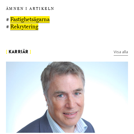
ÄMNEN I ARTIKELN
#
Fastighetsägarna
#
Rekrytering
Visa alla
[
KARRIÄR
]