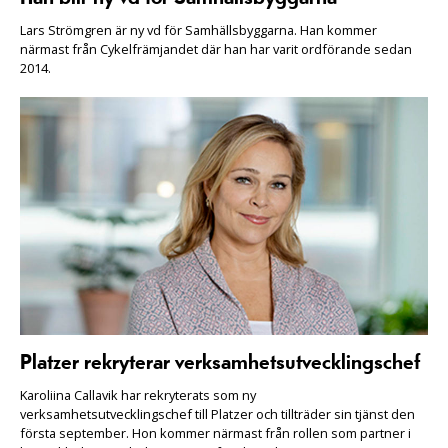
Lars Strömgren är ny vd för Samhällsbyggarna. Han kommer
närmast från Cykelfrämjandet där han har varit ordförande sedan
2014.
Platzer rekryterar verksamhetsutvecklingschef
Karoliina Callavik har rekryterats som ny
verksamhetsutvecklingschef till Platzer och tillträder sin tjänst den
första september. Hon kommer närmast från rollen som partner i