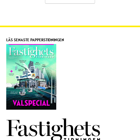
LÄS SENASTE PAPPERSTIDNINGEN