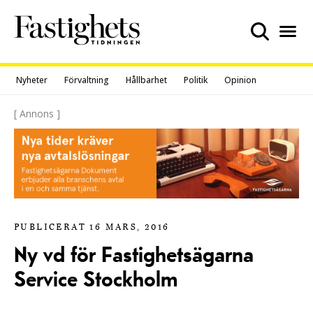
Skip
to
content
Nyheter
Förvaltning
Hållbarhet
Politik
Opinion
[ Annons ]
PUBLICERAT 16 MARS, 2016
Ny vd för Fastighetsägarna
Service Stockholm