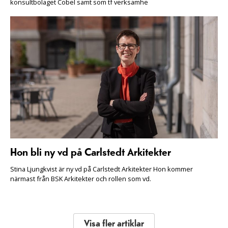
konsultbolaget Cobel samt som tf verksamhe
Hon bli ny vd på Carlstedt Arkitekter
Stina Ljungkvist är ny vd på Carlstedt Arkitekter Hon kommer
närmast från BSK Arkitekter och rollen som vd.
Visa fler artiklar