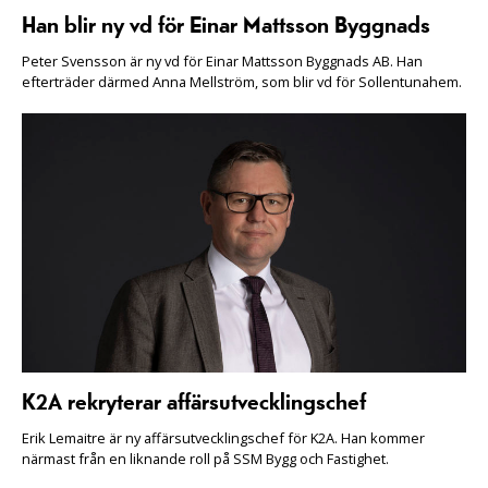
Han blir ny vd för Einar Mattsson Byggnads
Peter Svensson är ny vd för Einar Mattsson Byggnads AB. Han
efterträder därmed Anna Mellström, som blir vd för Sollentunahem.
K2A rekryterar affärsutvecklingschef
Erik Lemaitre är ny affärsutvecklingschef för K2A. Han kommer
närmast från en liknande roll på SSM Bygg och Fastighet.