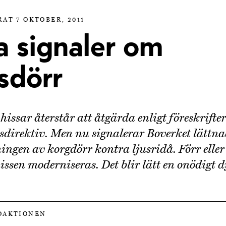
AT 7 OKTOBER, 2011
a signaler om
sdörr
issar återstår att åtgärda enligt föreskrifter
sdirektiv. Men nu signalerar Boverket lättna
ngen av korgdörr kontra ljusridå. Förr eller
issen moderniseras. Det blir lätt en onödigt 
DAKTIONEN