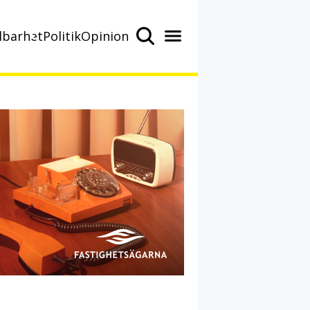
lbarhet
Politik
Opinion