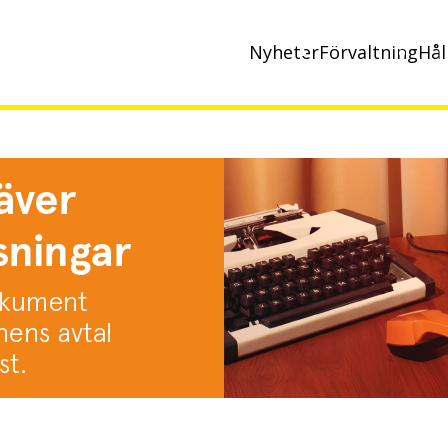
Nyheter
Förvaltning
Hål