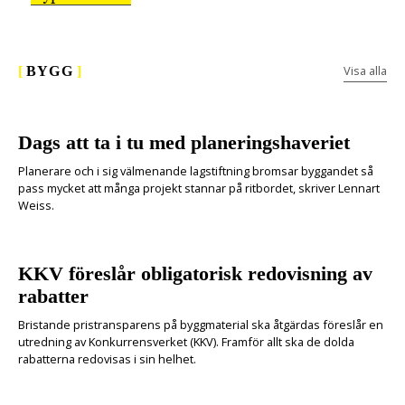
Visa alla
[
BYGG
]
Dags att ta i tu med planeringshaveriet
Planerare och i sig välmenande lagstiftning bromsar byggandet så
pass mycket att många projekt stannar på ritbordet, skriver Lennart
Weiss.
KKV föreslår obligatorisk redovisning av
rabatter
Bristande pristransparens på byggmaterial ska åtgärdas föreslår en
utredning av Konkurrensverket (KKV). Framför allt ska de dolda
rabatterna redovisas i sin helhet.