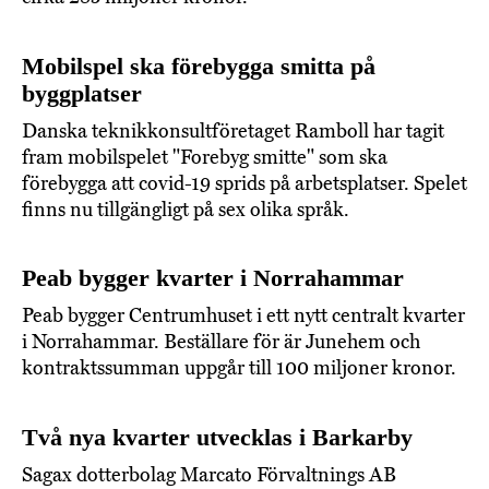
Mobilspel ska förebygga smitta på
byggplatser
Danska teknikkonsultföretaget Ramboll har tagit
fram mobilspelet "Forebyg smitte" som ska
förebygga att covid-19 sprids på arbetsplatser. Spelet
finns nu tillgängligt på sex olika språk.
Peab bygger kvarter i Norrahammar
Peab bygger Centrumhuset i ett nytt centralt kvarter
i Norrahammar. Beställare för är Junehem och
kontraktssumman uppgår till 100 miljoner kronor.
Två nya kvarter utvecklas i Barkarby
Sagax dotterbolag Marcato Förvaltnings AB