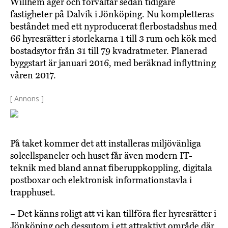
Willhem äger och förvaltar sedan tidigare
fastigheter på Dalvik i Jönköping. Nu kompletteras
beståndet med ett nyproducerat flerbostadshus med
66 hyresrätter i storlekarna 1 till 3 rum och kök med
bostadsytor från 31 till 79 kvadratmeter. Planerad
byggstart är januari 2016, med beräknad inflyttning
våren 2017.
[ Annons ]
På taket kommer det att installeras miljövänliga
solcellspaneler och huset får även modern IT-
teknik med bland annat fiberuppkoppling, digitala
postboxar och elektronisk informationstavla i
trapphuset.
– Det känns roligt att vi kan tillföra fler hyresrätter i
Jönköping och dessutom i ett attraktivt område där