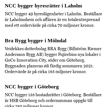
NCC bygger hyresrätter i Laholm
NCC bygger 49 hyreslägenheter i Laholm. Beställare
är Laholmshem och affären är en totalentreprenad
med ett ordervärde på cirka 70 miljoner kronor.
Bra Bygg bygger i Mölndal
Veidekkes dotterbolag BRA Bygg (Billström Riemer
Andersson Bygg AB) bygger Fujirebios nya lokaler i
GoCo Innovation City, söder om Göteborg.
Byggnaden planeras stå färdig sommaren 2021.
Ordervärde är på cirka 185 miljoner kronor.
NCC bygger i Göteborg
NCC bygger 135 bostadsrätter i Göteborg. Beställare
är HSB Göteborg och ordersumman uppgår till
cirka 285 miljoner kronor.