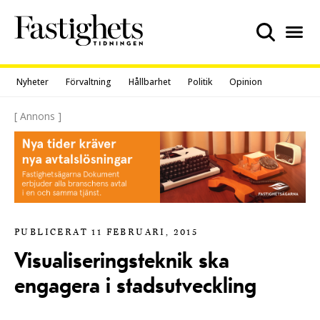
Skip
to
content
Nyheter
Förvaltning
Hållbarhet
Politik
Opinion
[ Annons ]
PUBLICERAT 11 FEBRUARI, 2015
Visualiseringsteknik ska
engagera i stadsutveckling