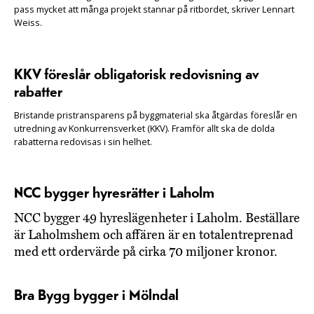
pass mycket att många projekt stannar på ritbordet, skriver Lennart
Weiss.
KKV föreslår obligatorisk redovisning av
rabatter
Bristande pristransparens på byggmaterial ska åtgärdas föreslår en
utredning av Konkurrensverket (KKV). Framför allt ska de dolda
rabatterna redovisas i sin helhet.
NCC bygger hyresrätter i Laholm
NCC bygger 49 hyreslägenheter i Laholm. Beställare
är Laholmshem och affären är en totalentreprenad
med ett ordervärde på cirka 70 miljoner kronor.
Bra Bygg bygger i Mölndal