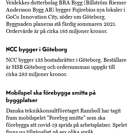
Veidekkes dotterbolag BRA Bygg (Billström Riemer
Andersson Bygg AB) bygger Fujirebios nya lokaler i
GoCo Innovation City, söder om Göteborg.
Byggnaden planeras stå färdig sommaren 2021.
Ordervärde är på cirka 185 miljoner kronor.
NCC bygger i Göteborg
NCC bygger 135 bostadsrätter i Göteborg. Beställare
är HSB Göteborg och ordersumman uppgår till
cirka 285 miljoner kronor.
Mobilspel ska förebygga smitta på
byggplatser
Danska teknikkonsultföretaget Ramboll har tagit
fram mobilspelet "Forebyg smitte" som ska
förebygga att covid-19 sprids på arbetsplatser. Spelet
finns nu tillgängligt på sex olika språk.