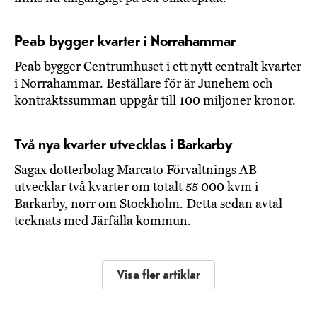
Peab bygger kvarter i Norrahammar
Peab bygger Centrumhuset i ett nytt centralt kvarter
i Norrahammar. Beställare för är Junehem och
kontraktssumman uppgår till 100 miljoner kronor.
Två nya kvarter utvecklas i Barkarby
Sagax dotterbolag Marcato Förvaltnings AB
utvecklar två kvarter om totalt 55 000 kvm i
Barkarby, norr om Stockholm. Detta sedan avtal
tecknats med Järfälla kommun.
Visa fler artiklar