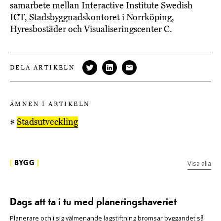
samarbete mellan Interactive Institute Swedish
ICT, Stadsbyggnadskontoret i Norrköping,
Hyresbostäder och Visualiseringscenter C.
DELA ARTIKELN
ÄMNEN I ARTIKELN
#
Stadsutveckling
Visa alla
[
BYGG
]
Dags att ta i tu med planeringshaveriet
Planerare och i sig välmenande lagstiftning bromsar byggandet så