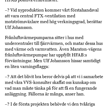
HFAB positiva erfarenheter.
–? Vid nyproduktion kommer vårt förstahandsval
att vara central FTX-ventilation med
motströmsväxlare med hög verkningsgrad, berättar
Ulf Johansson.
Frånluftsvärmepumparna sitter i hus med
undercentraler till fjärrvärmen, och matar dessa hus
med värme och varmvatten. Även Maraton-vägens
frånluftsvärmepumpar har uppfyllt HFAB:s
förväntningar. Men Ulf Johansson hissar samtidigt
en liten varningsflagga:
–? Att det blivit bra beror delvis på att vi i samarbete
med våra VVS-konsulter skaffat oss kunskap om
vad man måste tänka på för att få en fungerande
anläggning. Fällorna är många, anser han.
–? I de första projekten behövde vi den tvååriga