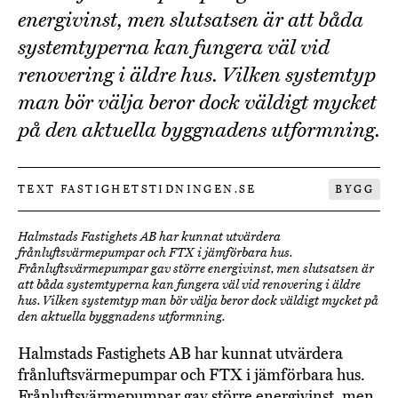
energivinst, men slutsatsen är att båda
systemtyperna kan fungera väl vid
renovering i äldre hus. Vilken systemtyp
man bör välja beror dock väldigt mycket
på den aktuella byggnadens utformning.
TEXT FASTIGHETSTIDNINGEN.SE
BYGG
Halmstads Fastighets AB har kunnat utvärdera
frånluftsvärmepumpar och FTX i jämförbara hus.
Frånluftsvärmepumpar gav större energivinst, men slutsatsen är
att båda systemtyperna kan fungera väl vid renovering i äldre
hus. Vilken systemtyp man bör välja beror dock väldigt mycket på
den aktuella byggnadens utformning.
Halmstads Fastighets AB har kunnat utvärdera
frånluftsvärmepumpar och FTX i jämförbara hus.
Frånluftsvärmepumpar gav större energivinst, men