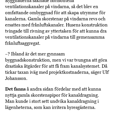
Byggnaderna saknade horisontella
ventilationskanaler på vindarna, så det blev en
omfattande ombyggnad för att skapa utrymme för
kanalerna. Gamla skorstenar på vindarna revs och
ersattes med frånluftskanaler. Husens konstruktion
tvingade till rivning av yttertaken för att kunna dra
ventilationskanaler på vindarna till gemensamma
frånluftsaggregat.
–? Ibland är det mer gynnsam
byggnadskonstruktion, men vi var tvungna att göra
drastiska åtgärder för att få fram kanalsystemet. Då
tickar taxan iväg med projektkostnaderna, säger Ulf
Johansson.
Det fanns
å andra sidan fördelar med att kunna
nyttja gamla skorstenspipor för kanaldragning.
Man kunde i stort sett undvika kanaldragning i
lägenheterna, som kan irritera hyresgästerna.