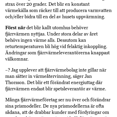
strax över 20 grader. Det blir en konstant
värmekälla som räcker till att producera varmvatten
och/eller bidra till en del av husets uppvärmning.
Först när
det blir kallt utomhus behöver
fjärrvärmen nyttjas. Under stora delar av året
behövs ingen värme alls. Dessutom kan
returtemperaturen bli hög vid felaktig inkoppling.
Ändringar som fjärrvärmeleverantörerna knappast
välkomnar.
–? Jag upplever att fjärrvärmebolag inte gillar när
man sätter in värmeåtervinning, säger Jan
Thorsson. Det blir ett förändrat energiuttag där
fjärrvärmen endast blir spetsleverantör av värme.
Många fjärrvärmeföretag ser nu över och förändrar
sina prismodeller. De nya prismodellerna är ofta
sådana, att de drabbar kunder med fördyringar om