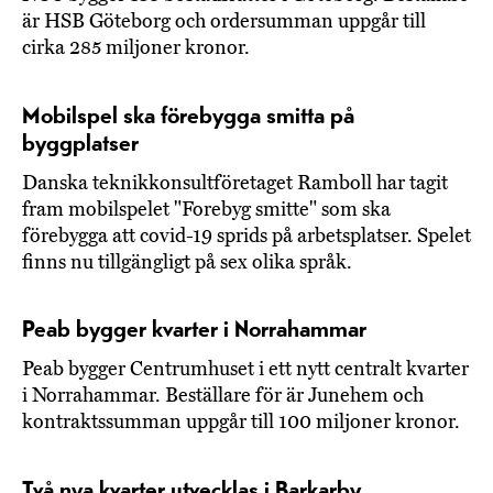
är HSB Göteborg och ordersumman uppgår till
cirka 285 miljoner kronor.
Mobilspel ska förebygga smitta på
byggplatser
Danska teknikkonsultföretaget Ramboll har tagit
fram mobilspelet "Forebyg smitte" som ska
förebygga att covid-19 sprids på arbetsplatser. Spelet
finns nu tillgängligt på sex olika språk.
Peab bygger kvarter i Norrahammar
Peab bygger Centrumhuset i ett nytt centralt kvarter
i Norrahammar. Beställare för är Junehem och
kontraktssumman uppgår till 100 miljoner kronor.
Två nya kvarter utvecklas i Barkarby