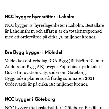
NCC bygger hyresrätter i Laholm
NCC bygger 49 hyreslägenheter i Laholm. Beställare
är Laholmshem och affären är en totalentreprenad
med ett ordervärde på cirka 70 miljoner kronor.
Bra Bygg bygger i Mölndal
Veidekkes dotterbolag BRA Bygg (Billström Riemer
Andersson Bygg AB) bygger Fujirebios nya lokaler i
GoCo Innovation City, söder om Göteborg.
Byggnaden planeras stå färdig sommaren 2021.
Ordervärde är på cirka 185 miljoner kronor.
NCC bygger i Göteborg
NCC bygger 135 bostadsrätter i Göteborg. Beställare