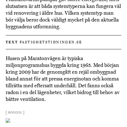
slutsatsen är att båda systemtyperna kan fungera väl
vid renovering i äldre hus. Vilken systemtyp man
bör välja beror dock väldigt mycket på den aktuella
byggnadens utformning.
TEXT
FASTIGHETSTIDNINGEN.SE
Husen på Maratonvägen är typiska
miljonprogramshus byggda kring 1965. Med början
kring 2009 har de genomgått en rejäl ombyggnad
bland annat för att pressa energinotan och komma
tillrätta med eftersatt underhåll. Det fanns också
radon i en del lägenheter, vilket bidrog till behov av
bättre ventilation.
[ Annons ]