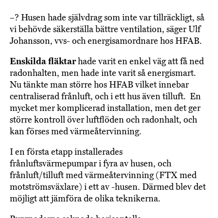
–? Husen hade självdrag som inte var tillräckligt, så
vi behövde säkerställa bättre ventilation, säger Ulf
Johansson, vvs- och energisamordnare hos HFAB.
Enskilda fläktar
hade varit en enkel väg att få ned
radonhalten, men hade inte varit så energismart.
Nu tänkte man större hos HFAB vilket innebar
centraliserad frånluft, och i ett hus även tilluft. En
mycket mer komplicerad installation, men det ger
större kontroll över luftflöden och radonhalt, och
kan förses med värmeåtervinning.
I en första etapp installerades
frånluftsvärmepumpar i fyra av husen, och
frånluft/tilluft med värmeåtervinning (FTX med
motströmsväxlare) i ett av -husen. Därmed blev det
möjligt att jämföra de olika teknikerna.