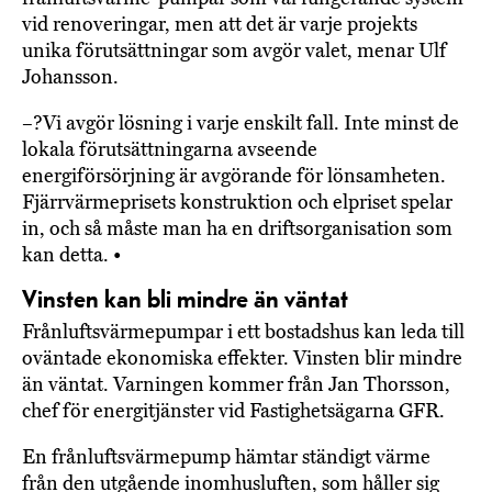
vid renoveringar, men att det är varje projekts
unika förutsättningar som avgör valet, menar Ulf
Johansson.
–?Vi avgör lösning i varje enskilt fall. Inte minst de
lokala förutsättningarna avseende
energiförsörjning är avgörande för lönsamheten.
Fjärrvärmeprisets konstruktion och elpriset spelar
in, och så måste man ha en driftsorganisation som
kan detta. •
Vinsten kan bli mindre än väntat
Frånluftsvärmepumpar i ett bostadshus kan leda till
oväntade ekonomiska effekter. Vinsten blir mindre
än väntat. Varningen kommer från Jan Thorsson,
chef för energitjänster vid Fastighetsägarna GFR.
En frånluftsvärmepump hämtar ständigt värme
från den utgående inomhusluften, som håller sig