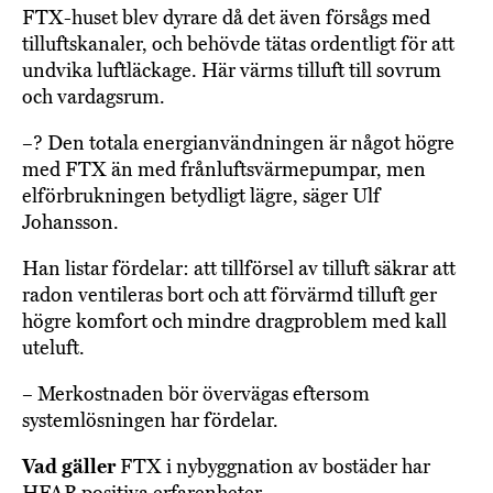
FTX-huset blev dyrare då det även försågs med
tilluftskanaler, och behövde tätas ordentligt för att
undvika luftläckage. Här värms tilluft till sovrum
och vardagsrum.
–? Den totala energianvändningen är något högre
med FTX än med frånluftsvärmepumpar, men
elförbrukningen betydligt lägre, säger Ulf
Johansson.
Han listar fördelar: att tillförsel av tilluft säkrar att
radon ventileras bort och att förvärmd tilluft ger
högre komfort och mindre dragproblem med kall
uteluft.
– Merkostnaden bör övervägas eftersom
systemlösningen har fördelar.
Vad gäller
FTX i nybyggnation av bostäder har