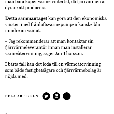
man bara köper värme vintertid, då fjärrvärmen är
dyrare att producera.
Detta sammantaget
kan göra att den ekonomiska
vinsten med frånluftsvärmepumpen kanske blir
mindre än väntat.
– Jag rekommenderar att man kontaktar sin
fjärrvärmeleverantör innan man installerar
värmeåtervinning, säger Jan Thorsson.
I bästa fall kan det leda till en värmeåtervinning
som både fastighetsägare och fjärrvärmebolag är
nöjda med.
DELA ARTIKELN