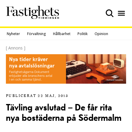
Skip
to
content
Nyheter
Förvaltning
Hållbarhet
Politik
Opinion
[ Annons ]
PUBLICERAT 22 MAJ, 2013
Tävling avslutad – De får rita
nya bostäderna på Södermalm