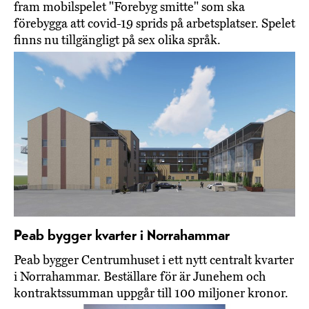
fram mobilspelet "Forebyg smitte" som ska
förebygga att covid-19 sprids på arbetsplatser. Spelet
finns nu tillgängligt på sex olika språk.
Peab bygger kvarter i Norrahammar
Peab bygger Centrumhuset i ett nytt centralt kvarter
i Norrahammar. Beställare för är Junehem och
kontraktssumman uppgår till 100 miljoner kronor.