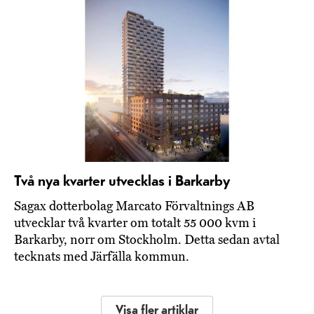
Två nya kvarter utvecklas i Barkarby
Sagax dotterbolag Marcato Förvaltnings AB
utvecklar två kvarter om totalt 55 000 kvm i
Barkarby, norr om Stockholm. Detta sedan avtal
tecknats med Järfälla kommun.
Visa fler artiklar