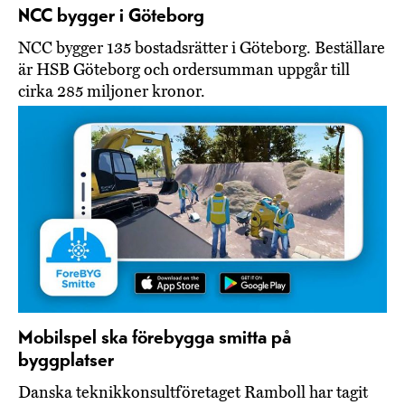
NCC bygger i Göteborg
NCC bygger 135 bostadsrätter i Göteborg. Beställare
är HSB Göteborg och ordersumman uppgår till
cirka 285 miljoner kronor.
Mobilspel ska förebygga smitta på
byggplatser
Danska teknikkonsultföretaget Ramboll har tagit