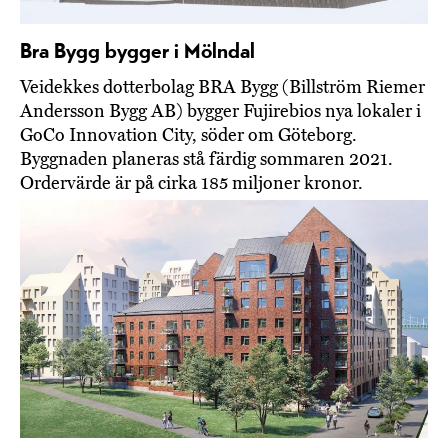
Bra Bygg bygger i Mölndal
Veidekkes dotterbolag BRA Bygg (Billström Riemer
Andersson Bygg AB) bygger Fujirebios nya lokaler i
GoCo Innovation City, söder om Göteborg.
Byggnaden planeras stå färdig sommaren 2021.
Ordervärde är på cirka 185 miljoner kronor.