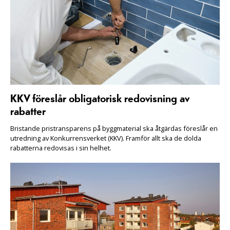
KKV föreslår obligatorisk redovisning av
rabatter
Bristande pristransparens på byggmaterial ska åtgärdas föreslår en
utredning av Konkurrensverket (KKV). Framför allt ska de dolda
rabatterna redovisas i sin helhet.