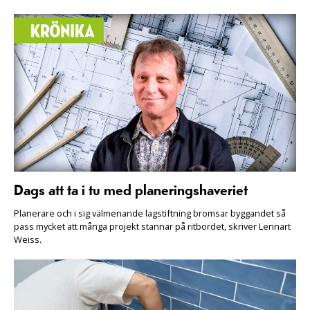
Dags att ta i tu med planeringshaveriet
Planerare och i sig välmenande lagstiftning bromsar byggandet så
pass mycket att många projekt stannar på ritbordet, skriver Lennart
Weiss.