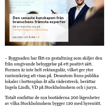
– Byggnaden har fått en gestaltning som skiljer den
från omgivande bebyggelse på ett positivt sätt.
Formen är inte helt rektangulär, vilket ger ytor
runtomkring att visas på. Dessutom finns publika
lokaler i bottenplan åt alla väderstreck, berättar
Ingela Lindh, VD på Stockholmshem och i juryn.
Totalt omfattar de nya bostäderna 200 lägenheter
av vilka Stockholmshem bygger 130 med hyresrätt.