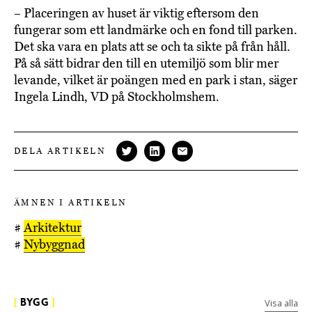
– Placeringen av huset är viktig eftersom den
fungerar som ett landmärke och en fond till parken.
Det ska vara en plats att se och ta sikte på från håll.
På så sätt bidrar den till en utemiljö som blir mer
levande, vilket är poängen med en park i stan, säger
Ingela Lindh, VD på Stockholmshem.
DELA ARTIKELN
ÄMNEN I ARTIKELN
#
Arkitektur
#
Nybyggnad
Visa alla
[
BYGG
]