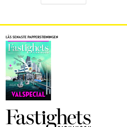
LÄS SENASTE PAPPERSTIDNINGEN