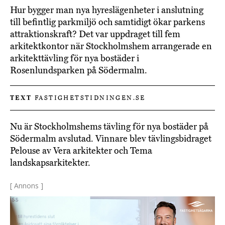
Hur bygger man nya hyreslägenheter i anslutning
till befintlig parkmiljö och samtidigt ökar parkens
attraktionskraft? Det var uppdraget till fem
arkitektkontor när Stockholmshem arrangerade en
arkitekttävling för nya bostäder i
Rosenlundsparken på Södermalm.
TEXT
FASTIGHETSTIDNINGEN.SE
Nu är Stockholmshems tävling för nya bostäder på
Södermalm avslutad. Vinnare blev tävlingsbidraget
Pelouse av Vera arkitekter och Tema
landskapsarkitekter.
[ Annons ]