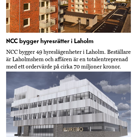
NCC bygger hyresrätter i Laholm
NCC bygger 49 hyreslägenheter i Laholm. Beställare
är Laholmshem och affären är en totalentreprenad
med ett ordervärde på cirka 70 miljoner kronor.