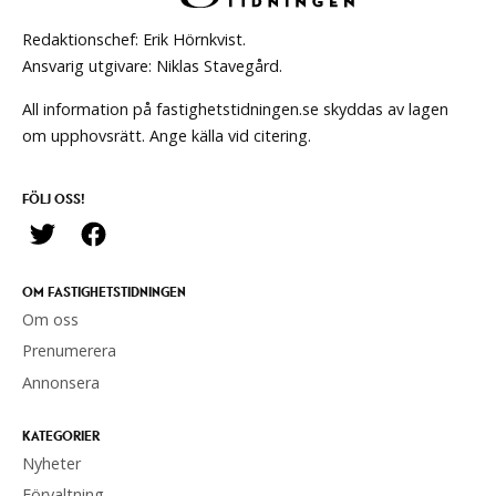
Redaktionschef: Erik Hörnkvist.
Ansvarig utgivare: Niklas Stavegård.
All information på fastighetstidningen.se skyddas av lagen
om upphovsrätt. Ange källa vid citering.
FÖLJ OSS!
OM FASTIGHETSTIDNINGEN
Om oss
Prenumerera
Annonsera
KATEGORIER
Nyheter
Förvaltning