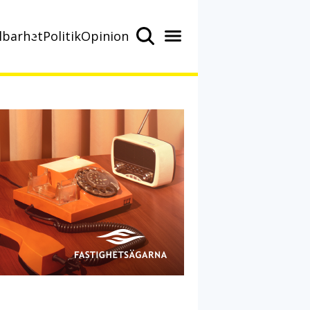
lbarhet
Politik
Opinion