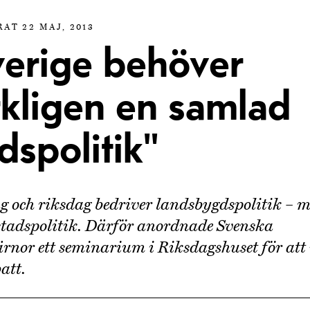
AT 22 MAJ, 2013
verige behöver
rkligen en samlad
dspolitik"
g och riksdag bedriver landsbygdspolitik – m
tadspolitik. Därför anordnade Svenska
rnor ett seminarium i Riksdagshuset för att
att.