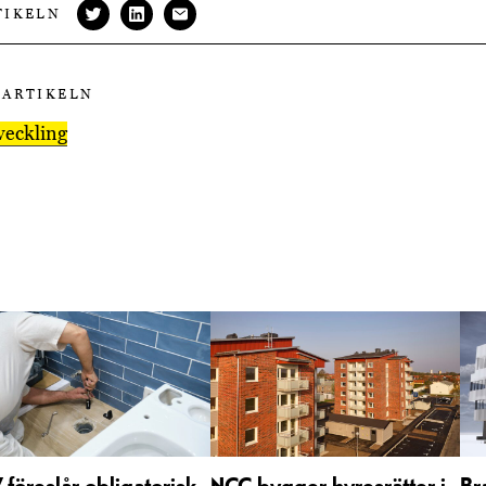
TIKELN
 ARTIKELN
veckling