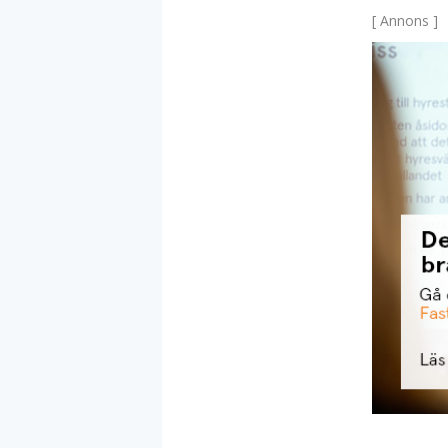
[ Annons ]