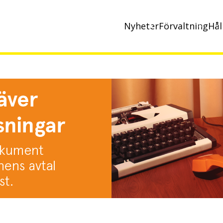
Nyheter
Förvaltning
Hål