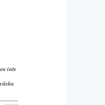
en inte
 väcka