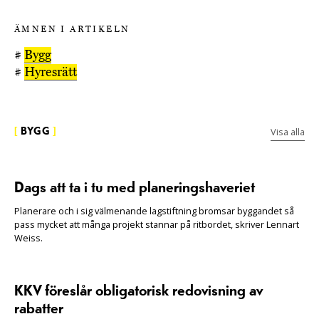
ÄMNEN I ARTIKELN
#
Bygg
#
Hyresrätt
Visa alla
[
BYGG
]
Dags att ta i tu med planeringshaveriet
Planerare och i sig välmenande lagstiftning bromsar byggandet så
pass mycket att många projekt stannar på ritbordet, skriver Lennart
Weiss.
KKV föreslår obligatorisk redovisning av
rabatter