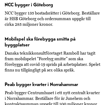
NCC bygger i Göteborg
NCC bygger 135 bostadsrätter i Göteborg. Beställare
är HSB Göteborg och ordersumman uppgår till
cirka 285 miljoner kronor.
Mobilspel ska förebygga smitta på
byggplatser
Danska teknikkonsultföretaget Ramboll har tagit
fram mobilspelet "Forebyg smitte" som ska
förebygga att covid-19 sprids på arbetsplatser. Spelet
finns nu tillgängligt på sex olika språk.
Peab bygger kvarter i Norrahammar
Peab bygger Centrumhuset i ett nytt centralt kvarter
i Norrahammar. Beställare för är Junehem och
kontraktssumman uppgår till 100 miljoner kronor.