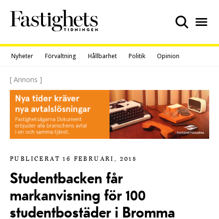
Skip
to
content
Nyheter
Förvaltning
Hållbarhet
Politik
Opinion
[ Annons ]
PUBLICERAT 16 FEBRUARI, 2018
Studentbacken får
markanvisning för 100
studentbostäder i Bromma