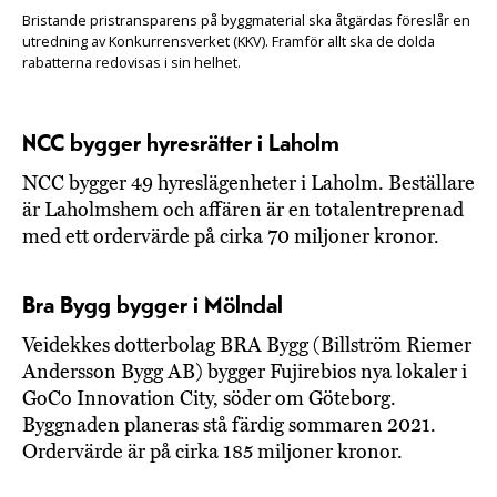
Bristande pristransparens på byggmaterial ska åtgärdas föreslår en
utredning av Konkurrensverket (KKV). Framför allt ska de dolda
rabatterna redovisas i sin helhet.
NCC bygger hyresrätter i Laholm
NCC bygger 49 hyreslägenheter i Laholm. Beställare
är Laholmshem och affären är en totalentreprenad
med ett ordervärde på cirka 70 miljoner kronor.
Bra Bygg bygger i Mölndal
Veidekkes dotterbolag BRA Bygg (Billström Riemer
Andersson Bygg AB) bygger Fujirebios nya lokaler i
GoCo Innovation City, söder om Göteborg.
Byggnaden planeras stå färdig sommaren 2021.
Ordervärde är på cirka 185 miljoner kronor.