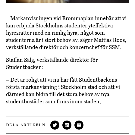
– Markanvisningen vid Brommaplan innebär att vi
kan erbjuda Stockholms studenter yteffektiva
hyresrätter med en rimlig hyra, något som
studenterna är i stort behov av, säger Mattias Roos,
verkställande direktör och koncernchef för SSM.
Staffan Sälg, verkställande direktör för
Studentbacken:
– Det är roligt att vi nu har fått Studentbackens
första markanvisning i Stockholm stad och att vi
därmed kan bidra till det stora behov av nya
studentbostäder som finns inom staden,
DELA ARTIKELN