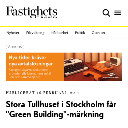
Skip
to
content
Nyheter
Förvaltning
Hållbarhet
Politik
Opinion
[ Annons ]
PUBLICERAT 16 FEBRUARI, 2012
Stora Tullhuset i Stockholm får
"Green Building"-märkning