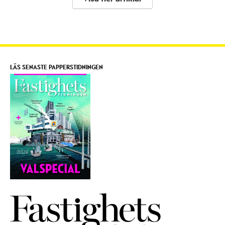
LÄS SENASTE PAPPERSTIDNINGEN