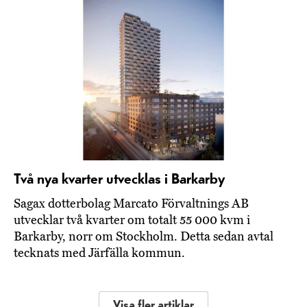
Två nya kvarter utvecklas i Barkarby
Sagax dotterbolag Marcato Förvaltnings AB
utvecklar två kvarter om totalt 55 000 kvm i
Barkarby, norr om Stockholm. Detta sedan avtal
tecknats med Järfälla kommun.
Visa fler artiklar