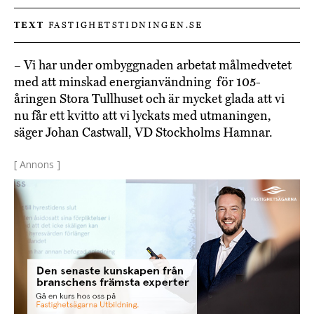
TEXT
FASTIGHETSTIDNINGEN.SE
– Vi har under ombyggnaden arbetat målmedvetet
med att minskad energianvändning för 105-
åringen Stora Tullhuset och är mycket glada att vi
nu får ett kvitto att vi lyckats med utmaningen,
säger Johan Castwall, VD Stockholms Hamnar.
[ Annons ]