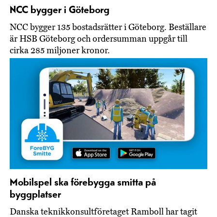
NCC bygger i Göteborg
NCC bygger 135 bostadsrätter i Göteborg. Beställare
är HSB Göteborg och ordersumman uppgår till
cirka 285 miljoner kronor.
Mobilspel ska förebygga smitta på
byggplatser
Danska teknikkonsultföretaget Ramboll har tagit