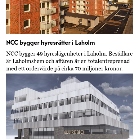
NCC bygger hyresrätter i Laholm
NCC bygger 49 hyreslägenheter i Laholm. Beställare
är Laholmshem och affären är en totalentreprenad
med ett ordervärde på cirka 70 miljoner kronor.