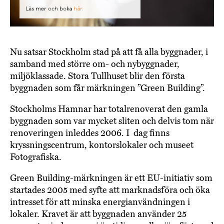
Nu satsar Stockholm stad på att få alla byggnader, i
samband med större om- och nybyggnader,
miljöklassade. Stora Tullhuset blir den första
byggnaden som får märkningen ”Green Building”.
Stockholms Hamnar har totalrenoverat den gamla
byggnaden som var mycket sliten och delvis tom när
renoveringen inleddes 2006. I dag finns
kryssningscentrum, kontorslokaler och museet
Fotografiska.
Green Building-märkningen är ett EU-initiativ som
startades 2005 med syfte att marknadsföra och öka
intresset för att minska energianvändningen i
lokaler. Kravet är att byggnaden använder 25