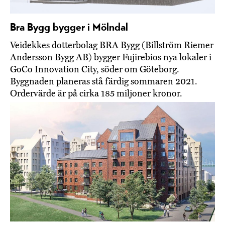
Bra Bygg bygger i Mölndal
Veidekkes dotterbolag BRA Bygg (Billström Riemer
Andersson Bygg AB) bygger Fujirebios nya lokaler i
GoCo Innovation City, söder om Göteborg.
Byggnaden planeras stå färdig sommaren 2021.
Ordervärde är på cirka 185 miljoner kronor.