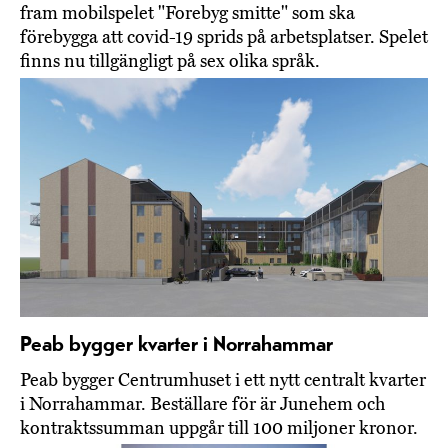
fram mobilspelet "Forebyg smitte" som ska
förebygga att covid-19 sprids på arbetsplatser. Spelet
finns nu tillgängligt på sex olika språk.
Peab bygger kvarter i Norrahammar
Peab bygger Centrumhuset i ett nytt centralt kvarter
i Norrahammar. Beställare för är Junehem och
kontraktssumman uppgår till 100 miljoner kronor.