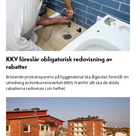
KKV föreslår obligatorisk redovisning av
rabatter
Bristande pristransparens på byggmaterial ska åtgärdas föreslår en
utredning av Konkurrensverket (KKV). Framför allt ska de dolda
rabatterna redovisas i sin helhet.