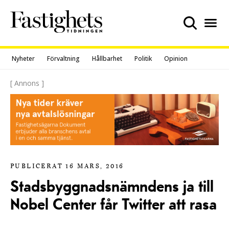
Skip
to
content
Nyheter
Förvaltning
Hållbarhet
Politik
Opinion
[ Annons ]
PUBLICERAT 16 MARS, 2016
Stadsbyggnadsnämndens ja till
Nobel Center får Twitter att rasa