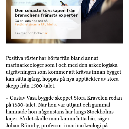
Positiva röster har hörts från bland annat
marinarkeologer som i och med den arkeologiska
utgrävningen som kommer att krävas innan bygget
kan sätta igång, hoppas på nya upptäckter av stora
skepp från 1500-talet.
– Gustav Vasa byggde skeppet Stora Kravelen redan
på 1530-talet. När hon var uttjänt och gammal
hamnade hon någonstans här längs Stockholms
kajer. Så det skulle man kunna hitta här, säger
Johan Rönnby, professor i marinarkeologi på