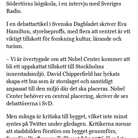
Södertörns högskola, i en intervju med Sveriges
Radio.
I en debattartikel i Svenska Dagbladet skriver Eva
Hamilton, styrelseproffs, med flera att centret är ett
viktigt tillskott för forskning kultur, lärande och
turism.
– Vi är övertygade om att Nobel Center kommer att
bli ett uppskattat tillskott till Stockholms
innerstadsmiljö. David Chipperfield har lyckats
skapa ett hus som är storslaget och samtidigt
anpassat till den miljö där det ska placeras. Nobel
Center behöver en central placering, skriver de sex
debattörerna i SvD.
Men många är kritiska till bygget, vilket inte minst
syntes på Twitter under gårdagen. Kritikerna menar
att stadsbilden förstörs om bygget genomförs,