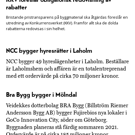
rabatter
Bristande pristransparens på byggmaterial ska åtgärdas föreslår en
utredning av Konkurrensverket (KKV). Framför allt ska de dolda
rabatterna redovisas i sin helhet.
NCC bygger hyresrätter i Laholm
NCC bygger 49 hyreslägenheter i Laholm. Beställare
är Laholmshem och affären är en totalentreprenad
med ett ordervärde på cirka 70 miljoner kronor.
Bra Bygg bygger i Mölndal
Veidekkes dotterbolag BRA Bygg (Billström Riemer
Andersson Bygg AB) bygger Fujirebios nya lokaler i
GoCo Innovation City, söder om Göteborg.
Byggnaden planeras stå färdig sommaren 2021.
Ordervärde är på cirka 185 miljoner kronor.