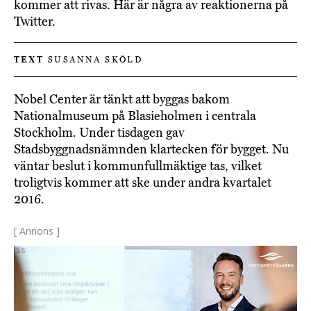
kommer att rivas. Här är några av reaktionerna på
Twitter.
TEXT
SUSANNA SKÖLD
Nobel Center är tänkt att byggas bakom
Nationalmuseum på Blasieholmen i centrala
Stockholm. Under tisdagen gav
Stadsbyggnadsnämnden klartecken för bygget. Nu
väntar beslut i kommunfullmäktige tas, vilket
troligtvis kommer att ske under andra kvartalet
2016.
[ Annons ]