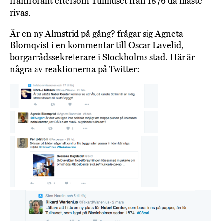
framförallt eftersom Tullhuset från 1876 då måste
rivas.
Är en ny Almstrid på gång? frågar sig Agneta
Blomqvist i en kommentar till Oscar Lavelid,
borgarrådssekreterare i Stockholms stad. Här är
några av reaktionerna på Twitter: