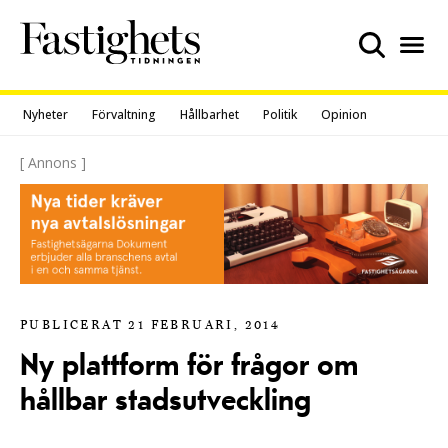
Skip
to
content
Nyheter
Förvaltning
Hållbarhet
Politik
Opinion
[ Annons ]
PUBLICERAT 21 FEBRUARI, 2014
Ny plattform för frågor om
hållbar stadsutveckling