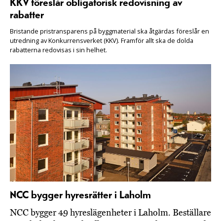
KKV föreslår obligatorisk redovisning av
rabatter
Bristande pristransparens på byggmaterial ska åtgärdas föreslår en
utredning av Konkurrensverket (KKV). Framför allt ska de dolda
rabatterna redovisas i sin helhet.
NCC bygger hyresrätter i Laholm
NCC bygger 49 hyreslägenheter i Laholm. Beställare