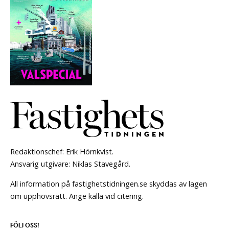
Redaktionschef: Erik Hörnkvist.
Ansvarig utgivare: Niklas Stavegård.
All information på fastighetstidningen.se skyddas av lagen
om upphovsrätt. Ange källa vid citering.
FÖLJ OSS!