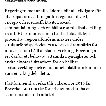
bostadsminister Stefan Attefall.
Regeringen menar att städerna blir allt viktigare för
att skapa förutsättningar för regional tillväxt,
energi- och resurseffektivitet, social
sammanhållning, och en hållbar samhällsutveckling
i stort. EU-kommissionen har beslutat att fem
procent av regionalfondens insatser under
strukturfondsperioden 2014–2020 öronmärks för
insatser inom hållbar stadsutveckling. Regeringen
ser därför ett behov av att samla myndigheter och
andra aktörer i sitt arbete för en hållbar
stadsutveckling, och en nationell plattform kommer
vara en viktig del i detta.
Plattformen ska verka tills vidare. För 2014 får
Boverket 500 000 kr för arbetet med att ha en
samordnande roll i arbetet.