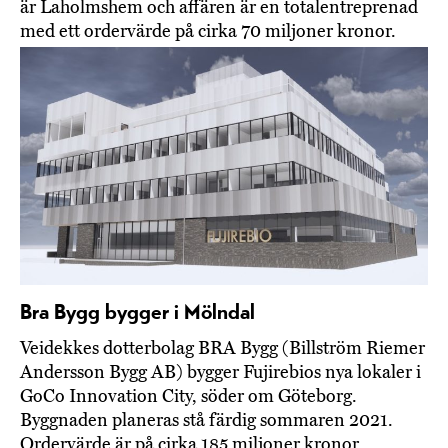
är Laholmshem och affären är en totalentreprenad
med ett ordervärde på cirka 70 miljoner kronor.
Bra Bygg bygger i Mölndal
Veidekkes dotterbolag BRA Bygg (Billström Riemer
Andersson Bygg AB) bygger Fujirebios nya lokaler i
GoCo Innovation City, söder om Göteborg.
Byggnaden planeras stå färdig sommaren 2021.
Ordervärde är på cirka 185 miljoner kronor.