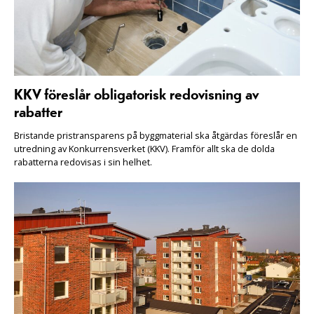
KKV föreslår obligatorisk redovisning av
rabatter
Bristande pristransparens på byggmaterial ska åtgärdas föreslår en
utredning av Konkurrensverket (KKV). Framför allt ska de dolda
rabatterna redovisas i sin helhet.