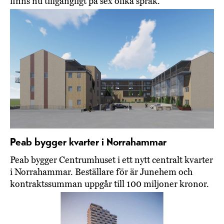
finns nu tillgängligt på sex olika språk.
Peab bygger kvarter i Norrahammar
Peab bygger Centrumhuset i ett nytt centralt kvarter
i Norrahammar. Beställare för är Junehem och
kontraktssumman uppgår till 100 miljoner kronor.