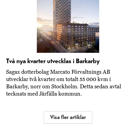
Två nya kvarter utvecklas i Barkarby
Sagax dotterbolag Marcato Förvaltnings AB
utvecklar två kvarter om totalt 55 000 kvm i
Barkarby, norr om Stockholm. Detta sedan avtal
tecknats med Järfälla kommun.
Visa fler artiklar