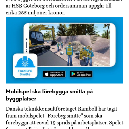
är HSB Göteborg och ordersumman uppgår till
cirka 285 miljoner kronor.
Mobilspel ska förebygga smitta på
byggplatser
Danska teknikkonsultföretaget Ramboll har tagit
fram mobilspelet "Forebyg smitte" som ska
förebygga att covid-19 sprids på arbetsplatser. Spelet