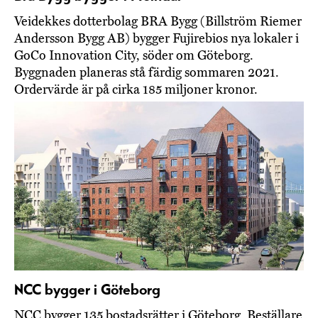
Veidekkes dotterbolag BRA Bygg (Billström Riemer
Andersson Bygg AB) bygger Fujirebios nya lokaler i
GoCo Innovation City, söder om Göteborg.
Byggnaden planeras stå färdig sommaren 2021.
Ordervärde är på cirka 185 miljoner kronor.
NCC bygger i Göteborg
NCC bygger 135 bostadsrätter i Göteborg. Beställare