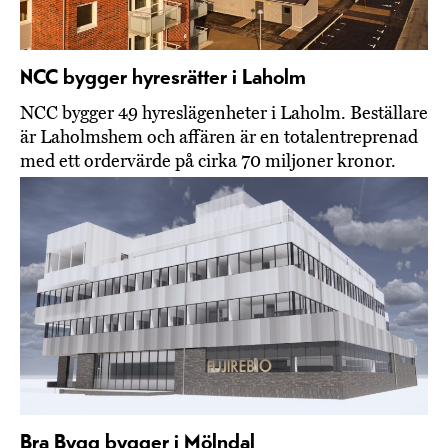
NCC bygger hyresrätter i Laholm
NCC bygger 49 hyreslägenheter i Laholm. Beställare
är Laholmshem och affären är en totalentreprenad
med ett ordervärde på cirka 70 miljoner kronor.
Bra Bygg bygger i Mölndal