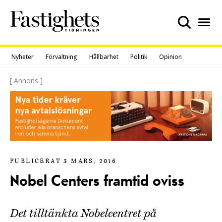
Skip
to
content
Nyheter
Förvaltning
Hållbarhet
Politik
Opinion
[ Annons ]
PUBLICERAT 3 MARS, 2016
Nobel Centers framtid oviss
Det tilltänkta Nobelcentret på