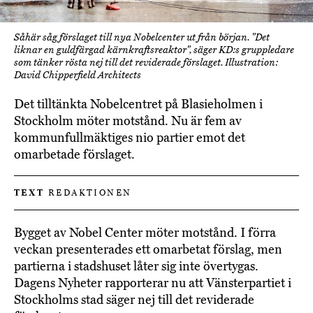
Såhär såg förslaget till nya Nobelcenter ut från början. "Det
liknar en guldfärgad kärnkraftsreaktor", säger KD:s gruppledare
som tänker rösta nej till det reviderade förslaget. Illustration:
David Chipperfield Architects
Det tilltänkta Nobelcentret på Blasieholmen i
Stockholm möter motstånd. Nu är fem av
kommunfullmäktiges nio partier emot det
omarbetade förslaget.
TEXT
REDAKTIONEN
Bygget av Nobel Center möter motstånd. I förra
veckan presenterades ett omarbetat förslag, men
partierna i stadshuset låter sig inte övertygas.
Dagens Nyheter rapporterar nu att Vänsterpartiet i
Stockholms stad säger nej till det reviderade