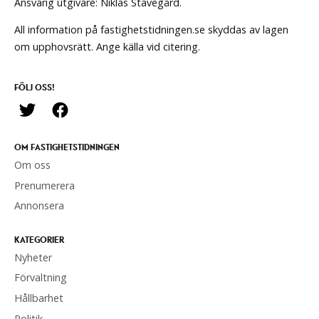
Ansvarig utgivare: Niklas Stavegård.
All information på fastighetstidningen.se skyddas av lagen
om upphovsrätt. Ange källa vid citering.
FÖLJ OSS!
OM FASTIGHETSTIDNINGEN
Om oss
Prenumerera
Annonsera
KATEGORIER
Nyheter
Förvaltning
Hållbarhet
Politik