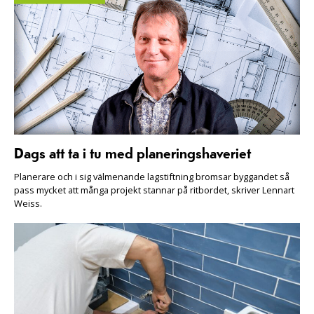
Dags att ta i tu med planeringshaveriet
Planerare och i sig välmenande lagstiftning bromsar byggandet så
pass mycket att många projekt stannar på ritbordet, skriver Lennart
Weiss.