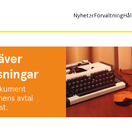
Nyheter
Förvaltning
Hål