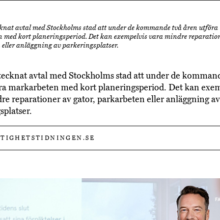
knat avtal med Stockholms stad att under de kommande två åren utföra
 med kort planeringsperiod. Det kan exempelvis vara mindre reparation
 eller anläggning av parkeringsplatser.
tecknat avtal med Stockholms stad att under de kommand
ra markarbeten med kort planeringsperiod. Det kan exe
re reparationer av gator, parkarbeten eller anläggning av
splatser.
TIGHETSTIDNINGEN.SE