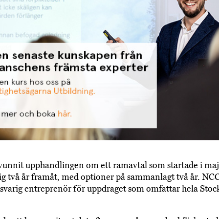
unnit upphandlingen om ett ramavtal som startade i maj
sig två år framåt, med optioner på sammanlagt två år. NCC
varig entreprenör för uppdraget som omfattar hela Sto