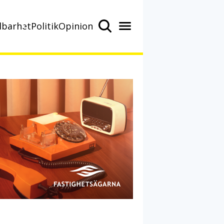
lbarhet
Politik
Opinion