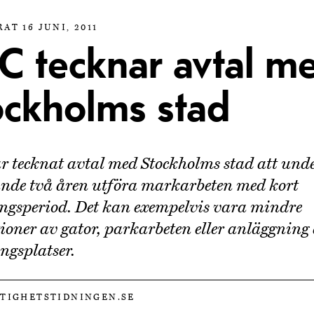
AT 16 JUNI, 2011
C tecknar avtal m
ockholms stad
 tecknat avtal med Stockholms stad att unde
de två åren utföra markarbeten med kort
ngsperiod. Det kan exempelvis vara mindre
ioner av gator, parkarbeten eller anläggning
ngsplatser.
STIGHETSTIDNINGEN.SE