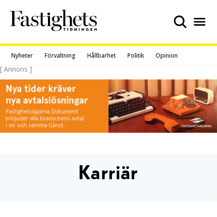
Skip
to
content
Nyheter
Förvaltning
Hållbarhet
Politik
Opinion
[ Annons ]
Karriär