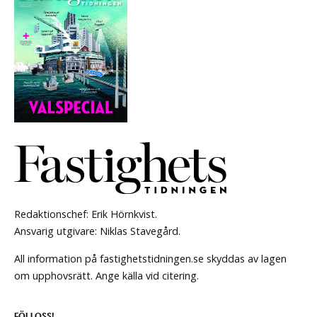
Redaktionschef: Erik Hörnkvist.
Ansvarig utgivare: Niklas Stavegård.
All information på fastighetstidningen.se skyddas av lagen
om upphovsrätt. Ange källa vid citering.
FÖLJ OSS!