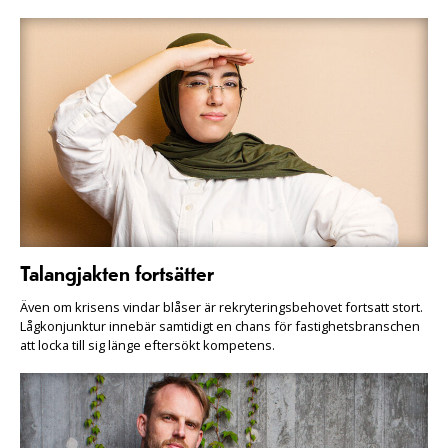
Talangjakten fortsätter
Även om krisens vindar blåser är rekryteringsbehovet fortsatt stort.
Lågkonjunktur innebär samtidigt en chans för fastighetsbranschen
att locka till sig länge eftersökt kompetens.