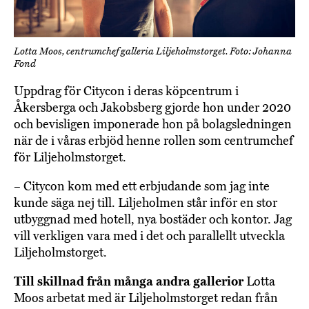
Lotta Moos, centrumchef galleria Liljeholmstorget. Foto: Johanna
Fond
Uppdrag för Citycon i deras köpcentrum i
Åkersberga och Jakobsberg gjorde hon under 2020
och bevisligen imponerade hon på bolagsledningen
när de i våras erbjöd henne rollen som centrumchef
för Liljeholmstorget.
– Citycon kom med ett erbjudande som jag inte
kunde säga nej till. Liljeholmen står inför en stor
utbyggnad med hotell, nya bostäder och kontor. Jag
vill verkligen vara med i det och parallellt utveckla
Liljeholmstorget.
Till skillnad från många andra gallerior
Lotta
Moos arbetat med är Liljeholmstorget redan från