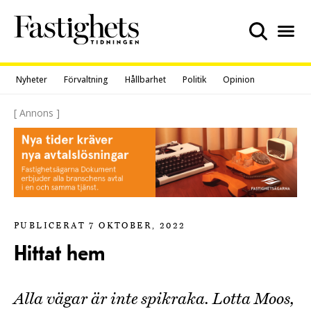
Skip
to
content
Nyheter
Förvaltning
Hållbarhet
Politik
Opinion
[ Annons ]
PUBLICERAT 7 OKTOBER, 2022
Hittat hem
Alla vägar är inte spikraka. Lotta Moos,