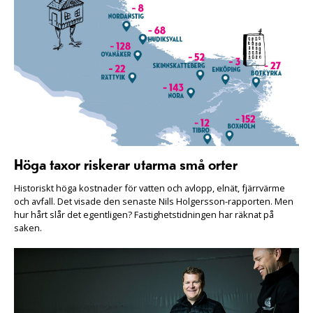
Höga taxor riskerar utarma små orter
Historiskt höga kostnader för vatten och avlopp, elnät, fjärrvärme
och avfall. Det visade den senaste Nils Holgersson-rapporten. Men
hur hårt slår det egentligen? Fastighetstidningen har räknat på
saken.