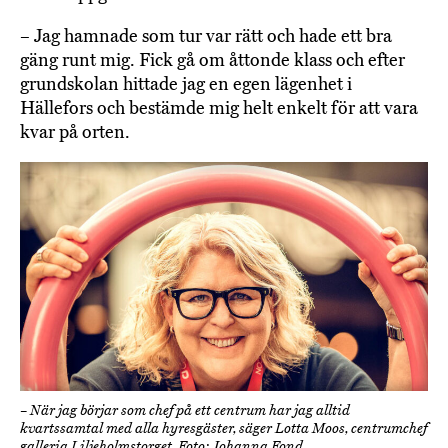
– Jag hamnade som tur var rätt och hade ett bra
gäng runt mig. Fick gå om åttonde klass och efter
grundskolan hittade jag en egen lägenhet i
Hällefors och bestämde mig helt enkelt för att vara
kvar på orten.
– När jag börjar som chef på ett centrum har jag alltid
kvartssamtal med alla hyresgäster, säger Lotta Moos, centrumchef
galleria Liljeholmstorget. Foto: Johanna Fond