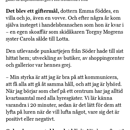
Det blev ett giftermål,
dottern Emma föddes, en
villa och jo, även en vovve. Och efter några år kom
själva insteget i handelsbranschen som hon är kvar i
– en egen skoaffär som skidåkaren Torgny Mogrens
syster Carola sålde till Lotta.
Den utlevande punkartjejen från Söder hade till sist
hittat hem; utveckling av butiker, av shoppingcenter
och gallerior var hennes grej.
– Min styrka är att jag är bra på att kommunicera,
att få alla att gå åt samma håll, och att jag är lyhörd.
När jag börjar som chef på ett centrum har jag alltid
kvartssamtal med alla hyresgäster. Vi lär känna
varandra i 20 minuter, sedan är det lätt för dem att
lyfta på luren när de vill lufta något, vare sig det är
positivt eller negativt.