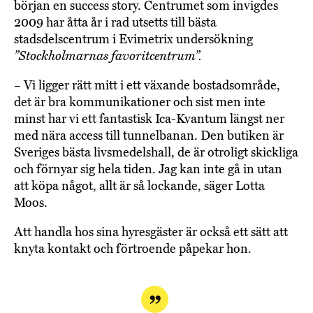
början en success story. Centrumet som invigdes
2009 har åtta år i rad utsetts till bästa
stadsdelscentrum i Evimetrix undersökning
”Stockholmarnas favoritcentrum”.
– Vi ligger rätt mitt i ett växande bostadsområde,
det är bra kommunikationer och sist men inte
minst har vi ett fantastisk Ica-Kvantum längst ner
med nära access till tunnelbanan. Den butiken är
Sveriges bästa livsmedelshall, de är otroligt skickliga
och förnyar sig hela tiden. Jag kan inte gå in utan
att köpa något, allt är så lockande, säger Lotta
Moos.
Att handla hos sina hyresgäster är också ett sätt att
knyta kontakt och förtroende påpekar hon.