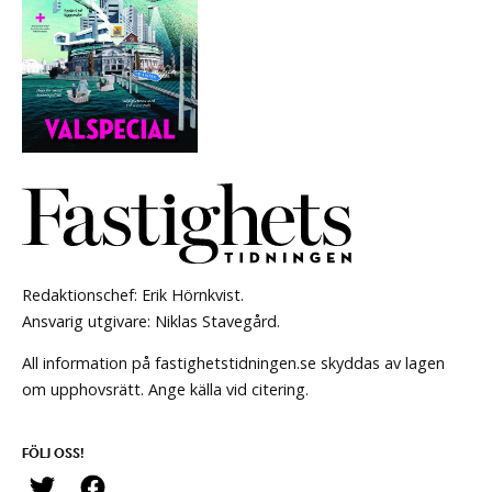
Redaktionschef: Erik Hörnkvist.
Ansvarig utgivare: Niklas Stavegård.
All information på fastighetstidningen.se skyddas av lagen
om upphovsrätt. Ange källa vid citering.
FÖLJ OSS!