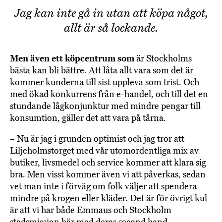
Jag kan inte gå in utan att köpa något,
allt är så lockande.
Men även ett köpcentrum som
är Stockholms
bästa kan bli bättre. Att låta allt vara som det är
kommer kunderna till sist uppleva som trist. Och
med ökad konkurrens från e-handel, och till det en
stundande lågkonjunktur med mindre pengar till
konsumtion, gäller det att vara på tårna.
– Nu är jag i grunden optimist och jag tror att
Liljeholmstorget med vår utomordentliga mix av
butiker, livsmedel och service kommer att klara sig
bra. Men visst kommer även vi att påverkas, sedan
vet man inte i förväg om folk väljer att spendera
mindre på krogen eller kläder. Det är för övrigt kul
är att vi har både Emmaus och Stockholm