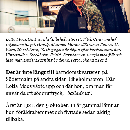
Lotta Moos, Centrumchef Liljeholmstorget. Titel: Centrumchef
Liljeholmstorget. Familj: Mannen Marko, döttrarna Emma, 32,
Wera, 20 och Zara, 19. De yngsta är döpta efter butiksnamn. Bor:
Vintertullen, Stockholm. Fritid: Barnbarnen, umgås med folk och
laga mat. Devis: Learning by doing. Foto: Johanna Fond
Det är inte långt till
barndomskvarteren på
Södermalm på andra sidan Liljeholmsbron. Där
Lotta Moos växte upp och där hon, om man får
använda ett söderuttryck,
”ballade ut”.
Året är 1981, den 9 oktober. 14 år gammal lämnar
hon föräldrahemmet och flyttade sedan aldrig
tillbaka.