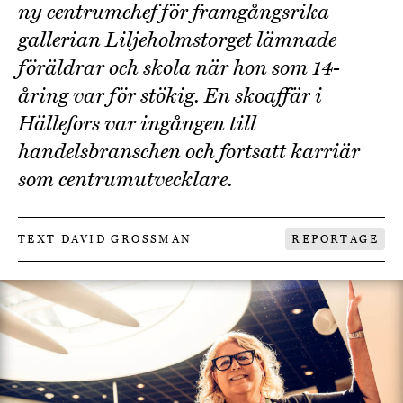
ny centrumchef för framgångsrika
gallerian Liljeholmstorget lämnade
föräldrar och skola när hon som 14-
åring var för stökig. En skoaffär i
Hällefors var ingången till
handelsbranschen och fortsatt karriär
som centrumutvecklare.
TEXT DAVID GROSSMAN
REPORTAGE