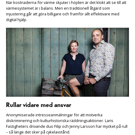
När kostnaderna för värme skjuter i höjden är det klokt att se till att
värmesystemet är i balans. Men en traditionell åtgärd som
injustering går att göra billigare och framför allt effektivare med
digital hjälp.
Rullar vidare med ansvar
Anonymiserade intresseanmälningar för att motverka
diskriminering och kulturhistoriska räddningsaktioner. Laris
Fastigheters drivande duo Filip och Jenny Larsson har mycket på rull
– så länge det sker på cykelavstånd.