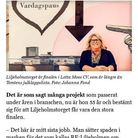
Liljeholmstorget är finalen i Lotta Moos CV, som är längre än
Tomtens julklappslista. Foto: Johanna Fond
Det är som sagt många projekt
som passerat
under åren i branschen, nu är hon 55 år och bestämt
sig för att Liljeholmstorget får vara den stora
finalen.
– Det här är mitt sista jobb. Man sätter spaden i
marken för det som kallas RE:Liljeholmen om