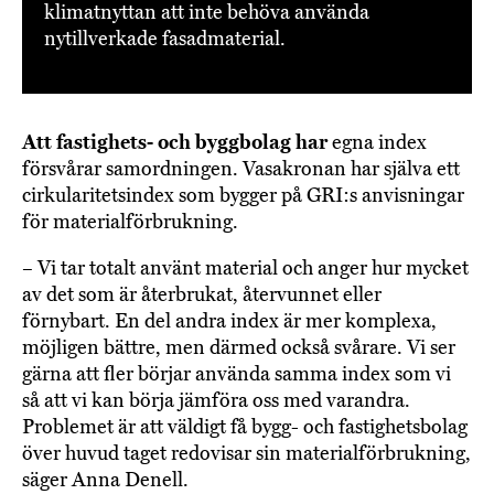
klimatnyttan att inte behöva använda
nytillverkade fasadmaterial.
Att fastighets- och byggbolag har
egna index
försvårar samordningen. Vasakronan har själva ett
cirkularitetsindex som bygger på GRI:s anvisningar
för materialförbrukning.
– Vi tar totalt använt material och anger hur mycket
av det som är återbrukat, återvunnet eller
förnybart. En del andra index är mer komplexa,
möjligen bättre, men därmed också svårare. Vi ser
gärna att fler börjar använda samma index som vi
så att vi kan börja jämföra oss med varandra.
Problemet är att väldigt få bygg- och fastighetsbolag
över huvud taget redovisar sin materialförbrukning,
säger Anna Denell.