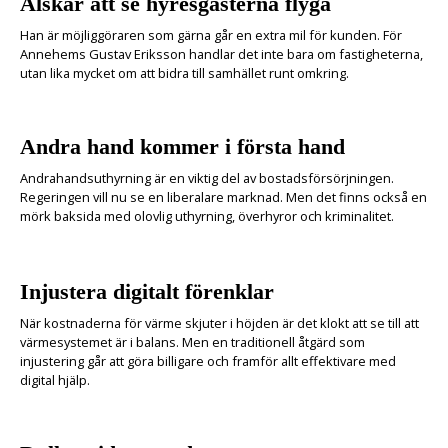
Älskar att se hyresgästerna flyga
Han är möjliggöraren som gärna går en extra mil för kunden. För
Annehems Gustav Eriksson handlar det inte bara om fastigheterna,
utan lika mycket om att bidra till samhället runt omkring.
Andra hand kommer i första hand
Andrahandsuthyrning är en viktig del av bostadsförsörjningen.
Regeringen vill nu se en liberalare marknad. Men det finns också en
mörk baksida med olovlig uthyrning, överhyror och kriminalitet.
Injustera digitalt förenklar
När kostnaderna för värme skjuter i höjden är det klokt att se till att
värmesystemet är i balans. Men en traditionell åtgärd som
injustering går att göra billigare och framför allt effektivare med
digital hjälp.