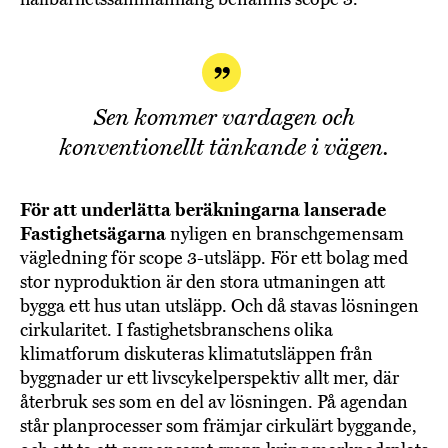
Sen kommer vardagen och
konventionellt tänkande i vägen.
För att underlätta beräkningarna lanserade
Fastighetsägarna
nyligen en branschgemensam
vägledning för scope 3-utsläpp. För ett bolag med
stor nyproduktion är den stora utmaningen att
bygga ett hus utan utsläpp. Och då stavas lösningen
cirkularitet. I fastighetsbranschens olika
klimatforum diskuteras klimatutsläppen från
byggnader ur ett livscykelperspektiv allt mer, där
återbruk ses som en del av lösningen. På agendan
står planprocesser som främjar cirkulärt byggande,