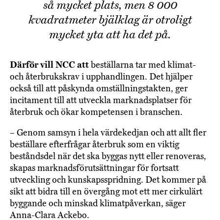
så mycket plats, men 8 000
kvadratmeter bjälklag är otroligt
mycket yta att ha det på.
Därför vill NCC att
beställarna tar med klimat-
och återbrukskrav i upphandlingen. Det hjälper
också till att påskynda omställningstakten, ger
incitament till att utveckla marknadsplatser för
återbruk och ökar kompetensen i branschen.
– Genom samsyn i hela värdekedjan och att allt fler
beställare efterfrågar återbruk som en viktig
beståndsdel när det ska byggas nytt eller renoveras,
skapas marknadsförutsättningar för fortsatt
utveckling och kunskapsspridning. Det kommer på
sikt att bidra till en övergång mot ett mer cirkulärt
byggande och minskad klimatpåverkan, säger
Anna-Clara Ackebo.