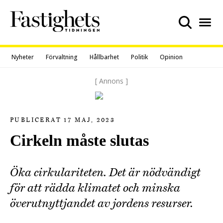
Skip
to
content
Nyheter
Förvaltning
Hållbarhet
Politik
Opinion
[ Annons ]
PUBLICERAT 17 MAJ, 2023
Cirkeln måste slutas
Öka cirkulariteten. Det är nödvändigt
för att rädda klimatet och minska
överutnyttjandet av jordens resurser.