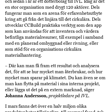
och sedan i år är ett dotterbolag till IVL. Idag är det
en stor organisation med drygt 120 aktörer. Dels
fungerar man som en arena för erfarenhetsutbyte
kring att gå från det linjära till det cirkulära. Dels
utvecklar CCBuild praktiska verktyg som den app
som kan användas för att inventera och värdera
befintliga materialresurser, till exempel i samband
med en planerad ombyggnad eller rivning, eller
som stöd för en organisations cirkulära
materialhantering.
– Där kan man få fram ett resultat och analysera
det, för att se hur mycket man återbrukar, och hur
mycket man sparar på klimatet. Du kan även se om
man kan flytta på material i sina interna projekt,
eller lägga ut det på en extern marknad, säger
Johanna Andersson,
projektledare på IVL.
I mars fanns det över en halv miljon olika