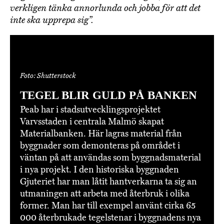
verkligen tänka annorlunda och jobba för att det
inte ska upprepa sig”.
Foto: Shutterstock
TEGEL BLIR GULD PÅ BANKEN
Peab har i stadsutvecklingsprojektet
Varvsstaden i centrala Malmö skapat
Materialbanken. Här lagras material från
byggnader som demonteras på området i
väntan på att användas som byggnadsmaterial
i nya projekt. I den historiska byggnaden
Gjuteriet har man låtit hantverkarna ta sig an
utmaningen att arbeta med återbruk i olika
former. Man har till exempel använt cirka 65
000 återbrukade tegelstenar i byggnadens nya