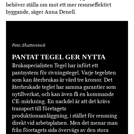
behöver ställa om mot ett mer resurseffektivt
byggande, säger Anna Denell.
Foto: Shutterstock
PANTAT TEGEL GER NYTTA
Bruksspecialisten Tegel har infört ett
pantsystem för rivningstegel. Varje tegelsten
som kan återbrukas är värd tre kronor. Det
återbrukade teglet har samma garantier som
nytillverkat, och kan även få en kommande
CE-märkning. En nackdel är att det krävs
transport till företagets
produktionsanläggning, i stället för rensning
direkt vid arbetsplatsen. Men det menar man
från företagets sida övervägs av den stora