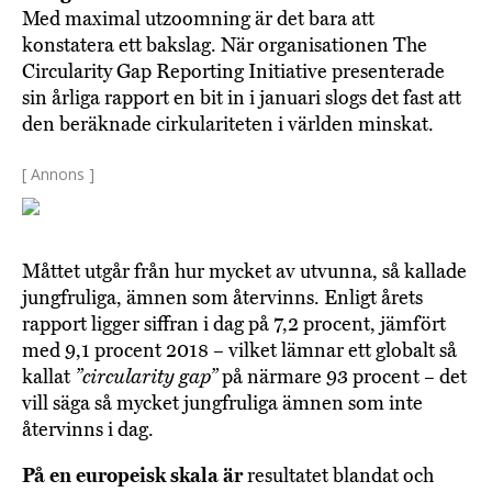
Med maximal utzoomning är det bara att
konstatera ett bakslag. När organisationen The
Circularity Gap Reporting Initiative presenterade
sin årliga rapport en bit in i januari slogs det fast att
den beräknade cirkulariteten i världen minskat.
[ Annons ]
Måttet utgår från hur mycket av utvunna, så kallade
jungfruliga, ämnen som återvinns. Enligt årets
rapport ligger siffran i dag på 7,2 procent, jämfört
med 9,1 procent 2018 – vilket lämnar ett globalt så
kallat
”circularity gap”
på närmare 93 procent – det
vill säga så mycket jungfruliga ämnen som inte
återvinns i dag.
På en europeisk skala är
resultatet blandat och