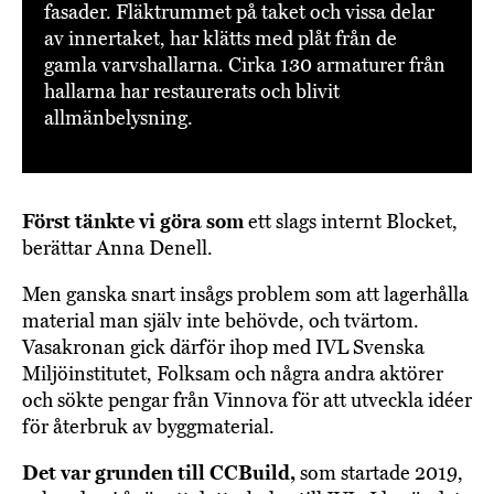
fasader. Fläktrummet på taket och vissa delar
av innertaket, har klätts med plåt från de
gamla varvshallarna. Cirka 130 armaturer från
hallarna har restaurerats och blivit
allmänbelysning.
Först tänkte vi göra som
ett slags internt Blocket,
berättar Anna Denell.
Men ganska snart insågs problem som att lagerhålla
material man själv inte behövde, och tvärtom.
Vasakronan gick därför ihop med IVL Svenska
Miljöinstitutet, Folksam och några andra aktörer
och sökte pengar från Vinnova för att utveckla idéer
för återbruk av byggmaterial.
Det var grunden till CCBuild,
som startade 2019,