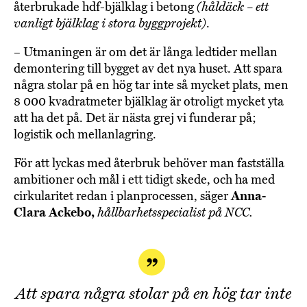
återbrukade hdf-bjälklag i betong
(håldäck – ett
vanligt bjälklag i stora byggprojekt)
.
– Utmaningen är om det är långa ledtider mellan
demontering till bygget av det nya huset. Att spara
några stolar på en hög tar inte så mycket plats, men
8 000 kvadratmeter bjälklag är otroligt mycket yta
att ha det på. Det är nästa grej vi funderar på;
logistik och mellanlagring.
För att lyckas med återbruk behöver man fastställa
ambitioner och mål i ett tidigt skede, och ha med
cirkularitet redan i planprocessen, säger
Anna-
Clara Ackebo,
hållbarhetsspecialist på NCC.
Att spara några stolar på en hög tar inte