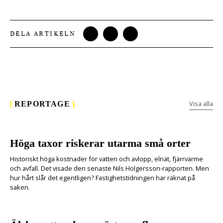
DELA ARTIKELN
Visa alla
[
REPORTAGE
]
Höga taxor riskerar utarma små orter
Historiskt höga kostnader för vatten och avlopp, elnät, fjärrvärme
och avfall. Det visade den senaste Nils Holgersson-rapporten. Men
hur hårt slår det egentligen? Fastighetstidningen har räknat på
saken.