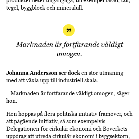
produktenheter tillgängliga, till exempel fasad, tak,
tegel, byggblock och mineralull.
Marknaden är fortfarande väldigt
omogen.
Johanna Andersson ser dock
en stor utmaning
med att växla upp till industriell skala.
– Marknaden är fortfarande väldigt omogen, säger
hon.
Hon hoppas på flera politiska initiativ framöver, och
att pågående initiativ, så som exempelvis
Delegationen för cirkulär ekonomi och Boverkets
uppdrag att utreda cirkulär ekonomi i byggsektorn,