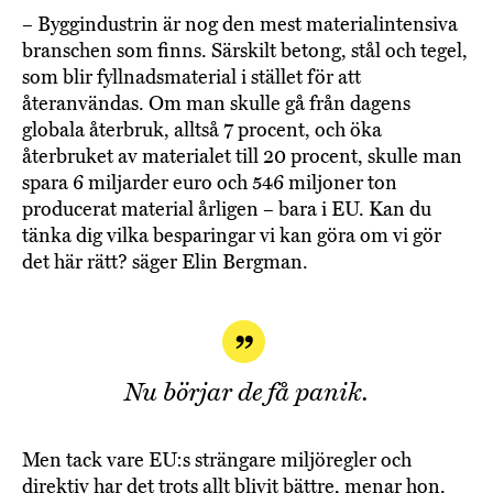
– Byggindustrin är nog den mest materialintensiva
branschen som finns. Särskilt betong, stål och tegel,
som blir fyllnadsmaterial i stället för att
återanvändas. Om man skulle gå från dagens
globala återbruk, alltså 7 procent, och öka
återbruket av materialet till 20 procent, skulle man
spara 6 miljarder euro och 546 miljoner ton
producerat material årligen – bara i EU. Kan du
tänka dig vilka besparingar vi kan göra om vi gör
det här rätt? säger Elin Bergman.
Nu börjar de få panik.
Men tack vare EU:s strängare miljöregler och
direktiv har det trots allt blivit bättre, menar hon.