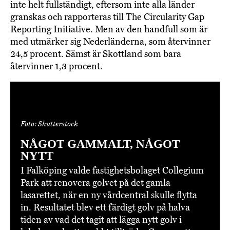
inte helt fullständigt, eftersom inte alla länder
granskas och rapporteras till The Circularity Gap
Reporting Initiative. Men av den handfull som är
med utmärker sig Nederländerna, som återvinner
24,5 procent. Sämst är Skottland som bara
återvinner 1,3 procent.
Foto: Shutterstock
NÅGOT GAMMALT, NÅGOT
NYTT
I Falköping valde fastighetsbolaget Collegium
Park att renovera golvet på det gamla
lasarettet, när en ny vårdcentral skulle flytta
in. Resultatet blev ett färdigt golv på halva
tiden av vad det tagit att lägga nytt golv i