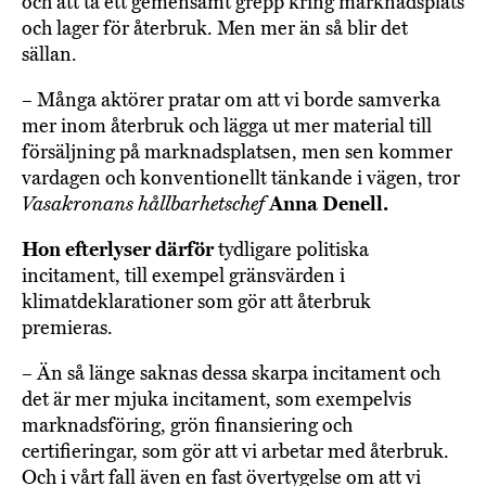
och att ta ett gemensamt grepp kring marknadsplats
och lager för återbruk. Men mer än så blir det
sällan.
– Många aktörer pratar om att vi borde samverka
mer inom återbruk och lägga ut mer material till
försäljning på marknadsplatsen, men sen kommer
vardagen och konventionellt tänkande i vägen, tror
Vasakronans hållbarhetschef
Anna Denell.
Hon efterlyser därför
tydligare politiska
incitament, till exempel gränsvärden i
klimatdeklarationer som gör att återbruk
premieras.
– Än så länge saknas dessa skarpa incitament och
det är mer mjuka incitament, som exempelvis
marknadsföring, grön finansiering och
certifieringar, som gör att vi arbetar med återbruk.
Och i vårt fall även en fast övertygelse om att vi