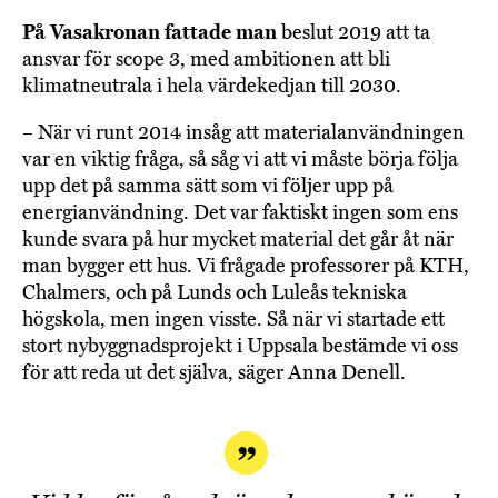
På Vasakronan fattade man
beslut 2019 att ta
ansvar för scope 3, med ambitionen att bli
klimatneutrala i hela värdekedjan till 2030.
– När vi runt 2014 insåg att materialanvändningen
var en viktig fråga, så såg vi att vi måste börja följa
upp det på samma sätt som vi följer upp på
energianvändning. Det var faktiskt ingen som ens
kunde svara på hur mycket material det går åt när
man bygger ett hus. Vi frågade professorer på KTH,
Chalmers, och på Lunds och Luleås tekniska
högskola, men ingen visste. Så när vi startade ett
stort nybyggnadsprojekt i Uppsala bestämde vi oss
för att reda ut det själva, säger Anna Denell.