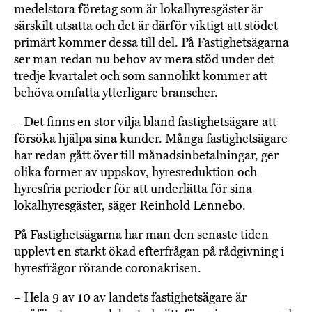
medelstora företag som är lokalhyresgäster är
särskilt utsatta och det är därför viktigt att stödet
primärt kommer dessa till del. På Fastighetsägarna
ser man redan nu behov av mera stöd under det
tredje kvartalet och som sannolikt kommer att
behöva omfatta ytterligare branscher.
– Det finns en stor vilja bland fastighetsägare att
försöka hjälpa sina kunder. Många fastighetsägare
har redan gått över till månadsinbetalningar, ger
olika former av uppskov, hyresreduktion och
hyresfria perioder för att underlätta för sina
lokalhyresgäster, säger Reinhold Lennebo.
På Fastighetsägarna har man den senaste tiden
upplevt en starkt ökad efterfrågan på rådgivning i
hyresfrågor rörande coronakrisen.
– Hela 9 av 10 av landets fastighetsägare är