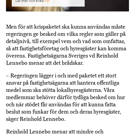
Men för att krispaketet ska kunna användas måste
regeringen ge besked om vilka regler som gäller på
detaljnivå, till exempel vem och vad som omfattas,
så att fastighetsföretag och hyresgäster kan komma
överens. Fastighetsägarna Sveriges vd Reinhold
Lennebo menar att det brådskar.
– Regeringen lägger i och med paketet ett stort
ansvar på fastighetsägarna att hantera offentliga
medel som ska stötta lokalhyresgästerna. Våra
medlemmar behöver därför tydliga besked om hur
och när stödet får användas för att kunna fatta
beslut som funkar för dem och deras hyresgäster,
säger Reinhold Lennebo.
Reinhold Lennebo menar att mindre och