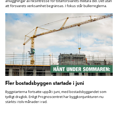
anläggningar av riksintresse för totalförsvarets militära del. Det utan
att försvarets verksamhet begränsas. I fokus står bullerreglerna.
Fler bostadsbyggen startade i juni
Byggstarterna fortsatte uppåt i juni, med bostadsbyggandet som
tydligt draglok. Enligt Prognoscentret har byggkonjunkturen nu
stärkts i tolv månader i rad.