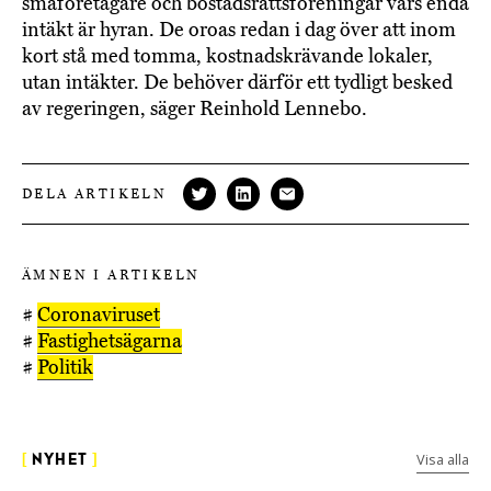
småföretagare och bostadsrättsföreningar vars enda
intäkt är hyran. De oroas redan i dag över att inom
kort stå med tomma, kostnadskrävande lokaler,
utan intäkter. De behöver därför ett tydligt besked
av regeringen, säger Reinhold Lennebo.
DELA ARTIKELN
ÄMNEN I ARTIKELN
#
Coronaviruset
#
Fastighetsägarna
#
Politik
Visa alla
[
NYHET
]