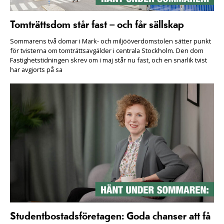
Tomträttsdom står fast – och får sällskap
Sommarens två domar i Mark- och miljööverdomstolen sätter punkt
för tvisterna om tomträttsavgälder i centrala Stockholm. Den dom
Fastighetstidningen skrev om i maj står nu fast, och en snarlik tvist
har avgjorts på sa
Studentbostadsföretagen: Goda chanser att få