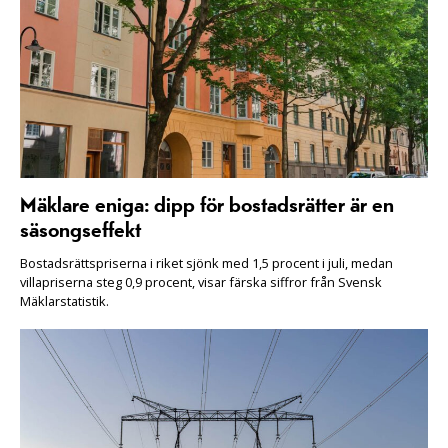
Mäklare eniga: dipp för bostadsrätter är en
säsongseffekt
Bostadsrättspriserna i riket sjönk med 1,5 procent i juli, medan
villapriserna steg 0,9 procent, visar färska siffror från Svensk
Mäklarstatistik.