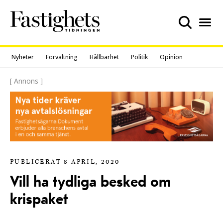
Skip
to
content
Nyheter
Förvaltning
Hållbarhet
Politik
Opinion
[ Annons ]
PUBLICERAT 8 APRIL, 2020
Vill ha tydliga besked om
krispaket