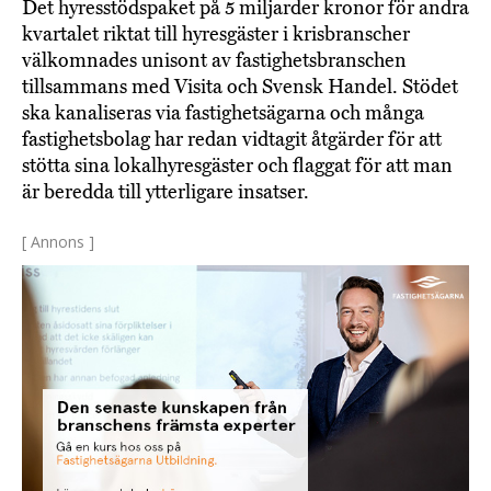
Det hyresstödspaket på 5 miljarder kronor för andra
kvartalet riktat till hyresgäster i krisbranscher
välkomnades unisont av fastighetsbranschen
tillsammans med Visita och Svensk Handel. Stödet
ska kanaliseras via fastighetsägarna och många
fastighetsbolag har redan vidtagit åtgärder för att
stötta sina lokalhyresgäster och flaggat för att man
är beredda till ytterligare insatser.
[ Annons ]