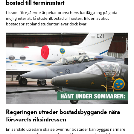
bostad till terminsstart
Liksom föregående år pekar branschens kartläggning på goda
möjligheter att få studentbostad till hösten. Bilden av akut
bostadsbrist bland studenter lever dock kvar.
Regeringen utreder bostadsbyggande nära
försvarets riksintressen
En särskild utredare ska se över hur bostäder kan byggas närmare