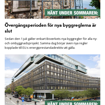
Övergångsperioden för nya byggreglerna är
slut
Sedan den 1 juli gäller enbart Boverkets nya byggregler för alla ny-
och ombyggnadsprojekt. Samma dag börjar även nya regler
kopplade till EU:s energiprestandadirektiv att gälla.