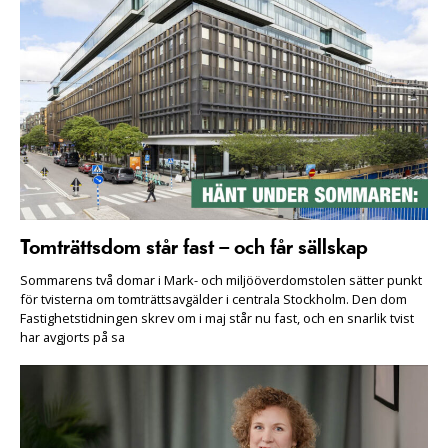
Tomträttsdom står fast – och får sällskap
Sommarens två domar i Mark- och miljööverdomstolen sätter punkt
för tvisterna om tomträttsavgälder i centrala Stockholm. Den dom
Fastighetstidningen skrev om i maj står nu fast, och en snarlik tvist
har avgjorts på sa