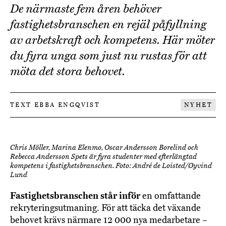
De närmaste fem åren behöver
fastighetsbranschen en rejäl påfyllning
av arbetskraft och kompetens. Här möter
du fyra unga som just nu rustas för att
möta det stora behovet.
TEXT EBBA ENGQVIST
NYHET
Chris Möller, Marina Elenmo, Oscar Andersson Borelind och
Rebecca Andersson Spets är fyra studenter med efterlängtad
kompetens i fastighetsbranschen. Foto: André de Loisted/Øyvind
Lund
Fastighetsbranschen står inför
en omfattande
rekryteringsutmaning. För att täcka det växande
behovet krävs närmare 12 000 nya medarbetare –