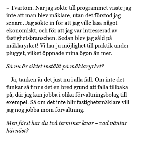
– Tvärtom. När jag sökte till programmet visste jag
inte att man blev mäklare, utan det förstod jag
senare. Jag sökte in för att jag ville läsa något
ekonomiskt, och för att jag var intresserad av
fastighetsbranschen. Sedan blev jag såld på
mäklaryrket! Vi har ju möjlighet till praktik under
plugget, vilket öppnade mina ögon än mer.
Så nu är siktet inställt på mäklaryrket?
– Ja, tanken är det just nu i alla fall. Om inte det
funkar så finns det en bred grund att falla tillbaka
på, där jag kan jobba i olika förvaltningsbolag till
exempel. Så om det inte blir fastighetsmäklare vill
jag nog jobba inom förvaltning.
Men först har du två terminer kvar – vad väntar
härnäst?