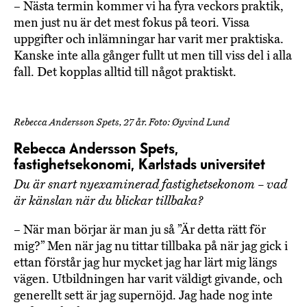
– Nästa termin kommer vi ha fyra veckors praktik,
men just nu är det mest fokus på teori. Vissa
uppgifter och inlämningar har varit mer praktiska.
Kanske inte alla gånger fullt ut men till viss del i alla
fall. Det kopplas alltid till något praktiskt.
Rebecca Andersson Spets, 27 år. Foto: Øyvind Lund
Rebecca Andersson Spets,
fastighetsekonomi, Karlstads universitet
Du är snart nyexaminerad fastighetsekonom – vad
är känslan när du blickar tillbaka?
– När man börjar är man ju så ”Är detta rätt för
mig?” Men när jag nu tittar tillbaka på när jag gick i
ettan förstår jag hur mycket jag har lärt mig längs
vägen. Utbildningen har varit väldigt givande, och
generellt sett är jag supernöjd. Jag hade nog inte