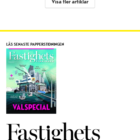
Visa fler artiklar
LÄS SENASTE PAPPERSTIDNINGEN