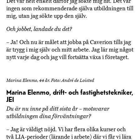
Det var helt enkelt därför jag sökte mig hit. Det var
ingen som rekommenderade själva utbildningen till
mig, utan jag sökte upp den själv.
Och jobbet, landade du det?
– Ja! Och nu är målet att jobba på Caverion tills jag
är trygg i mig själv och mitt arbete. Jag lär mig något
nytt varje dag och jag vill fortsätta växa i företaget.
Marina Elenmo, 44 år. Foto: André de Loisted
Marina Elenmo, drift- och fastighetstekniker,
JEI
Du är nu inne på ditt sista år – motsvarar
utbildningen dina förväntningar?
– Jag är väldigt nöjd. Vi har flera olika kurser och
två LIA-perioder (lärande i arbete) där vi får vi lära