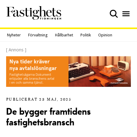
Skip
to
content
Nyheter
Förvaltning
Hållbarhet
Politik
Opinion
[ Annons ]
PUBLICERAT 23 MAJ, 2025
De bygger framtidens
fastighetsbransch