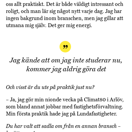
oss allt praktiskt. Det är både väldigt intressant och
roligt, och man lär sig något nytt varje dag. Jag har
ingen bakgrund inom branschen, men jag gillar att
utmana mig själv. Det ger mig energi.
Jag kände att om jag inte studerar nu,
kommer jag aldrig göra det
Och visst är du ute på praktik just nu?
– Ja, jag gör min nionde vecka på Climat80 i Arlöv,
som bland annat jobbar med fastighetsförvaltning.
Min första praktik hade jag på Lundafastigheter.
Du har valt att sadla om från en annan bransch –