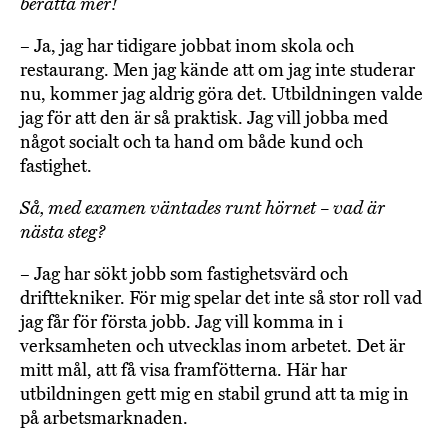
berätta mer!
– Ja, jag har tidigare jobbat inom skola och
restaurang. Men jag kände att om jag inte studerar
nu, kommer jag aldrig göra det. Utbildningen valde
jag för att den är så praktisk. Jag vill jobba med
något socialt och ta hand om både kund och
fastighet.
Så, med examen väntades runt hörnet – vad är
nästa steg?
– Jag har sökt jobb som fastighetsvärd och
drifttekniker. För mig spelar det inte så stor roll vad
jag får för första jobb. Jag vill komma in i
verksamheten och utvecklas inom arbetet. Det är
mitt mål, att få visa framfötterna. Här har
utbildningen gett mig en stabil grund att ta mig in
på arbetsmarknaden.