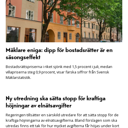
Mäklare eniga: dipp för bostadsrätter är en
säsongseffekt
Bostadsrättspriserna i riket sjönk med 1,5 procent i juli, medan
villapriserna steg 0,9 procent, visar färska siffror från Svensk
Mäklarstatistik.
Ny utredning ska sätta stopp för kraftiga
höjningar av elnätsavgifter
Regeringen tillsätter en särskild utredare för att sätta stopp för de
kraftiga höjningarna av elnätsavgifterna. Bland förslagen som ska
utredas finns ett tak för hur mycket avgifterna får höjas under kort