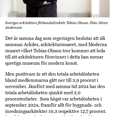
Sveriges arkitekters förbundsdirektör Tobias Olsson. Foto: Sören
Andersson
Det är samma dag som regeringen beslutar att slå
samman Arkdes, arkitekturmuseet, med Moderna
museet vilket Tobias Olsson tror kommer att leda
till att arkitekturen försvinner i detta han menar
spretiga museum för modern konst.
Men positivare är att den totala arbetslösheten
bland medlemmarna gått ner till 3,9 procent i
november. Jämfört med samma tid 2024 har den
totala arbetslösheten sjunkit med 3,0
procentenheter. Som högst var arbetslösheten i
september 2024, framför allt för byggnads- och
inredningsarkitekter 10,3 respektive 12,7 procent.