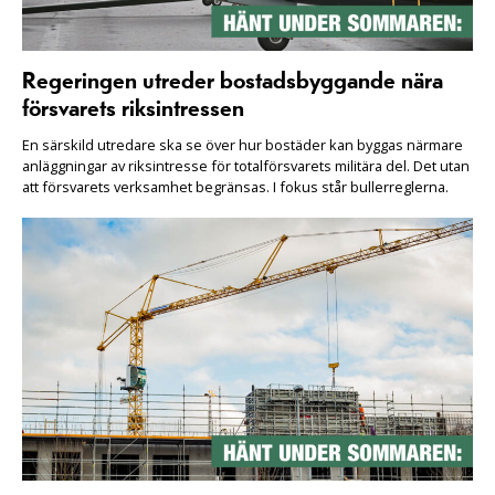
Regeringen utreder bostadsbyggande nära
försvarets riksintressen
En särskild utredare ska se över hur bostäder kan byggas närmare
anläggningar av riksintresse för totalförsvarets militära del. Det utan
att försvarets verksamhet begränsas. I fokus står bullerreglerna.