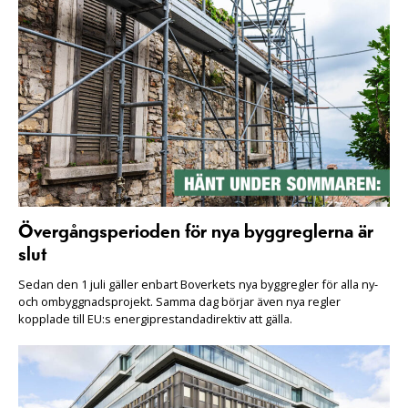
Övergångsperioden för nya byggreglerna är
slut
Sedan den 1 juli gäller enbart Boverkets nya byggregler för alla ny-
och ombyggnadsprojekt. Samma dag börjar även nya regler
kopplade till EU:s energiprestandadirektiv att gälla.