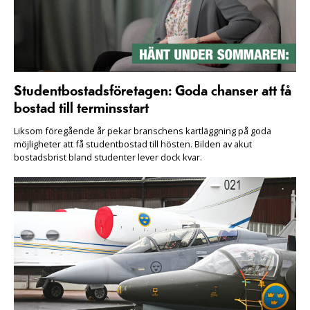
Studentbostadsföretagen: Goda chanser att få
bostad till terminsstart
Liksom föregående år pekar branschens kartläggning på goda
möjligheter att få studentbostad till hösten. Bilden av akut
bostadsbrist bland studenter lever dock kvar.