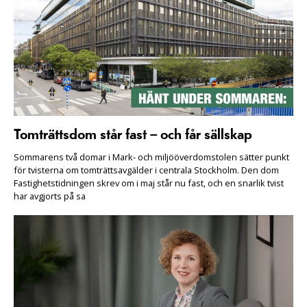
Tomträttsdom står fast – och får sällskap
Sommarens två domar i Mark- och miljööverdomstolen sätter punkt
för tvisterna om tomträttsavgälder i centrala Stockholm. Den dom
Fastighetstidningen skrev om i maj står nu fast, och en snarlik tvist
har avgjorts på sa