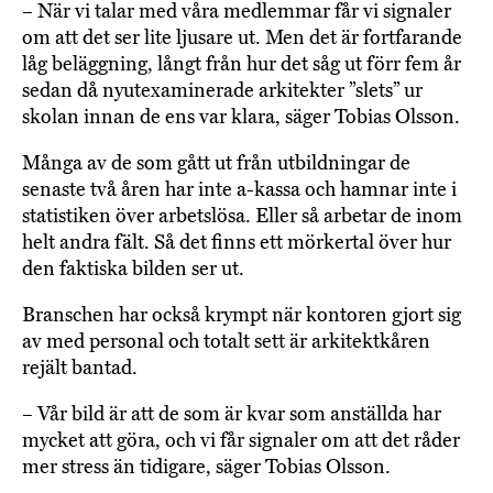
– När vi talar med våra medlemmar får vi signaler
om att det ser lite ljusare ut. Men det är fortfarande
låg beläggning, långt från hur det såg ut förr fem år
sedan då nyutexaminerade arkitekter ”slets” ur
skolan innan de ens var klara, säger Tobias Olsson.
Många av de som gått ut från utbildningar de
senaste två åren har inte a-kassa och hamnar inte i
statistiken över arbetslösa. Eller så arbetar de inom
helt andra fält. Så det finns ett mörkertal över hur
den faktiska bilden ser ut.
Branschen har också krympt när kontoren gjort sig
av med personal och totalt sett är arkitektkåren
rejält bantad.
– Vår bild är att de som är kvar som anställda har
mycket att göra, och vi får signaler om att det råder
mer stress än tidigare, säger Tobias Olsson.