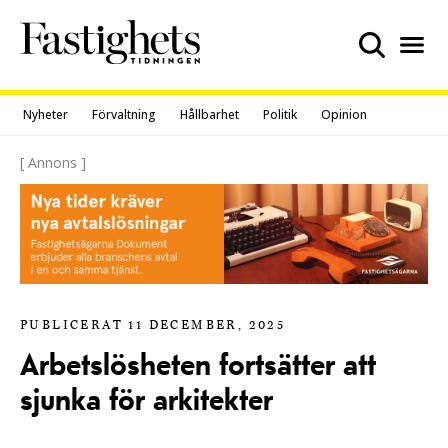
Skip
to
content
Nyheter
Förvaltning
Hållbarhet
Politik
Opinion
[ Annons ]
PUBLICERAT 11 DECEMBER, 2025
Arbetslösheten fortsätter att
sjunka för arkitekter