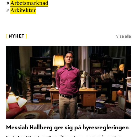
#
Arbetsmarknad
#
Arkitektur
Visa alla
[
NYHET
]
Messiah Hallberg ger sig på hyresregleringen