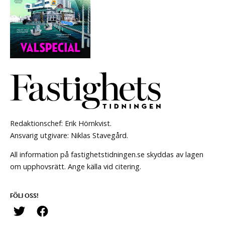
Redaktionschef: Erik Hörnkvist.
Ansvarig utgivare: Niklas Stavegård.
All information på fastighetstidningen.se skyddas av lagen
om upphovsrätt. Ange källa vid citering.
FÖLJ OSS!