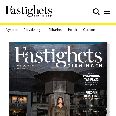
Skip
to
content
Nyheter
Förvaltning
Hållbarhet
Politik
Opinion