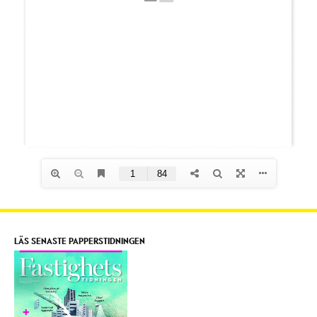
LÄS SENASTE PAPPERSTIDNINGEN