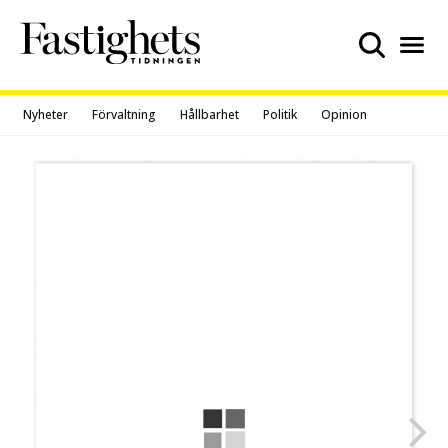
Skip
to
content
Nyheter
Förvaltning
Hållbarhet
Politik
Opinion