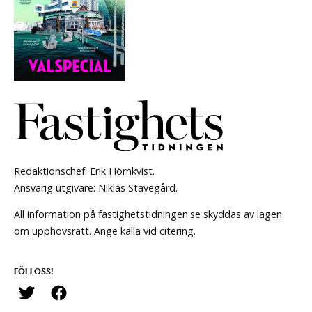
Redaktionschef: Erik Hörnkvist.
Ansvarig utgivare: Niklas Stavegård.
All information på fastighetstidningen.se skyddas av lagen
om upphovsrätt. Ange källa vid citering.
FÖLJ OSS!