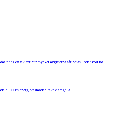
das finns ett tak för hur mycket avgifterna får höjas under kort tid.
 till EU:s energiprestandadirektiv att gälla.