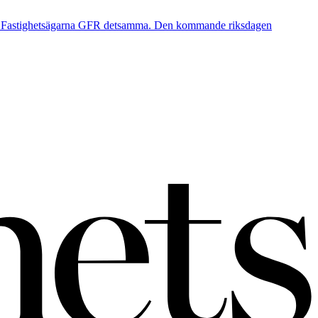
orde Fastighetsägarna GFR detsamma. Den kommande riksdagen