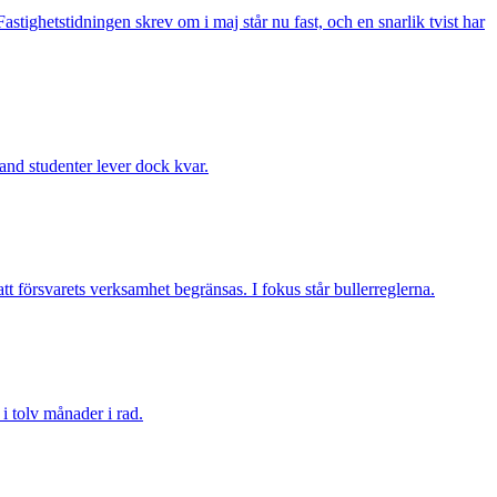
ighetstidningen skrev om i maj står nu fast, och en snarlik tvist har
and studenter lever dock kvar.
tt försvarets verksamhet begränsas. I fokus står bullerreglerna.
i tolv månader i rad.