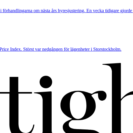
 i förhandlingarna om nästa års hyresjustering. En vecka tidigare gj
 Price Index. Störst var nedgången för lägenheter i Storstockholm.