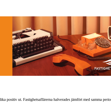
lika positiv ut. Fastighetsaffärerna halverades jämfört med samma peri