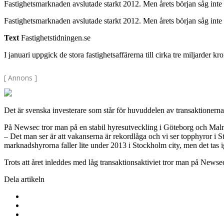
Fastighetsmarknaden avslutade starkt 2012. Men årets början såg inte 
Fastighetsmarknaden avslutade starkt 2012. Men årets början såg inte 
Text
Fastighetstidningen.se
I januari uppgick de stora fastighetsaffärerna till cirka tre miljarder 
[ Annons ]
Det är svenska investerare som står för huvuddelen av transaktionern
På Newsec tror man på en stabil hyresutveckling i Göteborg och Mal
– Det man ser är att vakanserna är rekordlåga och vi ser topphyror i 
marknadshyrorna faller lite under 2013 i Stockholm city, men det tas 
Trots att året inleddes med låg transaktionsaktiviet tror man på News
Dela artikeln