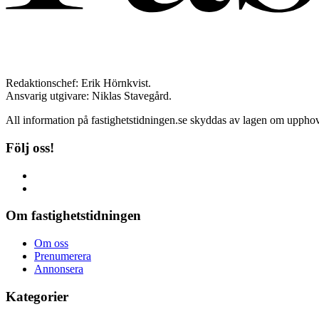
Redaktionschef: Erik Hörnkvist.
Ansvarig utgivare: Niklas Stavegård.
All information på fastighetstidningen.se skyddas av lagen om upphovs
Följ oss!
Om fastighetstidningen
Om oss
Prenumerera
Annonsera
Kategorier