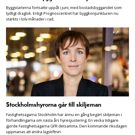
Byggstarterna fortsatte uppåt i juni, med bostadsbyggandet som
tydligt draglok. Enligt Prognoscentret har byggkonjunkturen nu
stärkts i tolv månader i rad.
Stockholmshyrorna går till skiljeman
Fastighetsägarna Stockholm har ännu en gång begärt skiljeman i
förhandlingarna om nästa års hyresjustering. En vecka tidigare
gjorde Fastighetsägarna GFR detsamma. Den kommande riksdagen
uppmanas att ändra lagstiftnin