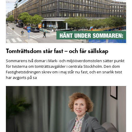
Tomträttsdom står fast – och får sällskap
Sommarens två domar i Mark- och miljööverdomstolen sätter punkt
för tvisterna om tomträttsavgälder i centrala Stockholm. Den dom
Fastighetstidningen skrev om i maj står nu fast, och en snarlik tvist
har avgjorts på sa