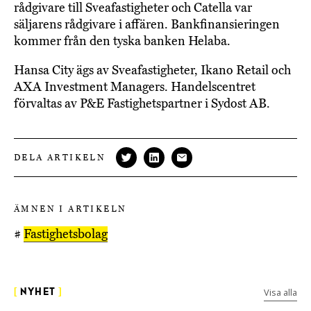
rådgivare till Sveafastigheter och Catella var
säljarens rådgivare i affären. Bankfinansieringen
kommer från den tyska banken Helaba.
Hansa City ägs av Sveafastigheter, Ikano Retail och
AXA Investment Managers. Handelscentret
förvaltas av P&E Fastighetspartner i Sydost AB.
DELA ARTIKELN
ÄMNEN I ARTIKELN
#
Fastighetsbolag
Visa alla
[
NYHET
]