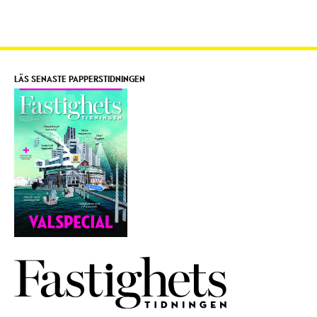
LÄS SENASTE PAPPERSTIDNINGEN