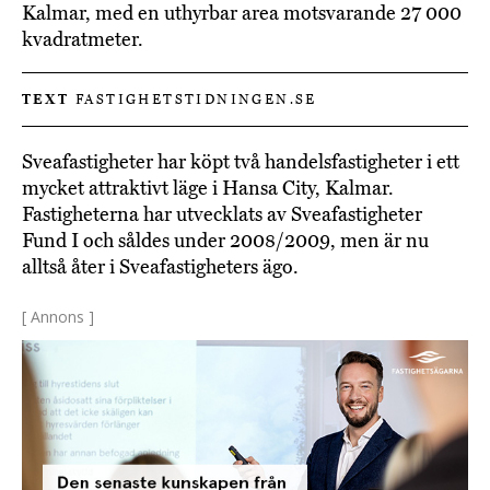
Kalmar, med en uthyrbar area motsvarande 27 000
kvadratmeter.
TEXT
FASTIGHETSTIDNINGEN.SE
Sveafastigheter har köpt två handelsfastigheter i ett
mycket attraktivt läge i Hansa City, Kalmar.
Fastigheterna har utvecklats av Sveafastigheter
Fund I och såldes under 2008/2009, men är nu
alltså åter i Sveafastigheters ägo.
[ Annons ]