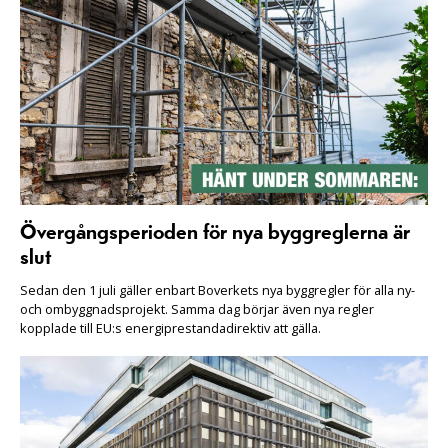
Övergångsperioden för nya byggreglerna är
slut
Sedan den 1 juli gäller enbart Boverkets nya byggregler för alla ny-
och ombyggnadsprojekt. Samma dag börjar även nya regler
kopplade till EU:s energiprestandadirektiv att gälla.