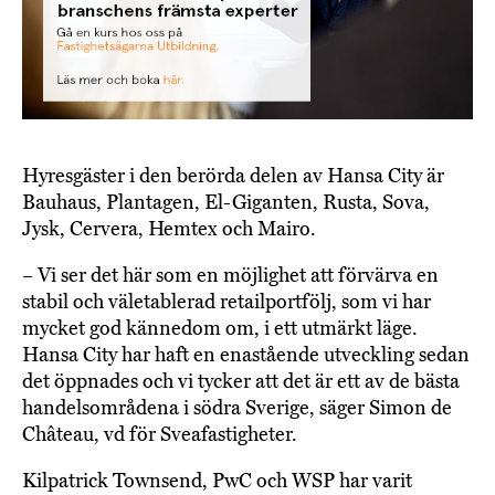
Hyresgäster i den berörda delen av Hansa City är
Bauhaus, Plantagen, El-Giganten, Rusta, Sova,
Jysk, Cervera, Hemtex och Mairo.
– Vi ser det här som en möjlighet att förvärva en
stabil och väletablerad retailportfölj, som vi har
mycket god kännedom om, i ett utmärkt läge.
Hansa City har haft en enastående utveckling sedan
det öppnades och vi tycker att det är ett av de bästa
handelsområdena i södra Sverige, säger Simon de
Château, vd för Sveafastigheter.
Kilpatrick Townsend, PwC och WSP har varit