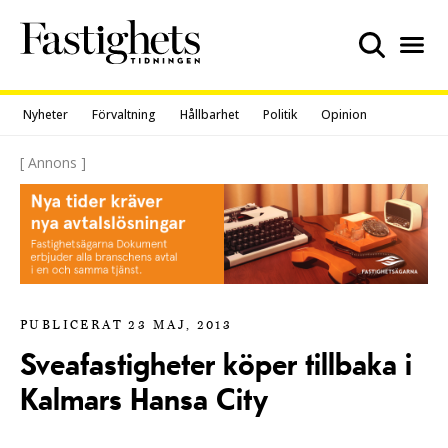
Skip
to
content
Nyheter
Förvaltning
Hållbarhet
Politik
Opinion
[ Annons ]
PUBLICERAT 23 MAJ, 2013
Sveafastigheter köper tillbaka i
Kalmars Hansa City