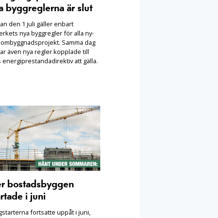
a byggreglerna är slut
n den 1 juli gäller enbart
rkets nya byggregler för alla ny-
 ombyggnadsprojekt. Samma dag
ar även nya regler kopplade till
 energiprestandadirektiv att gälla.
er bostadsbyggen
rtade i juni
starterna fortsatte uppåt i juni,