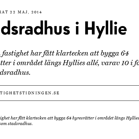
AT 22 MAJ, 2014
dsradhus i Hyllie
 fastighet har fått klartecken att bygga 64
tter i området längs Hyllies allé, varav 10 i 
adsradhus.
STIGHETSTIDNINGEN.SE
ighet har fått klartecken att bygga 64 hyresrätter i området längs Hyllies
 som stadsradhus.