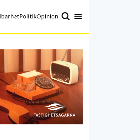
lbarhet
Politik
Opinion