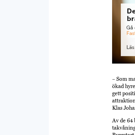
– Som mar
ökad hyre
gett posi
attraktion
Klas Joha
Av de 64 
takvåning
Byggstart