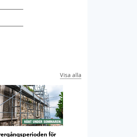
Visa alla
ergångsperioden för