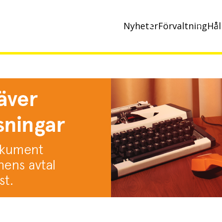
Nyheter
Förvaltning
Hål