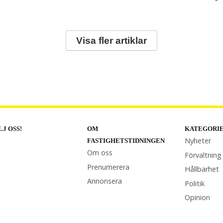
Visa fler artiklar
LJ OSS!
OM
KATEGORI
Nyheter
FASTIGHETSTIDNINGEN
Om oss
Förvaltning
Prenumerera
Hållbarhet
Annonsera
Politik
Opinion