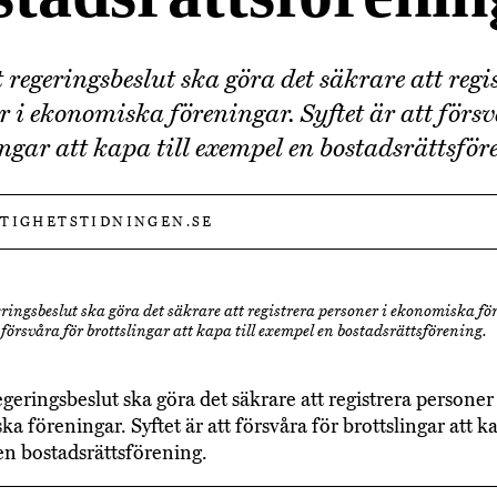
t regeringsbeslut ska göra det säkrare att regi
r i ekonomiska föreningar. Syftet är att försv
ingar att kapa till exempel en bostadsrättsför
STIGHETSTIDNINGEN.SE
eringsbeslut ska göra det säkrare att registrera personer i ekonomiska fö
t försvåra för brottslingar att kapa till exempel en bostadsrättsförening.
egeringsbeslut ska göra det säkrare att registrera personer 
 föreningar. Syftet är att försvåra för brottslingar att ka
n bostadsrättsförening.