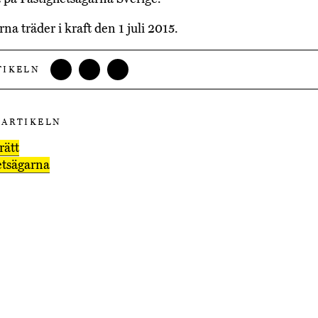
na träder i kraft den 1 juli 2015.
TIKELN
 ARTIKELN
rätt
etsägarna