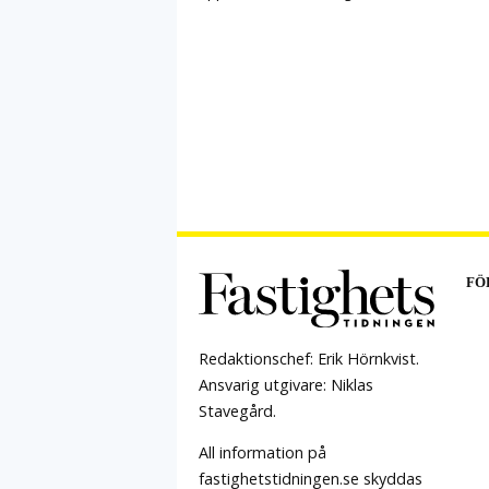
FÖ
Redaktionschef: Erik Hörnkvist.
Ansvarig utgivare: Niklas
Stavegård.
All information på
fastighetstidningen.se skyddas