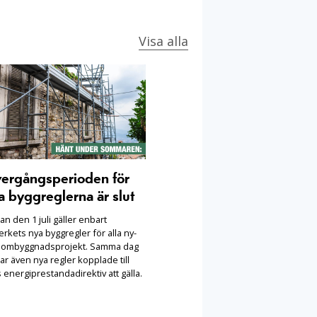
Visa alla
ergångsperioden för
a byggreglerna är slut
n den 1 juli gäller enbart
rkets nya byggregler för alla ny-
 ombyggnadsprojekt. Samma dag
ar även nya regler kopplade till
 energiprestandadirektiv att gälla.