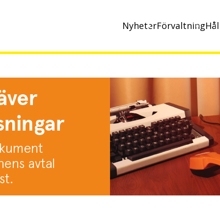
Nyheter
Förvaltning
Hål