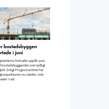
er bostadsbyggen
rtade i juni
starterna fortsatte uppåt i juni,
 bostadsbyggandet som tydligt
lok. Enligt Prognoscentret har
konjunkturen nu stärkts i tolv
ader i rad.