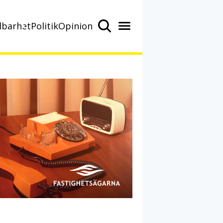
lbarhet
Politik
Opinion