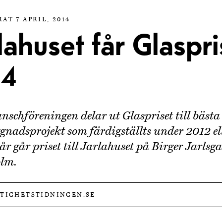
AT 7 APRIL, 2014
lahuset får Glaspri
14
nschföreningen delar ut Glaspriset till bästa
gnadsprojekt som färdigställts under 2012 el
 år går priset till Jarlahuset på Birger Jarlsg
olm.
STIGHETSTIDNINGEN.SE