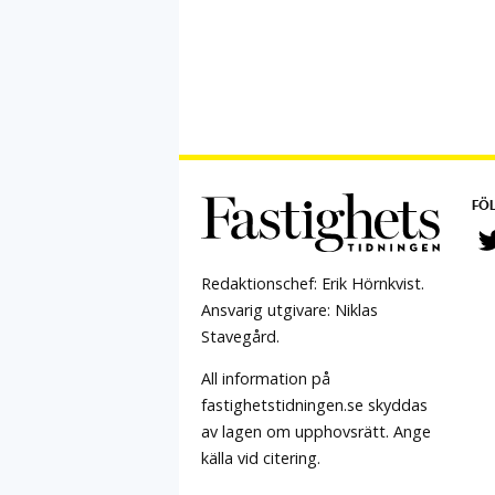
FÖL
Redaktionschef: Erik Hörnkvist.
Ansvarig utgivare: Niklas
Stavegård.
All information på
fastighetstidningen.se skyddas
av lagen om upphovsrätt. Ange
källa vid citering.