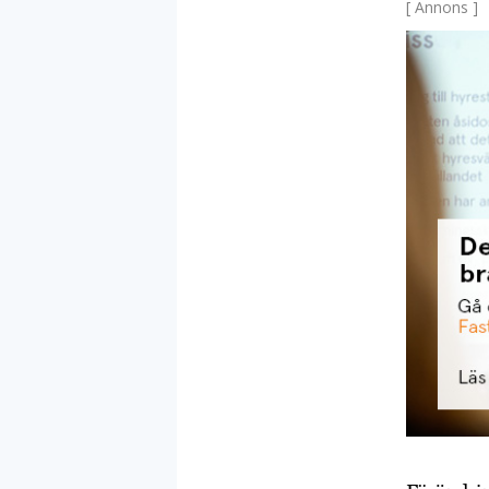
[ Annons ]