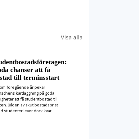
Visa alla
udentbostadsföretagen:
da chanser att få
stad till terminsstart
som föregående år pekar
nschens kartläggning på goda
igheter att få studentbostad till
ten. Bilden av akut bostadsbrist
nd studenter lever dock kvar.