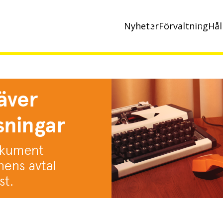
Nyheter
Förvaltning
Hål