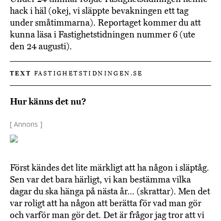
hack i häl (okej, vi släppte bevakningen ett tag
under småtimmarna). Reportaget kommer du att
kunna läsa i Fastighetstidningen nummer 6 (ute
den 24 augusti).
TEXT
FASTIGHETSTIDNINGEN.SE
Hur känns det nu?
[ Annons ]
Först kändes det lite märkligt att ha någon i släptåg.
Sen var det bara härligt, vi kan bestämma vilka
dagar du ska hänga på nästa år… (skrattar). Men det
var roligt att ha någon att berätta för vad man gör
och varför man gör det. Det är frågor jag tror att vi