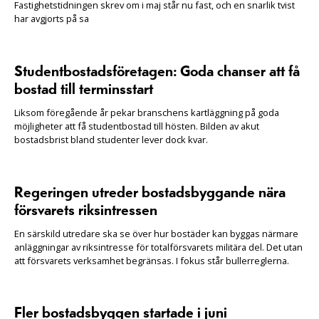
Fastighetstidningen skrev om i maj står nu fast, och en snarlik tvist
har avgjorts på sa
Studentbostadsföretagen: Goda chanser att få
bostad till terminsstart
Liksom föregående år pekar branschens kartläggning på goda
möjligheter att få studentbostad till hösten. Bilden av akut
bostadsbrist bland studenter lever dock kvar.
Regeringen utreder bostadsbyggande nära
försvarets riksintressen
En särskild utredare ska se över hur bostäder kan byggas närmare
anläggningar av riksintresse för totalförsvarets militära del. Det utan
att försvarets verksamhet begränsas. I fokus står bullerreglerna.
Fler bostadsbyggen startade i juni