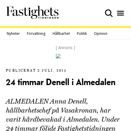
Skip
to
content
Nyheter
Förvaltning
Hållbarhet
Politik
Opinion
[ Annons ]
PUBLICERAT 2 JULI, 2015
24 timmar Denell i Almedalen
ALMEDALEN Anna Denell,
hållbarhetschef på Vasakronan, har
varit hårdbevakad i Almedalen. Under
24 timmar följde Fastighetstidningen