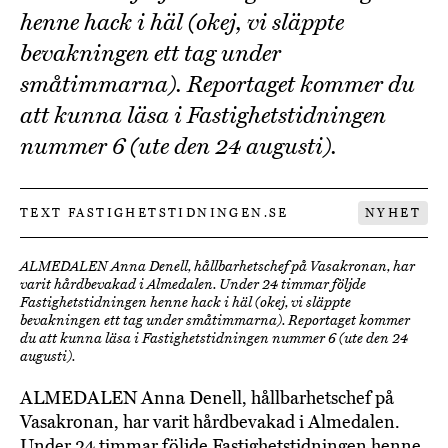
henne hack i häl (okej, vi släppte
bevakningen ett tag under
småtimmarna). Reportaget kommer du
att kunna läsa i Fastighetstidningen
nummer 6 (ute den 24 augusti).
TEXT FASTIGHETSTIDNINGEN.SE
NYHET
ALMEDALEN Anna Denell, hållbarhetschef på Vasakronan, har
varit hårdbevakad i Almedalen. Under 24 timmar följde
Fastighetstidningen henne hack i häl (okej, vi släppte
bevakningen ett tag under småtimmarna). Reportaget kommer
du att kunna läsa i Fastighetstidningen nummer 6 (ute den 24
augusti).
ALMEDALEN Anna Denell, hållbarhetschef på
Vasakronan, har varit hårdbevakad i Almedalen.
Under 24 timmar följde Fastighetstidningen henne