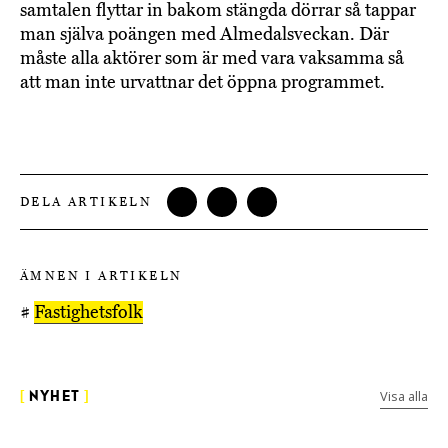
samtalen flyttar in bakom stängda dörrar så tappar
man själva poängen med Almedalsveckan. Där
måste alla aktörer som är med vara vaksamma så
att man inte urvattnar det öppna programmet.
DELA ARTIKELN
ÄMNEN I ARTIKELN
#
Fastighetsfolk
Visa alla
[
NYHET
]