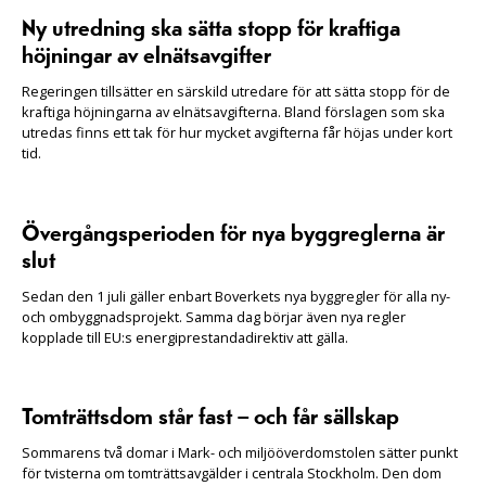
Ny utredning ska sätta stopp för kraftiga
höjningar av elnätsavgifter
Regeringen tillsätter en särskild utredare för att sätta stopp för de
kraftiga höjningarna av elnätsavgifterna. Bland förslagen som ska
utredas finns ett tak för hur mycket avgifterna får höjas under kort
tid.
Övergångsperioden för nya byggreglerna är
slut
Sedan den 1 juli gäller enbart Boverkets nya byggregler för alla ny-
och ombyggnadsprojekt. Samma dag börjar även nya regler
kopplade till EU:s energiprestandadirektiv att gälla.
Tomträttsdom står fast – och får sällskap
Sommarens två domar i Mark- och miljööverdomstolen sätter punkt
för tvisterna om tomträttsavgälder i centrala Stockholm. Den dom