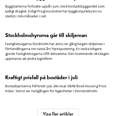
Byggstarterna fortsatte uppåt i juni, med bostadsbyggandet som
tydligt draglok. Enligt Prognoscentret har byggkonjunkturen nu
stärkts i tolv månader i rad.
Stockholmshyrorna går till skiljeman
Fastighetsägarna Stockholm har ännu en gång begärt skiljeman i
förhandlingarna om nästa års hyresjustering. En vecka tidigare
gjorde Fastighetsägarna GFR detsamma. Den kommande riksdagen
uppmanas att ändra lagstiftnin
Kraftigt prisfall på bostäder i juli
Bostadspriserna föll brett i juli, det visar SBAB Booli Housing Price
Index. Störst var nedgången för lägenheter i Storstockholm.
Visa fler artiklar