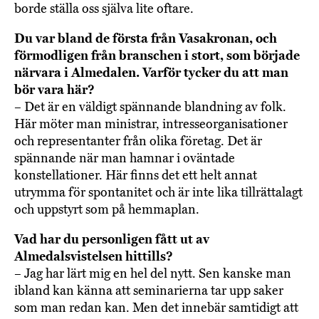
borde ställa oss själva lite oftare.
Du var bland de första från Vasakronan, och
förmodligen från branschen i stort, som började
närvara i Almedalen. Varför tycker du att man
bör vara här?
– Det är en väldigt spännande blandning av folk.
Här möter man ministrar, intresseorganisationer
och representanter från olika företag. Det är
spännande när man hamnar i oväntade
konstellationer. Här finns det ett helt annat
utrymma för spontanitet och är inte lika tillrättalagt
och uppstyrt som på hemmaplan.
Vad har du personligen fått ut av
Almedalsvistelsen hittills?
– Jag har lärt mig en hel del nytt. Sen kanske man
ibland kan känna att seminarierna tar upp saker
som man redan kan. Men det innebär samtidigt att