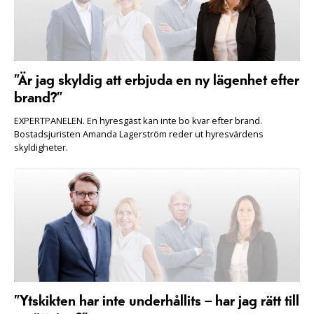
”Är jag skyldig att erbjuda en ny lägenhet efter
brand?”
EXPERTPANELEN. En hyresgäst kan inte bo kvar efter brand.
Bostadsjuristen Amanda Lagerström reder ut hyresvärdens
skyldigheter.
”Ytskikten har inte underhållits – har jag rätt till