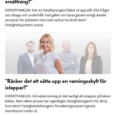
ersättning?”
EXPERTPANELEN. När en lokalhyresgäst flyttar ut uppstår ofta frågor
om slitage och underhåll. Vad gäller om hyresgästen enligt avtalet
ansvarar för ytskikten men inte verkar ha skött dem?
Fastighetsjuristen svarar.
”Räcker det att sätta upp en varningsskylt för
istappar?”
EXPERTPANELEN. Vid väderomslag är det vanligt att istappar på taken
bildas. Men vilket ansvar har egentligen fastighetsägaren för att ta
bort dem? Fastighetstidningens förvaltningsexpert Agneta
Henriksson reder ut.