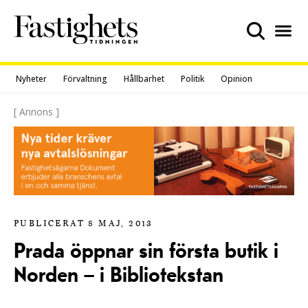
Skip
to
content
Nyheter
Förvaltning
Hållbarhet
Politik
Opinion
[ Annons ]
PUBLICERAT 8 MAJ, 2013
Prada öppnar sin första butik i
Norden – i Bibliotekstan