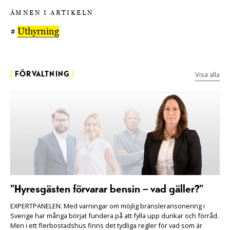
ÄMNEN I ARTIKELN
#
Uthyrning
Visa alla
[
FÖRVALTNING
]
”Hyresgästen förvarar bensin – vad gäller?”
EXPERTPANELEN. Med varningar om möjlig bränsleransonering i
Sverige har många börjat fundera på att fylla upp dunkar och förråd.
Men i ett flerbostadshus finns det tydliga regler för vad som är