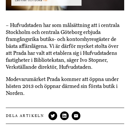
– Hufvudstaden har som målsättning att i centrala
Stockholm och centrala Göteborg erbjuda
framgångsrika butiks- och kontorshyresgäster de
bästa affärslägena. Vi är därför mycket stolta över
att Prada har valt att etablera sig i Hufvudstadens
fastigheter i Bibliotekstan, säger Ivo Stopner,
Verkställande direktör, Hufvudstaden.
Modevarumärket Prada kommer att öppna under
hösten 2013 och öppnar därmed sin första butik i
Norden.
DELA ARTIKELN