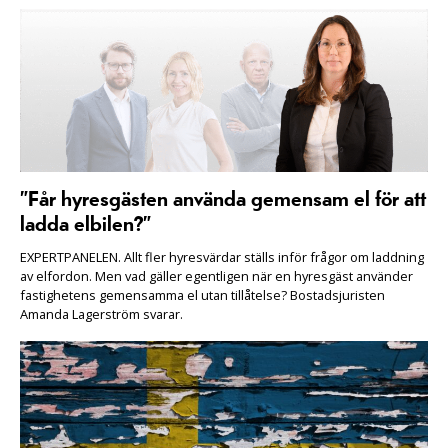
”Får hyresgästen använda gemensam el för att
ladda elbilen?”
EXPERTPANELEN. Allt fler hyresvärdar ställs inför frågor om laddning
av elfordon. Men vad gäller egentligen när en hyresgäst använder
fastighetens gemensamma el utan tillåtelse? Bostadsjuristen
Amanda Lagerström svarar.