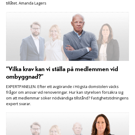
tillåtet. Amanda Lagers
”Vilka krav kan vi ställa på medlemmen vid
ombyggnad?”
EXPERTPANELEN. Efter ett avgörande i Högsta domstolen väcks
frågor om ansvar vid renoveringar. Hur kan styrelsen försäkra sig
om att medlemmar söker nödvändiga tillstånd? Fastighetstidningens
expert svarar.